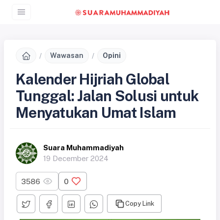
Wawasan
Opini
Kalender Hijriah Global
Tunggal: Jalan Solusi untuk
Menyatukan Umat Islam
Suara Muhammadiyah
19 December 2024
3586
0
Copy Link