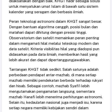
dilaksanakan dengan baik. KHGT hadir sebagai solusi
untuk menyatukan umat Islam di bawah satu sistem
kalender yang seragam dan berbasis ilmiah.
Peran teknologi astronomi dalam KHGT sangat besar.
Dengan bantuan algoritma canggih, posisi bulan dan
matahari dapat dihitung dengan presisi tinggi.
Observatorium dan satelit memainkan peran penting
dalam mengamati hilal melalui teleskop modern dan
data satelit. Kriteria visibilitas hilal yang diadopsi pun
didasarkan pada data ilmiah, memberikan hasil yang
lebih akurat dan dapat dipertanggungjawabkan.
Tantangan KHGT tidak sedikit. Salah satunya adalah
perbedaan pendapat antar-mazhab, di mana setiap
mazhab memiliki pendekatan berbeda terhadap rukyat
dan hisab. Sebagai contoh, mazhab Syafi'i lebih
mengutamakan pengamatan langsung, sementara
mazhab Hanafi lebih menerima perhitungan astronomi.
Selain itu, kedaulatan nasional juga menjadi isu, karena
setiap negara memiliki kebijakan sendiri dalam