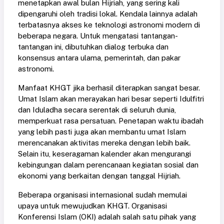
menetapkan awal bulan Hijriah, yang sering kali
dipengaruhi oleh tradisi lokal. Kendala lainnya adalah
terbatasnya akses ke teknologi astronomi modern di
beberapa negara. Untuk mengatasi tantangan-
tantangan ini, dibutuhkan dialog terbuka dan
konsensus antara ulama, pemerintah, dan pakar
astronomi.
Manfaat KHGT jika berhasil diterapkan sangat besar.
Umat Islam akan merayakan hari besar seperti Idulfitri
dan Iduladha secara serentak di seluruh dunia,
memperkuat rasa persatuan. Penetapan waktu ibadah
yang lebih pasti juga akan membantu umat Islam
merencanakan aktivitas mereka dengan lebih baik.
Selain itu, keseragaman kalender akan mengurangi
kebingungan dalam perencanaan kegiatan sosial dan
ekonomi yang berkaitan dengan tanggal Hijriah.
Beberapa organisasi internasional sudah memulai
upaya untuk mewujudkan KHGT. Organisasi
Konferensi Islam (OKI) adalah salah satu pihak yang