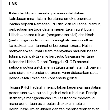
UMS
Kalender Hijriah memiliki peranan vital dalam
kehidupan umat Islam, terutama untuk penentuan
ibadah seperti Ramadan, Idulfitri, dan Iduladha. Namun,
perbedaan metode dalam menentukan awal bulan
Hijriah—antara rukyat (pengamatan hilal) dan hisab
(perhitungan astronomi)—seringkali memunculkan
ketidaksamaan tanggal di berbagai negara. Hal ini
menyebabkan umat Islam merayakan hari-hari besar
Islam pada waktu yang berbeda. Gagasan tentang
Kalender Hijriah Global Tunggal (KHGT) muncul
sebagai solusi untuk menyatukan umat Islam di bawah
satu sistem kalender seragam, yang didasarkan pada
pendekatan ilmiah dan konsensus global.
Tujuan KHGT adalah menciptakan keseragaman dalam
penentuan awal bulan Hijriah di seluruh dunia. Prinsip
utamanya mengandalkan ilmu astronomi modern, di
mana penentuan awal bulan dilakukan melalui
perhitungan ilmiah (hisab) dengan mempertimbangkan