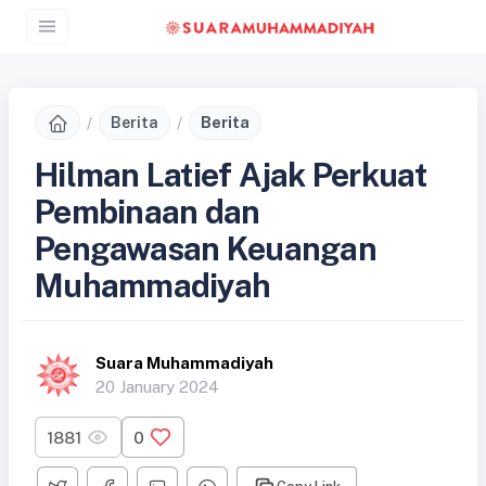
Berita
Berita
Hilman Latief Ajak Perkuat
Pembinaan dan
Pengawasan Keuangan
Muhammadiyah
Suara Muhammadiyah
20 January 2024
1881
0