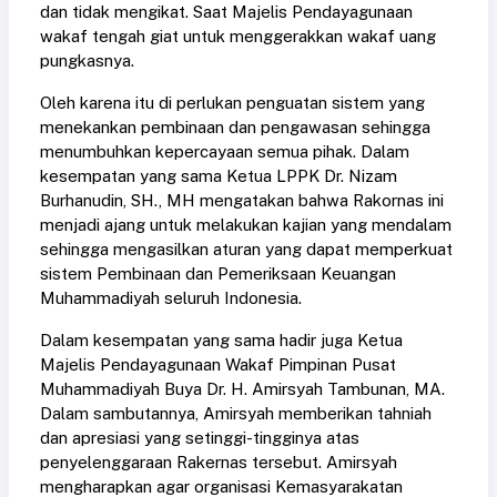
dan tidak mengikat. Saat Majelis Pendayagunaan
wakaf tengah giat untuk menggerakkan wakaf uang
pungkasnya.
Oleh karena itu di perlukan penguatan sistem yang
menekankan pembinaan dan pengawasan sehingga
menumbuhkan kepercayaan semua pihak. Dalam
kesempatan yang sama Ketua LPPK Dr. Nizam
Burhanudin, SH., MH mengatakan bahwa Rakornas ini
menjadi ajang untuk melakukan kajian yang mendalam
sehingga mengasilkan aturan yang dapat memperkuat
sistem Pembinaan dan Pemeriksaan Keuangan
Muhammadiyah seluruh Indonesia.
Dalam kesempatan yang sama hadir juga Ketua
Majelis Pendayagunaan Wakaf Pimpinan Pusat
Muhammadiyah Buya Dr. H. Amirsyah Tambunan, MA.
Dalam sambutannya, Amirsyah memberikan tahniah
dan apresiasi yang setinggi-tingginya atas
penyelenggaraan Rakernas tersebut. Amirsyah
mengharapkan agar organisasi Kemasyarakatan