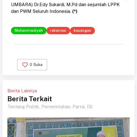
UMBARA) Dr.Edy Sukardi, M.Pd dan sejumlah LPPK
dan PWM Seluruh Indonesia.
(*)
Muhammadiyah
rakernas
keuangan
0
Suka
Berita Lainnya
Berita Terkait
Tentang Politik, Pemerintahan, Partai, Dll