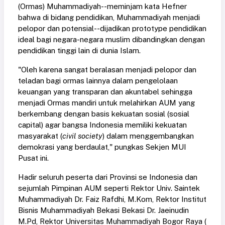
(Ormas) Muhammadiyah--meminjam kata Hefner
bahwa di bidang pendidikan, Muhammadiyah menjadi
pelopor dan potensial--dijadikan prototype pendidikan
ideal bagi negara-negara muslim dibandingkan dengan
pendidikan tinggi lain di dunia Islam.
"Oleh karena sangat beralasan menjadi pelopor dan
teladan bagi ormas lainnya dalam pengelolaan
keuangan yang transparan dan akuntabel sehingga
menjadi Ormas mandiri untuk melahirkan AUM yang
berkembang dengan basis kekuatan sosial (sosial
capital) agar bangsa Indonesia memiliki kekuatan
masyarakat (
civil society
) dalam menggembangkan
demokrasi yang berdaulat," pungkas Sekjen MUI
Pusat ini.
Hadir seluruh peserta dari Provinsi se Indonesia dan
sejumlah Pimpinan AUM seperti Rektor Univ. Saintek
Muhammadiyah Dr. Faiz Rafdhi, M.Kom, Rektor Institut
Bisnis Muhammadiyah Bekasi Bekasi Dr. Jaeinudin
M.Pd, Rektor Universitas Muhammadiyah Bogor Raya (