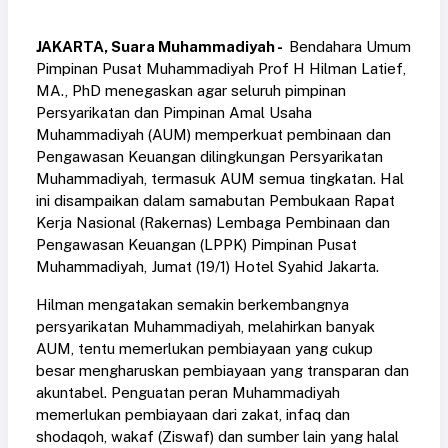
JAKARTA, Suara Muhammadiyah -
Bendahara Umum
Pimpinan Pusat Muhammadiyah Prof H Hilman Latief,
MA., PhD menegaskan agar seluruh pimpinan
Persyarikatan dan Pimpinan Amal Usaha
Muhammadiyah (AUM) memperkuat pembinaan dan
Pengawasan Keuangan dilingkungan Persyarikatan
Muhammadiyah, termasuk AUM semua tingkatan. Hal
ini disampaikan dalam samabutan Pembukaan Rapat
Kerja Nasional (Rakernas) Lembaga Pembinaan dan
Pengawasan Keuangan (LPPK) Pimpinan Pusat
Muhammadiyah, Jumat (19/1) Hotel Syahid Jakarta.
Hilman mengatakan semakin berkembangnya
persyarikatan Muhammadiyah, melahirkan banyak
AUM, tentu memerlukan pembiayaan yang cukup
besar mengharuskan pembiayaan yang transparan dan
akuntabel. Penguatan peran Muhammadiyah
memerlukan pembiayaan dari zakat, infaq dan
shodaqoh, wakaf (Ziswaf) dan sumber lain yang halal