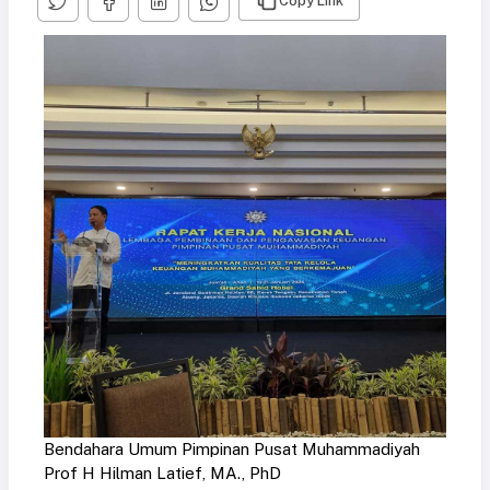
Copy Link
Bendahara Umum Pimpinan Pusat Muhammadiyah
Prof H Hilman Latief, MA., PhD