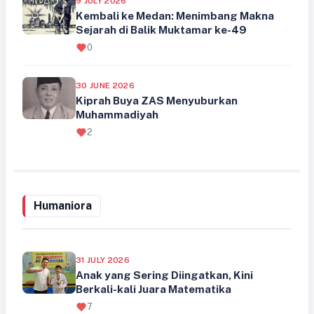
9 JULY 2026
Kembali ke Medan: Menimbang Makna
Sejarah di Balik Muktamar ke-49
0
30 JUNE 2026
Kiprah Buya ZAS Menyuburkan
Muhammadiyah
2
Humaniora
31 JULY 2026
Anak yang Sering Diingatkan, Kini
Berkali-kali Juara Matematika
7