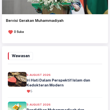
Bervisi Gerakan Muhammadiyah
0 Suka
Wawasan
6 AUGUST 2026
Iri Hati Dalam Perspektif Islam dan
Kedokteran Modern
5
5 AUGUST 2026
Pendidikan Muhammadiyah dan