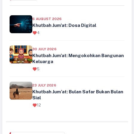
6 AUGUST 2026
Khutbah Jum'at: Dosa Digital
4
30 JULY 2026
Khutbah Jum'at: Mengokohkan Bangunan
Keluarga
5
23 JULY 2026
Khutbah Jum’at: Bulan Safar Bukan Bulan
Sial
12