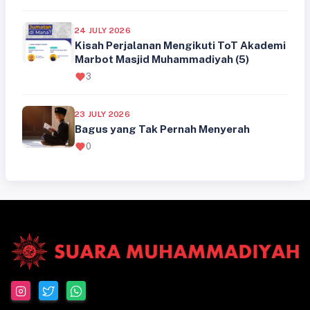
24 JULY 2026
Kisah Perjalanan Mengikuti ToT Akademi
Marbot Masjid Muhammadiyah (5)
3
23 JULY 2026
Bagus yang Tak Pernah Menyerah
0