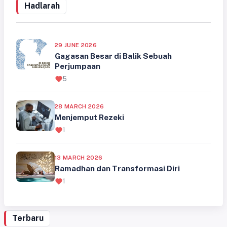
Hadlarah
29 JUNE 2026
Gagasan Besar di Balik Sebuah
Perjumpaan
5
28 MARCH 2026
Menjemput Rezeki
1
13 MARCH 2026
Ramadhan dan Transformasi Diri
1
Terbaru