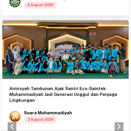
6 August 2026
Amirsyah Tambunan Ajak Santri Eco-Saintek
Muhammadiyah Jadi Generasi Unggul dan Penjaga
Lingkungan
Suara Muhammadiyah
3 August 2026
Previous
Next