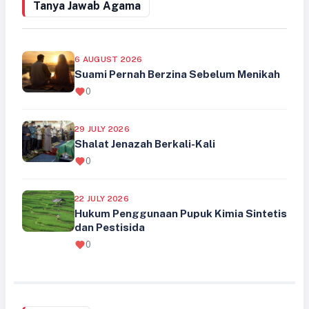
Tanya Jawab Agama
6 AUGUST 2026
Suami Pernah Berzina Sebelum Menikah
0
29 JULY 2026
Shalat Jenazah Berkali-Kali
0
22 JULY 2026
Hukum Penggunaan Pupuk Kimia Sintetis
dan Pestisida
0