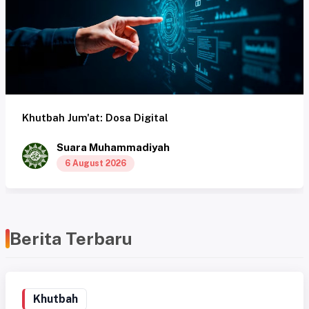
Khutbah Jum'at: Dosa Digital
Suara Muhammadiyah
6 August 2026
Berita Terbaru
Khutbah