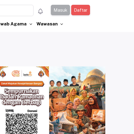
Masuk
Daftar
Jawab Agama
Wawasan