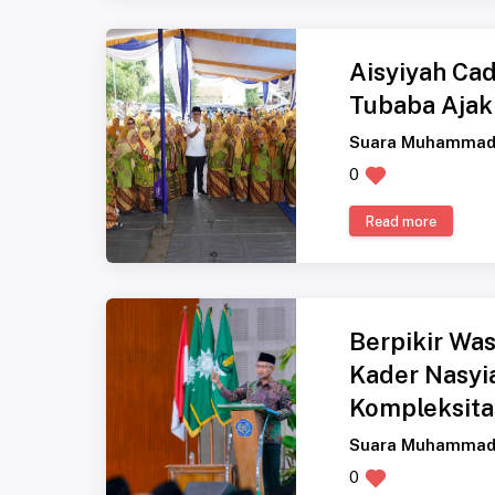
Aisyiyah Ca
Tubaba Ajak
Suara Muhammad
0
Read more
Berpikir Was
Kader Nasyia
Kompleksit
Suara Muhammad
0