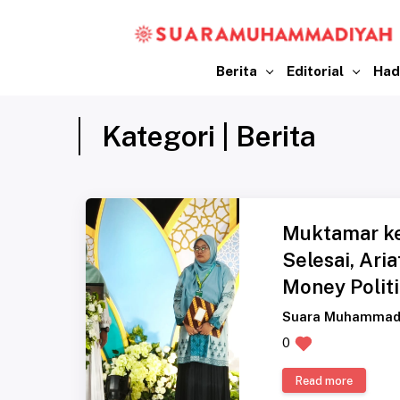
Berita
Editorial
Had
Kategori | Berita
Muktamar ke
Selesai, Ari
Money Politi
Suara Muhammad
0
Read more