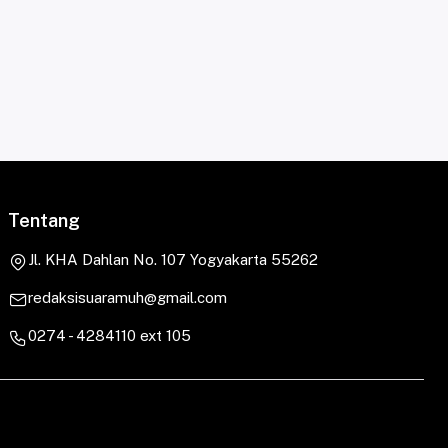
Tentang
Jl. KHA Dahlan No. 107 Yogyakarta 55262
redaksisuaramuh@gmail.com
0274 - 4284110 ext 105