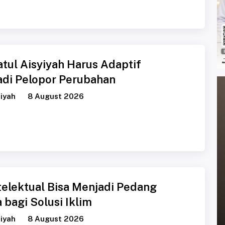
tul Aisyiyah Harus Adaptif
adi Pelopor Perubahan
iyah
8 August 2026
telektual Bisa Menjadi Pedang
bagi Solusi Iklim
iyah
8 August 2026