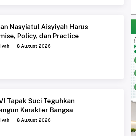
n Nasyiatul Aisyiyah Harus
ise, Policy, dan Practice
iyah
8 August 2026
I Tapak Suci Teguhkan
ngun Karakter Bangsa
iyah
8 August 2026