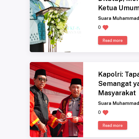
Ketua Umum
Suara Muhammad
0
Read more
Kapolri: Tap
Semangat y
Masyarakat
Suara Muhammad
0
Read more