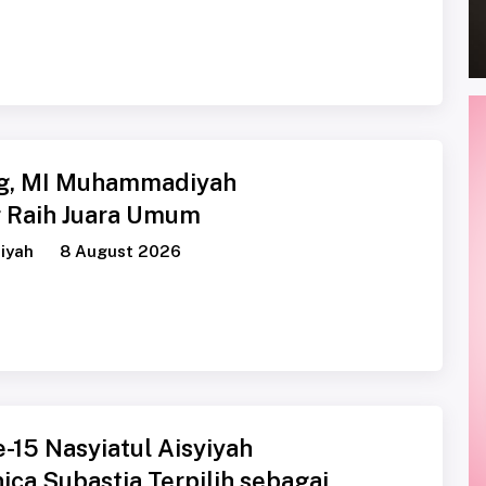
g, MI Muhammadiyah
 Raih Juara Umum
iyah
8 August 2026
-15 Nasyiatul Aisyiyah
ica Subastia Terpilih sebagai