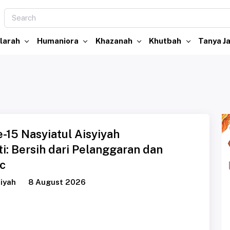
larah
Humaniora
Khazanah
Khutbah
Tanya 
-15 Nasyiatul Aisyiyah
ati: Bersih dari Pelanggaran dan
c
iyah
8 August 2026