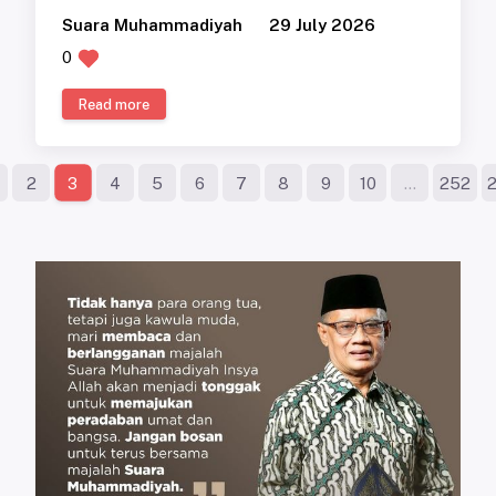
Suara Muhammadiyah
29 July 2026
0
Read more
2
4
5
6
7
8
9
10
...
252
3