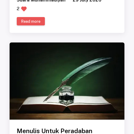
2
Read more
Menulis Untuk Peradaban