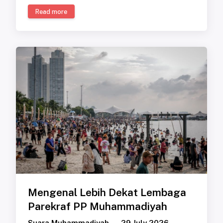
Read more
Mengenal Lebih Dekat Lembaga
Parekraf PP Muhammadiyah
Suara Muhammadiyah
29 July 2026