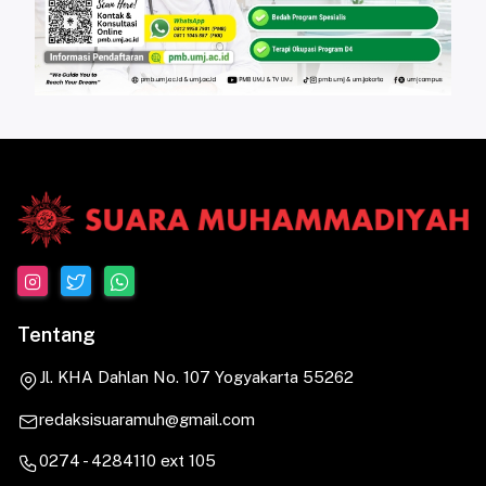
Tentang
Jl. KHA Dahlan No. 107 Yogyakarta 55262
redaksisuaramuh@gmail.com
0274 - 4284110 ext 105