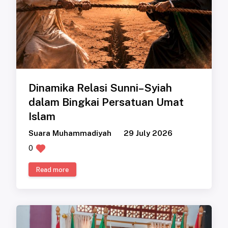
Dinamika Relasi Sunni–Syiah
dalam Bingkai Persatuan Umat
Islam
Suara Muhammadiyah
29 July 2026
0
Read more