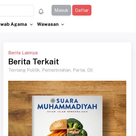
Masuk
Daftar
Jawab Agama
Wawasan
Berita Lainnya
Berita Terkait
Tentang Politik, Pemerintahan, Partai, Dll