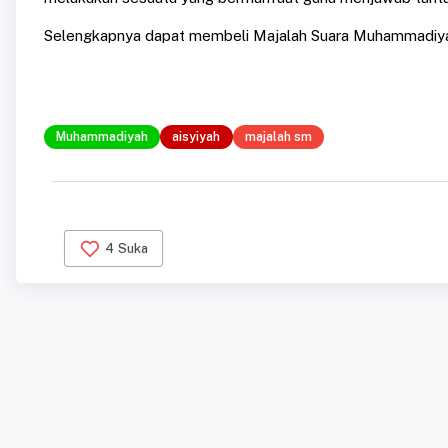
Selengkapnya dapat membeli Majalah Suara Muhammadiya
Muhammadiyah
aisyiyah
majalah sm
4
Suka