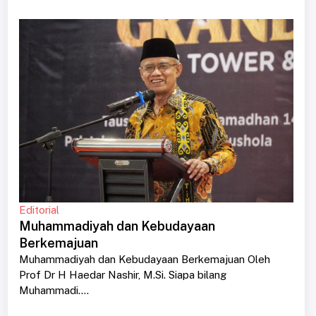
Editorial
Muhammadiyah dan Kebudayaan
Berkemajuan
Muhammadiyah dan Kebudayaan Berkemajuan Oleh
Prof Dr H Haedar Nashir, M.Si. Siapa bilang
Muhammadi....