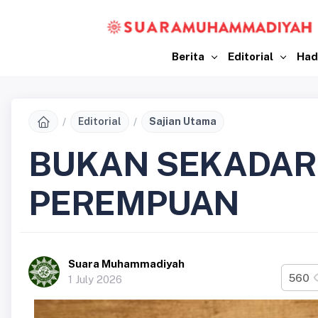
Berita
Editorial
Had
Editorial
Sajian Utama
BUKAN SEKADAR
PEREMPUAN
Suara Muhammadiyah
560
1 July 2026