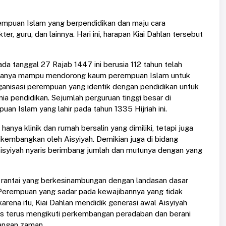
rempuan Islam yang berpendidikan dan maju cara
r, guru, dan lainnya. Hari ini, harapan Kiai Dahlan tersebut
a tanggal 27 Rajab 1447 ini berusia 112 tahun telah
ak hanya mampu mendorong kaum perempuan Islam untuk
rganisasi perempuan yang identik dengan pendidikan untuk
a pendidikan. Sejumlah perguruan tinggi besar di
puan Islam yang lahir pada tahun 1335 Hijriah ini.
hanya klinik dan rumah bersalin yang dimiliki, tetapi juga
kembangkan oleh Aisyiyah. Demikian juga di bidang
 Aisyiyah nyaris berimbang jumlah dan mutunya dengan yang
ta rantai yang berkesinambungan dengan landasan dasar
 Perempuan yang sadar pada kewajibannya yang tidak
arena itu, Kiai Dahlan mendidik generasi awal Aisyiyah
 terus mengikuti perkembangan peradaban dan berani
angan zaman.