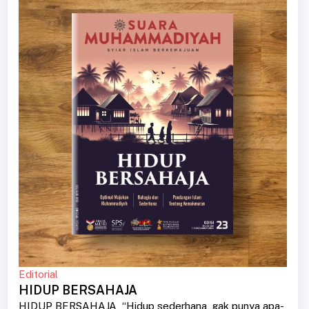
Editorial
HIDUP BERSAHAJA
HIDUP BERSAHAJA “Hidup sederhana, gak punya apa-