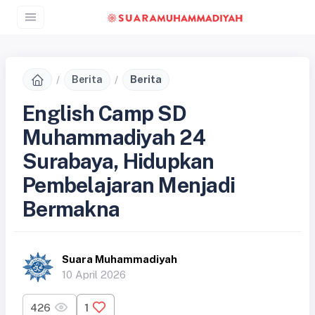
Berita
Berita
English Camp SD
Muhammadiyah 24
Surabaya, Hidupkan
Pembelajaran Menjadi
Bermakna
Suara Muhammadiyah
10 April 2026
426
1