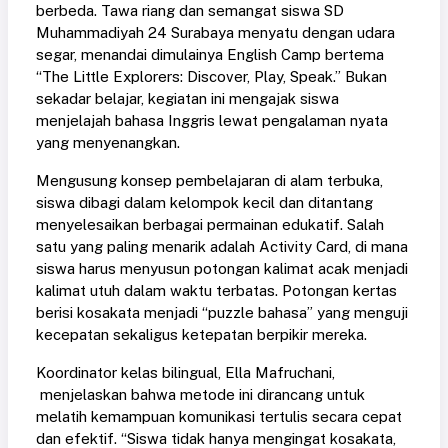
berbeda. Tawa riang dan semangat siswa SD
Muhammadiyah 24 Surabaya menyatu dengan udara
segar, menandai dimulainya English Camp bertema
“The Little Explorers: Discover, Play, Speak.” Bukan
sekadar belajar, kegiatan ini mengajak siswa
menjelajah bahasa Inggris lewat pengalaman nyata
yang menyenangkan.
Mengusung konsep pembelajaran di alam terbuka,
siswa dibagi dalam kelompok kecil dan ditantang
menyelesaikan berbagai permainan edukatif. Salah
satu yang paling menarik adalah Activity Card, di mana
siswa harus menyusun potongan kalimat acak menjadi
kalimat utuh dalam waktu terbatas. Potongan kertas
berisi kosakata menjadi “puzzle bahasa” yang menguji
kecepatan sekaligus ketepatan berpikir mereka.
Koordinator kelas bilingual, Ella Mafruchani,
menjelaskan bahwa metode ini dirancang untuk
melatih kemampuan komunikasi tertulis secara cepat
dan efektif. “Siswa tidak hanya mengingat kosakata,