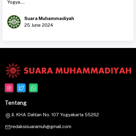
Yogya....
Suara Muhammadiyah
25 June 2024
Tentang
Jl. KHA Dahlan No. 107 Yogyakarta 55262
redaksisuaramuh@gmail.com