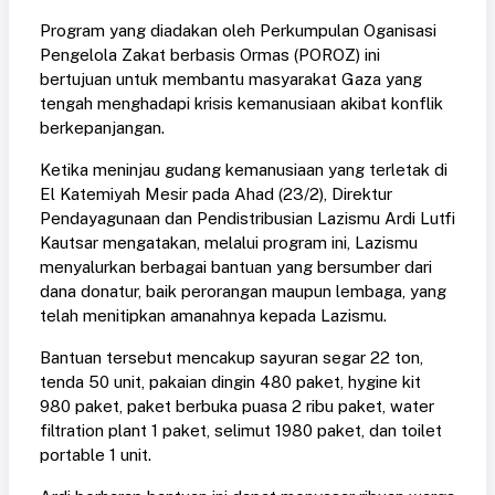
Program yang diadakan oleh Perkumpulan Oganisasi
Pengelola Zakat berbasis Ormas (POROZ) ini
bertujuan untuk membantu masyarakat Gaza yang
tengah menghadapi krisis kemanusiaan akibat konflik
berkepanjangan.
Ketika meninjau gudang kemanusiaan yang terletak di
El Katemiyah Mesir pada Ahad (23/2), Direktur
Pendayagunaan dan Pendistribusian Lazismu Ardi Lutfi
Kautsar mengatakan, melalui program ini, Lazismu
menyalurkan berbagai bantuan yang bersumber dari
dana donatur, baik perorangan maupun lembaga, yang
telah menitipkan amanahnya kepada Lazismu.
Bantuan tersebut mencakup sayuran segar 22 ton,
tenda 50 unit, pakaian dingin 480 paket, hygine kit
980 paket, paket berbuka puasa 2 ribu paket, water
filtration plant 1 paket, selimut 1980 paket, dan toilet
portable 1 unit.