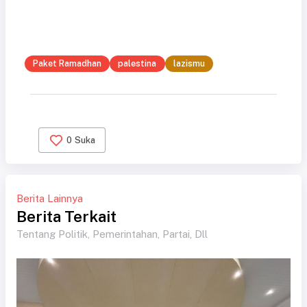
Paket Ramadhan
palestina
lazismu
0
Suka
Berita Lainnya
Berita Terkait
Tentang Politik, Pemerintahan, Partai, Dll