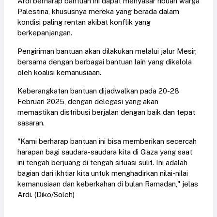
Ardi berharap bantuan ini dapat menyasar ribuan warga
Palestina, khususnya mereka yang berada dalam
kondisi paling rentan akibat konflik yang
berkepanjangan.
Pengiriman bantuan akan dilakukan melalui jalur Mesir,
bersama dengan berbagai bantuan lain yang dikelola
oleh koalisi kemanusiaan.
Keberangkatan bantuan dijadwalkan pada 20-28
Februari 2025, dengan delegasi yang akan
memastikan distribusi berjalan dengan baik dan tepat
sasaran.
"Kami berharap bantuan ini bisa memberikan secercah
harapan bagi saudara-saudara kita di Gaza yang saat
ini tengah berjuang di tengah situasi sulit. Ini adalah
bagian dari ikhtiar kita untuk menghadirkan nilai-nilai
kemanusiaan dan keberkahan di bulan Ramadan," jelas
Ardi. (Diko/Soleh)