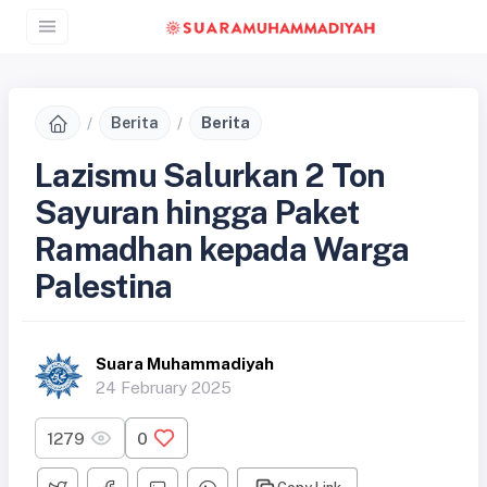
Berita
Berita
Lazismu Salurkan 2 Ton
Sayuran hingga Paket
Ramadhan kepada Warga
Palestina
Suara Muhammadiyah
24 February 2025
1279
0