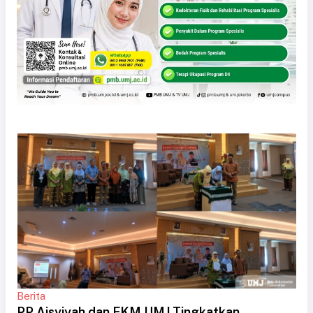
Berita
PP Aisyiyah dan FKM UMJ Tingkatkan