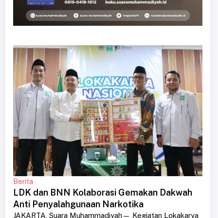
Berita
LDK dan BNN Kolaborasi Gemakan Dakwah
Anti Penyalahgunaan Narkotika
JAKARTA, Suara Muhammadiyah— Kegiatan Lokakarya