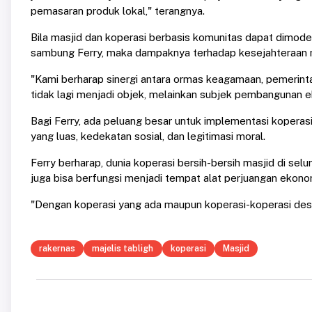
pemasaran produk lokal," terangnya.
Bila masjid dan koperasi berbasis komunitas dapat dimode
sambung Ferry, maka dampaknya terhadap kesejahteraan m
"Kami berharap sinergi antara ormas keagamaan, pemerinta
tidak lagi menjadi objek, melainkan subjek pembangunan e
Bagi Ferry, ada peluang besar untuk implementasi koperasi
yang luas, kedekatan sosial, dan legitimasi moral.
Ferry berharap, dunia koperasi bersih-bersih masjid di selu
juga bisa berfungsi menjadi tempat alat perjuangan ek
"Dengan koperasi yang ada maupun koperasi-koperasi desa
rakernas
majelis tabligh
koperasi
Masjid