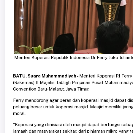
Menteri Koperasi Republik Indonesia Dr Ferry Joko Julianton
BATU, Suara Muhammadiyah -
Menteri Koperasi RI Ferry
(Rakernas) II Majelis Tabligh Pimpinan Pusat Muhammadiy
Convention Batu-Malang, Jawa Timur.
Ferry mendorong agar peran dan koperasi masjid dapat dis
peluang besar untuk koperasi masjid. Masjid memiliki jarin
moral.
"Koperasi yang diinisiasi oleh masjid dapat berfungsi se
jamaah dan masyarakat sekitar: dari pinjaman mikro yang t