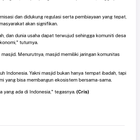
rnisasi dan didukung regulasi serta pembiayaan yang tepat,
asyarakat akan signifikan.
h, dan dunia usaha dapat terwujud sehingga komuniti desa
konomi," tuturnya.
 masjid. Menurutnya, masjid memiliki jaringan komunitas
ruh Indonesia. Yakni masjid bukan hanya tempat ibadah, tapi
onomi yang bisa membangun ekosistem bersama-sama.
 yang ada di Indonesia," tegasnya.
(Cris)