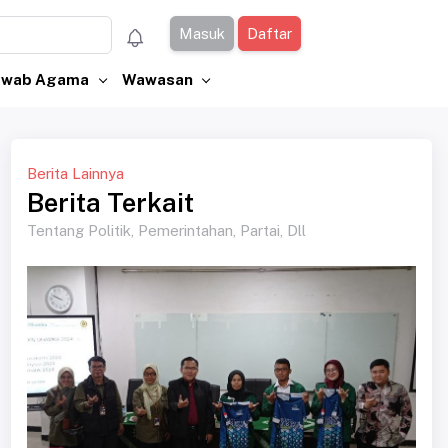
Masuk
Daftar
Jawab Agama
Wawasan
Berita Lainnya
Berita Terkait
Tentang Politik, Pemerintahan, Partai, Dll