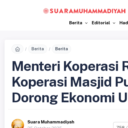
Berita
Editorial
Had
Berita
Berita
Menteri Koperasi 
Koperasi Masjid P
Dorong Ekonomi 
Suara Muhammadiyah
758