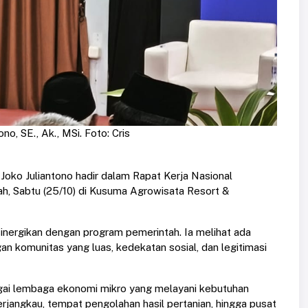
o, SE., Ak., MSi. Foto: Cris
 Joko Juliantono hadir dalam Rapat Kerja Nasional
ah, Sabtu (25/10) di Kusuma Agrowisata Resort &
inergikan dengan program pemerintah. Ia melihat ada
gan komunitas yang luas, kedekatan sosial, dan legitimasi
bagai lembaga ekonomi mikro yang melayani kebutuhan
erjangkau, tempat pengolahan hasil pertanian, hingga pusat