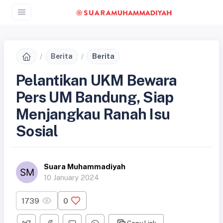
Berita
Berita
Pelantikan UKM Bewara
Pers UM Bandung, Siap
Menjangkau Ranah Isu
Sosial
Suara Muhammadiyah
10 January 2024
1739
0