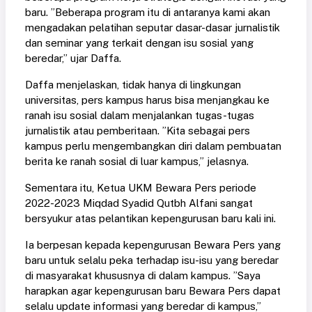
baru. ”Beberapa program itu di antaranya kami akan
mengadakan pelatihan seputar dasar-dasar jurnalistik
dan seminar yang terkait dengan isu sosial yang
beredar,” ujar Daffa.
Daffa menjelaskan, tidak hanya di lingkungan
universitas, pers kampus harus bisa menjangkau ke
ranah isu sosial dalam menjalankan tugas-tugas
jurnalistik atau pemberitaan. ”Kita sebagai pers
kampus perlu mengembangkan diri dalam pembuatan
berita ke ranah sosial di luar kampus,” jelasnya.
Sementara itu, Ketua UKM Bewara Pers periode
2022-2023 Miqdad Syadid Qutbh Alfani sangat
bersyukur atas pelantikan kepengurusan baru kali ini.
Ia berpesan kepada kepengurusan Bewara Pers yang
baru untuk selalu peka terhadap isu-isu yang beredar
di masyarakat khususnya di dalam kampus. ”Saya
harapkan agar kepengurusan baru Bewara Pers dapat
selalu update informasi yang beredar di kampus,”