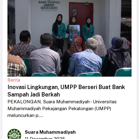
Berita
Inovasi Lingkungan, UMPP Berseri Buat Bank
Sampah Jadi Berkah
PEKALONGAN, Suara Muhammadiyah - Universitas
Muhammadiyah Pekajangan Pekalongan (UMPP)
meluncurkan p....
Suara Muhammadiyah
11 December 2025