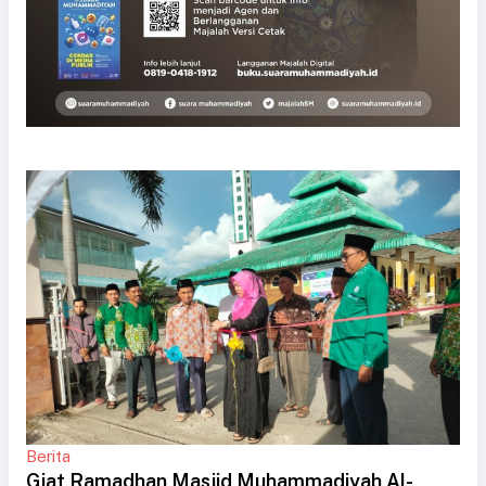
Berita
Giat Ramadhan Masjid Muhammadiyah Al-