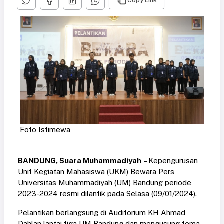
Copy Link
Foto Istimewa
BANDUNG, Suara Muhammadiyah
– Kepengurusan
Unit Kegiatan Mahasiswa (UKM) Bewara Pers
Universitas Muhammadiyah (UM) Bandung periode
2023-2024 resmi dilantik pada Selasa (09/01/2024).
Pelantikan berlangsung di Auditorium KH Ahmad
Dahlan lantai tiga UM Bandung dan mengusung tema