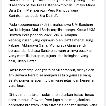
”Freedom of the Press: Kepemimpinan Jurnalis Muda
Baru Demi Membangun Pers Kampus yang
Berintegritas pada Era Digital”.
Pada kepengurusan kali ini, mahasiswa UM Bandung
Daffa Ichyaul Majid Sarja terpilih sebagai Ketua UKM
Bewara Pers periode 2023-2024. Adapun
kepengurusan yang dipimpin oleh Daffa mengusung
kabinet Abhipraya Gana. ”Abhipraya Gana sendiri
berasal dari bahasa Sanskerta yang artinya pasukan
yang memiliki harapan, tujuan, dan keinginan yang
baik,” ucap Daffa.
Daffa berharap, dengan filosofi tersebut, dirinya dan
tim Bewara Pers bisa menjadi satu organisasi yang
selalu punya harapan, tujuan yang jelas, dan keinginan
yang kuat.
Dirinya mengatakan, selain menjalankan tugas-tugas
pers kampus, Bewara Pers juga akan menjalankan
beberapa program kerja strategis dengan inovasi yang