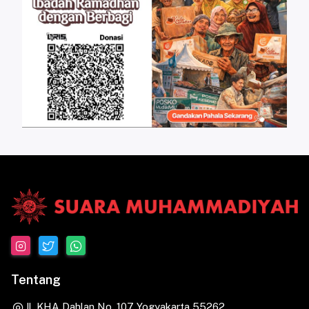
Tentang
Jl. KHA Dahlan No. 107 Yogyakarta 55262