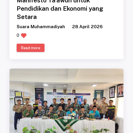
Manifesto Ta'awun untuk
Pendidikan dan Ekonomi yang
Setara
Suara Muhammadiyah
28 April 2026
0
Read more