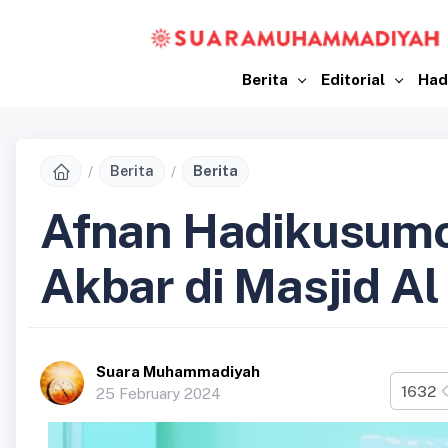
Berita
Editorial
Had
Berita
Berita
Afnan Hadikusumo 
Akbar di Masjid 
Suara Muhammadiyah
1632
25 February 2024