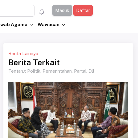
Masuk
Daftar
Jawab Agama
Wawasan
Berita Lainnya
Berita Terkait
Tentang Politik, Pemerintahan, Partai, Dll