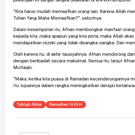
"Kita harus mudah memaafkan orang lain. Karena Allah me
Tuhan Yang Maha Memaafkan?", sebutnya.
Dalam kesempatan itu, Afnan membongkar manfaat orang yan
kepada kita, maka apapun yang kita pinta, maka Allah akan
mendapatkan rezeki yang tidak disangka-sangka. Dan mempe
Oleh karena itu, di akhir tausiyahnya, Afnan mendorong 
dengan beribadah secara maksimal. Semua itu, lanjut Afnan, 
Muttaqin.
"Maka, ketika kita puasa di Ramadan kecenderungannya men
Itu tujuannya dalam rangka meningkatkan derajat ketakwa
Tabligh Akbar
Ramadhan 1445 H