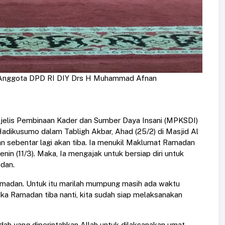
Anggota DPD RI DIY Drs H Muhammad Afnan
elis Pembinaan Kader dan Sumber Daya Insani (MPKSDI)
kusumo dalam Tabligh Akbar, Ahad (25/2) di Masjid Al
sebentar lagi akan tiba. Ia menukil Maklumat Ramadan
 (11/3). Maka, Ia mengajak untuk bersiap diri untuk
dan.
Ramadan. Untuk itu marilah mumpung masih ada waktu
ika Ramadan tiba nanti, kita sudah siap melaksanakan
dah yang diperintahkan Allah untuk dilaksanakan umat