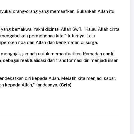
nyukai orang-orang yang memaafkan. Bukankah Allah itu
g bertakwa. Yakni dicintai Allah SwT. "Kalau Allah cinta
 mengabulkan permohonan kita," tuturnya. Lalu
roleh rida dari Allah dan kenikmatan di surga.
dan mengajak jamaah untuk memanfaatkan Ramadan nanti
sebagai reaktualisasi dari transformasi diri menjadi insan
dekatkan diri kepada Allah. Melatih kita menjadi sabar.
an kepada Allah," tandasnya.
(Cris)