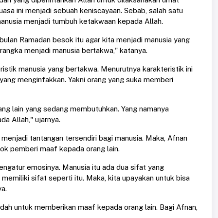
sa ini menjadi sebuah keniscayaan. Sebab, salah satu
nusia menjadi tumbuh ketakwaan kepada Allah.
i bulan Ramadan besok itu agar kita menjadi manusia yang
rangka menjadi manusia bertakwa," katanya.
istik manusia yang bertakwa. Menurutnya karakteristik ini
g yang menginfakkan. Yakni orang yang suka memberi
rang lain yang sedang membutuhkan. Yang namanya
a Allah," ujarnya.
enjadi tantangan tersendiri bagi manusia. Maka, Afnan
sok pemberi maaf kepada orang lain.
mengatur emosinya. Manusia itu ada dua sifat yang
emiliki sifat seperti itu. Maka, kita upayakan untuk bisa
a.
dah untuk memberikan maaf kepada orang lain. Bagi Afnan,