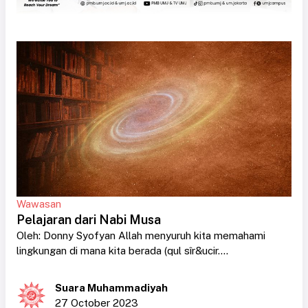
Wawasan
Pelajaran dari Nabi Musa
Oleh: Donny Syofyan Allah menyuruh kita memahami
lingkungan di mana kita berada (qul sîr&ucir....
Suara Muhammadiyah
27 October 2023