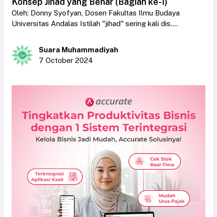
Konsep Jihad yang Benar (Bagian ke-1)
Oleh: Donny Syofyan, Dosen Fakultas Ilmu Budaya
Universitas Andalas Istilah "jihad" sering kali dis....
Suara Muhammadiyah
7 October 2024