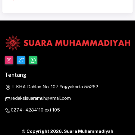
Tentang
Jl. KHA Dahlan No. 107 Yogyakarta 55262
redaksisuaramuh@gmail.com
0274 - 4284110 ext 105
© Copyright
2026. Suara Muhammadiyah