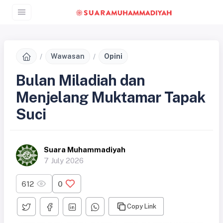
Wawasan
Opini
Bulan Miladiah dan
Menjelang Muktamar Tapak
Suci
Suara Muhammadiyah
7 July 2026
612
0
Copy Link