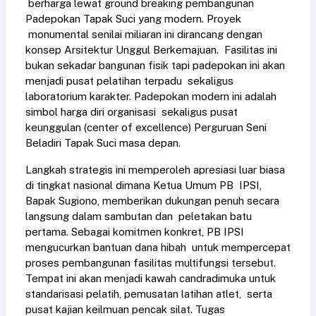
berharga lewat ground breaking pembangunan
Padepokan Tapak Suci yang modern. Proyek
monumental senilai miliaran ini dirancang dengan
konsep Arsitektur Unggul Berkemajuan. Fasilitas ini
bukan sekadar bangunan fisik tapi padepokan ini akan
menjadi pusat pelatihan terpadu sekaligus
laboratorium karakter. Padepokan modern ini adalah
simbol harga diri organisasi sekaligus pusat
keunggulan (center of excellence) Perguruan Seni
Beladiri Tapak Suci masa depan.
Langkah strategis ini memperoleh apresiasi luar biasa
di tingkat nasional dimana Ketua Umum PB IPSI,
Bapak Sugiono, memberikan dukungan penuh secara
langsung dalam sambutan dan peletakan batu
pertama. Sebagai komitmen konkret, PB IPSI
mengucurkan bantuan dana hibah untuk mempercepat
proses pembangunan fasilitas multifungsi tersebut.
Tempat ini akan menjadi kawah candradimuka untuk
standarisasi pelatih, pemusatan latihan atlet, serta
pusat kajian keilmuan pencak silat. Tugas