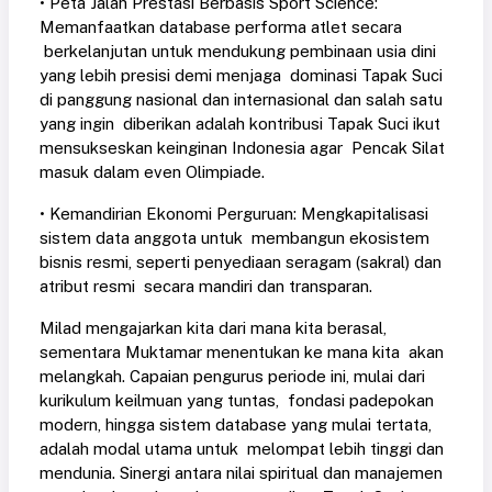
• Peta Jalan Prestasi Berbasis Sport Science:
Memanfaatkan database performa atlet secara
berkelanjutan untuk mendukung pembinaan usia dini
yang lebih presisi demi menjaga dominasi Tapak Suci
di panggung nasional dan internasional dan salah satu
yang ingin diberikan adalah kontribusi Tapak Suci ikut
mensukseskan keinginan Indonesia agar Pencak Silat
masuk dalam even Olimpiade.
• Kemandirian Ekonomi Perguruan: Mengkapitalisasi
sistem data anggota untuk membangun ekosistem
bisnis resmi, seperti penyediaan seragam (sakral) dan
atribut resmi secara mandiri dan transparan.
Milad mengajarkan kita dari mana kita berasal,
sementara Muktamar menentukan ke mana kita akan
melangkah. Capaian pengurus periode ini, mulai dari
kurikulum keilmuan yang tuntas, fondasi padepokan
modern, hingga sistem database yang mulai tertata,
adalah modal utama untuk melompat lebih tinggi dan
mendunia. Sinergi antara nilai spiritual dan manajemen