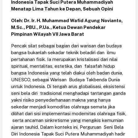
Indonesia Tapak Suci Putera Muhammadiyah
Menatap Lima Tahun ke Depan, Sebuah Opini
Oleh: Dr. Ir. H. Muhammad Wafid Agung Novianto,
M.Sc., PBU., P.Ua., Ketua Dewan Pendekar
Pimpinan Wilayah VII Jawa Barat
Pencak silat sebagai bagian dari warisan dan budaya
bangsa bukanlah sekadar teknik beladiri dan ilmu
pertahanan fisik. Ia merupakan kristalisasi dari nilai
spiritual, mentalitas, estetika, dan falsafah hidup
bangsa Indonesia yang telah diakui oleh badan dunia,
UNESCO, sebagai Warisan Budaya Takbenda Dunia
untuk Indonesia. Di tengah arus globalisasi, eksistensi
seni bela diri tradisional menghadapi tantangan ganda
yakni risiko penyederhanaan makna yang hanya
sekedar menjadi komoditas olahraga semata jika
dilihat dari sisi implementasi modernitas olahraga fisik,
serta ancaman sinkretisme yang mengikis kemurnian
ajaran tauhid. Dalam konteks ini, Perguruan Seni Bela
Diri Indonesia Tapak Suci Putera Muhammadiyah hadir