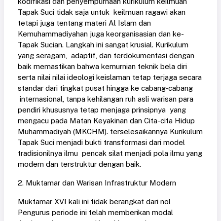
kodifikasi dan penyempurnaan kurikulum keilmuan
Tapak Suci tidak saja untuk keilmuan ragawi akan
tetapi juga tentang materi Al Islam dan
Kemuhammadiyahan juga keorganisasian dan ke-
Tapak Sucian. Langkah ini sangat krusial. Kurikulum
yang seragam, adaptif, dan terdokumentasi dengan
baik memastikan bahwa kemurnian teknik bela diri
serta nilai nilai ideologi keislaman tetap terjaga secara
standar dari tingkat pusat hingga ke cabang-cabang
internasional, tanpa kehilangan ruh asli warisan para
pendiri khususnya tetap menjaga prinsipnya yang
mengacu pada Matan Keyakinan dan Cita-cita Hidup
Muhammadiyah (MKCHM). terselesaikannya Kurikulum
Tapak Suci menjadi bukti transformasi dari model
tradisionilnya ilmu pencak silat menjadi pola ilmu yang
modern dan terstruktur dengan baik.
2. Muktamar dan Warisan Infrastruktur Modern
Muktamar XVI kali ini tidak berangkat dari nol
Pengurus periode ini telah memberikan modal