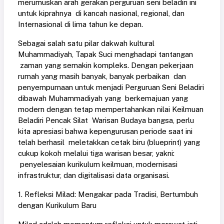
merumuskan arah gerakan perguruan seni beladiri ini
untuk kiprahnya di kancah nasional, regional, dan
Internasional di lima tahun ke depan.
Sebagai salah satu pilar dakwah kultural
Muhammadiyah, Tapak Suci menghadapi tantangan
zaman yang semakin kompleks. Dengan pekerjaan
rumah yang masih banyak, banyak perbaikan dan
penyempurnaan untuk menjadi Perguruan Seni Beladiri
dibawah Muhammadiyah yang berkemajuan yang
modern dengan tetap mempertahankan nilai Keilmuan
Beladiri Pencak Silat Warisan Budaya bangsa, perlu
kita apresiasi bahwa kepengurusan periode saat ini
telah berhasil meletakkan cetak biru (blueprint) yang
cukup kokoh melalui tiga warisan besar, yakni:
penyelesaian kurikulum keilmuan, modernisasi
infrastruktur, dan digitalisasi data organisasi.
1. Refleksi Milad: Mengakar pada Tradisi, Bertumbuh
dengan Kurikulum Baru