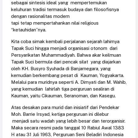
sebagai sintesis ideal yang mempertemukan
keluhuran tradisi termasuk budaya dan filosofisnya
dengan rasionalitas modern
tapi tetap mempertahankan nilai religious
“ketauhidan”nya.
Kita coba simak kembali perjalanan sejarah lahirnya
Tapak Suci hingga menjadi organisasi otonom dari
Persyarikatan Muhammadiyah. Bahwa akar keilmuan
Tapak Suci bermula dari pencak silat yang diajarkan
oleh KH. Busyro Syuhada di Banjarnegara, yang
kemudian berkembang pesat di Kauman, Yogyakarta.
Melalui para muridnya seperti A. Dimyati dan M. Wahib,
yang kemudian lahirlah tiga perguruan sealiran di
Kauman, yaitu Cikauman, Seranoman, dan Kasegu.
Atas desakan para murid dan inisiatif dari Pendekar
Moh. Barrie Irsyad, ketiga perguruan ini dilebur
menjadi satu wadah yang lebih besar dan terorganisir.
Maka secara resmi pada tanggal 10 Rabiul Awal 1383
H atau 31 Juli 1963, Perguruan Seni Beladiri Indonesia