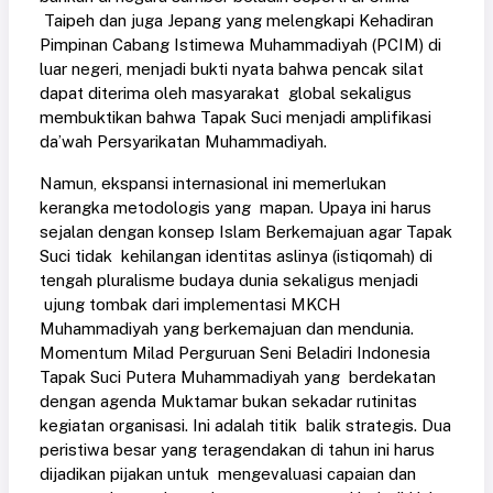
Taipeh dan juga Jepang yang melengkapi Kehadiran
Pimpinan Cabang Istimewa Muhammadiyah (PCIM) di
luar negeri, menjadi bukti nyata bahwa pencak silat
dapat diterima oleh masyarakat global sekaligus
membuktikan bahwa Tapak Suci menjadi amplifikasi
da’wah Persyarikatan Muhammadiyah.
Namun, ekspansi internasional ini memerlukan
kerangka metodologis yang mapan. Upaya ini harus
sejalan dengan konsep Islam Berkemajuan agar Tapak
Suci tidak kehilangan identitas aslinya (istiqomah) di
tengah pluralisme budaya dunia sekaligus menjadi
ujung tombak dari implementasi MKCH
Muhammadiyah yang berkemajuan dan mendunia.
Momentum Milad Perguruan Seni Beladiri Indonesia
Tapak Suci Putera Muhammadiyah yang berdekatan
dengan agenda Muktamar bukan sekadar rutinitas
kegiatan organisasi. Ini adalah titik balik strategis. Dua
peristiwa besar yang teragendakan di tahun ini harus
dijadikan pijakan untuk mengevaluasi capaian dan