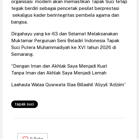
organisasi modern akan memastikan Tapak Suci tetap
tegak berdiri sebagai pencetak pesilat berprestasi
sekaligus kader berintegritas pembela agama dan
bangsa.
Dirgahayu yang ke-63 dan Selamat Melaksanakan
Muktamar Perguruan Seni Beladiri Indonesia Tapak
Suci Putera Muhammadiyah ke XVI tahun 2026 di
Semarang.
“Dengan Iman dan Akhlak Saya Menjadi Kuat
Tanpa Iman dan Akhlak Saya Menjadi Lemah
Laahaula Walaa Quwwata Illaa Billaahil ‘Aliyyil ‘Adziim”
tapak suci
0
Suka