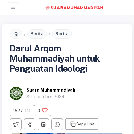
Berita
Berita
Darul Arqom
Muhammadiyah untuk
Penguatan Ideologi
Suara Muhammadiyah
8 December 2024
1527
0
Copy Link