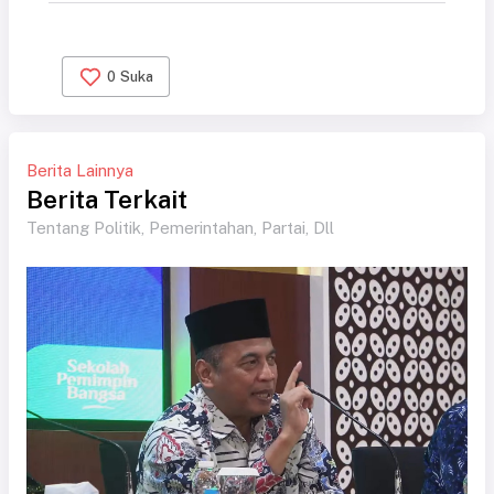
0
Suka
Berita Lainnya
Berita Terkait
Tentang Politik, Pemerintahan, Partai, Dll