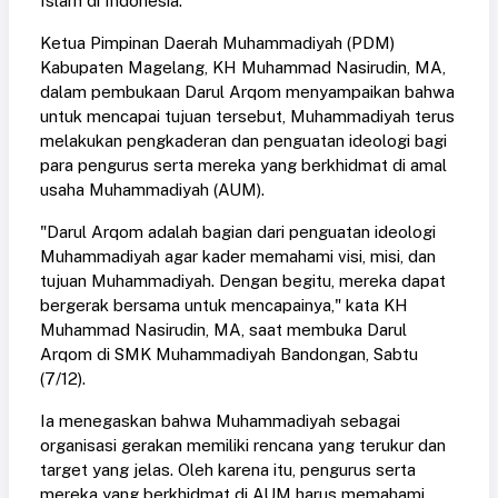
Islam di Indonesia.
Ketua Pimpinan Daerah Muhammadiyah (PDM)
Kabupaten Magelang, KH Muhammad Nasirudin, MA,
dalam pembukaan Darul Arqom menyampaikan bahwa
untuk mencapai tujuan tersebut, Muhammadiyah terus
melakukan pengkaderan dan penguatan ideologi bagi
para pengurus serta mereka yang berkhidmat di amal
usaha Muhammadiyah (AUM).
"Darul Arqom adalah bagian dari penguatan ideologi
Muhammadiyah agar kader memahami visi, misi, dan
tujuan Muhammadiyah. Dengan begitu, mereka dapat
bergerak bersama untuk mencapainya," kata KH
Muhammad Nasirudin, MA, saat membuka Darul
Arqom di SMK Muhammadiyah Bandongan, Sabtu
(7/12).
Ia menegaskan bahwa Muhammadiyah sebagai
organisasi gerakan memiliki rencana yang terukur dan
target yang jelas. Oleh karena itu, pengurus serta
mereka yang berkhidmat di AUM harus memahami