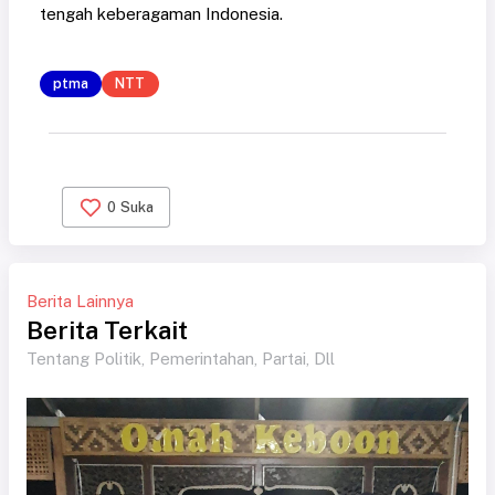
tengah keberagaman Indonesia.
ptma
NTT
0
Suka
Berita Lainnya
Berita Terkait
Tentang Politik, Pemerintahan, Partai, Dll