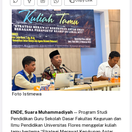
Copy Link
Foto Istimewa
ENDE, Suara Muhammadiyah
— Program Studi
Pendidikan Guru Sekolah Dasar Fakultas Keguruan dan
Ilmu Pendidikan Universitas Flores menggelar kuliah
tamu bertema “Strategi Merawat Kerukunan Antar