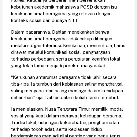
Flores. Keduanya berperan mempertemukan
kebutuhan akademik mahasiswa PGSD dengan isu
kerukunan umat beragama yang relevan dengan
konteks sosial dan budaya NTT.
Dalam paparannya, Dahlan menekankan bahwa
kerukunan umat beragama tidak cukup dibangun
melalui slogan toleransi. Kerukunan, menurut dia, harus
dirawat melalui komunikasi sosial, penghargaan
terhadap perbedaan, serta penguatan kearifan lokal
yang telah lama menjadi perekat masyarakat.
“Kerukunan antarumat beragama tidak lahir secara
tiba-tiba. Ia tumbuh dari kebiasaan saling menghargai,
saling menyapa, dan saling menjaga dalam kehidupan
sehari-hari,” ujar Dahlan dalam kuliah tamu tersebut.
Ia menjelaskan, Nusa Tenggara Timur memiliki modal
sosial yang kuat dalam merawat kehidupan bersama.
Tradisi lokal, hubungan kekerabatan, penghormatan
terhadap tokoh adat, serta kebiasaan hidup
berdampingan menjadi nilai penting yang perlu terus