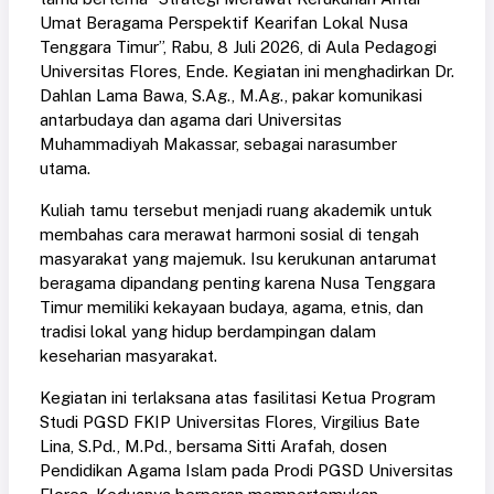
Umat Beragama Perspektif Kearifan Lokal Nusa
Tenggara Timur”, Rabu, 8 Juli 2026, di Aula Pedagogi
Universitas Flores, Ende. Kegiatan ini menghadirkan Dr.
Dahlan Lama Bawa, S.Ag., M.Ag., pakar komunikasi
antarbudaya dan agama dari Universitas
Muhammadiyah Makassar, sebagai narasumber
utama.
Kuliah tamu tersebut menjadi ruang akademik untuk
membahas cara merawat harmoni sosial di tengah
masyarakat yang majemuk. Isu kerukunan antarumat
beragama dipandang penting karena Nusa Tenggara
Timur memiliki kekayaan budaya, agama, etnis, dan
tradisi lokal yang hidup berdampingan dalam
keseharian masyarakat.
Kegiatan ini terlaksana atas fasilitasi Ketua Program
Studi PGSD FKIP Universitas Flores, Virgilius Bate
Lina, S.Pd., M.Pd., bersama Sitti Arafah, dosen
Pendidikan Agama Islam pada Prodi PGSD Universitas