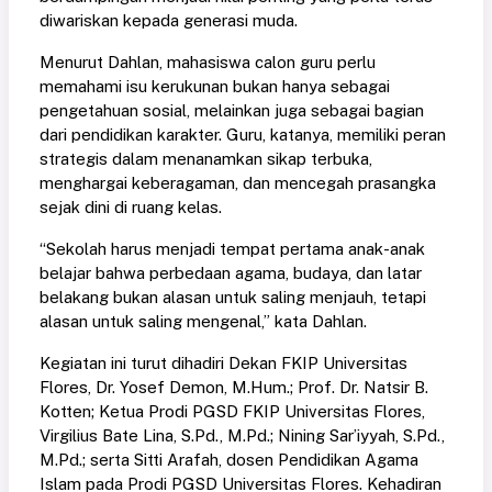
diwariskan kepada generasi muda.
Menurut Dahlan, mahasiswa calon guru perlu
memahami isu kerukunan bukan hanya sebagai
pengetahuan sosial, melainkan juga sebagai bagian
dari pendidikan karakter. Guru, katanya, memiliki peran
strategis dalam menanamkan sikap terbuka,
menghargai keberagaman, dan mencegah prasangka
sejak dini di ruang kelas.
“Sekolah harus menjadi tempat pertama anak-anak
belajar bahwa perbedaan agama, budaya, dan latar
belakang bukan alasan untuk saling menjauh, tetapi
alasan untuk saling mengenal,” kata Dahlan.
Kegiatan ini turut dihadiri Dekan FKIP Universitas
Flores, Dr. Yosef Demon, M.Hum.; Prof. Dr. Natsir B.
Kotten; Ketua Prodi PGSD FKIP Universitas Flores,
Virgilius Bate Lina, S.Pd., M.Pd.; Nining Sar’iyyah, S.Pd.,
M.Pd.; serta Sitti Arafah, dosen Pendidikan Agama
Islam pada Prodi PGSD Universitas Flores. Kehadiran