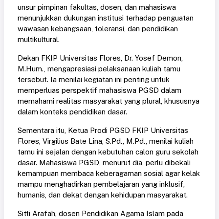
unsur pimpinan fakultas, dosen, dan mahasiswa
menunjukkan dukungan institusi terhadap penguatan
wawasan kebangsaan, toleransi, dan pendidikan
multikultural.
Dekan FKIP Universitas Flores, Dr. Yosef Demon,
M.Hum., mengapresiasi pelaksanaan kuliah tamu
tersebut. Ia menilai kegiatan ini penting untuk
memperluas perspektif mahasiswa PGSD dalam
memahami realitas masyarakat yang plural, khususnya
dalam konteks pendidikan dasar.
Sementara itu, Ketua Prodi PGSD FKIP Universitas
Flores, Virgilius Bate Lina, S.Pd., M.Pd., menilai kuliah
tamu ini sejalan dengan kebutuhan calon guru sekolah
dasar. Mahasiswa PGSD, menurut dia, perlu dibekali
kemampuan membaca keberagaman sosial agar kelak
mampu menghadirkan pembelajaran yang inklusif,
humanis, dan dekat dengan kehidupan masyarakat.
Sitti Arafah, dosen Pendidikan Agama Islam pada