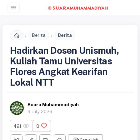
Berita
Berita
Hadirkan Dosen Unismuh,
Kuliah Tamu Universitas
Flores Angkat Kearifan
Lokal NTT
Suara Muhammadiyah
9 July 2026
421
0