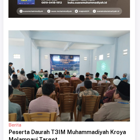
Berita
Peserta Daurah T3IM Muhammadiyah Kroya
Melampaui Target