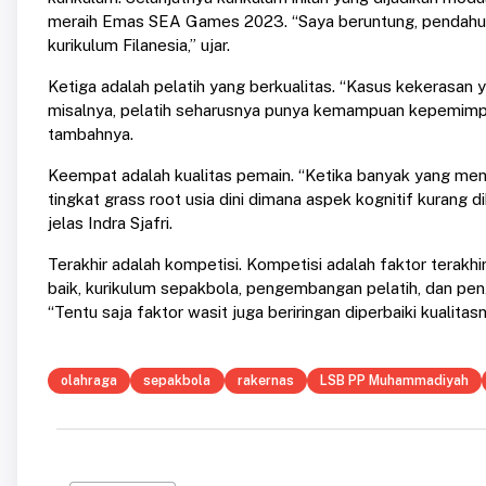
meraih Emas SEA Games 2023. “Saya beruntung, pendahul
kurikulum Filanesia,” ujar.
Ketiga adalah pelatih yang berkualitas. “Kasus kekerasan 
misalnya, pelatih seharusnya punya kemampuan kepemimpinan
tambahnya.
Keempat adalah kualitas pemain. “Ketika banyak yang men
tingkat grass root usia dini dimana aspek kognitif kurang 
jelas Indra Sjafri.
Terakhir adalah kompetisi. Kompetisi adalah faktor terakhi
baik, kurikulum sepakbola, pengembangan pelatih, dan p
“Tentu saja faktor wasit juga beriringan diperbaiki kualita
olahraga
sepakbola
rakernas
LSB PP Muhammadiyah