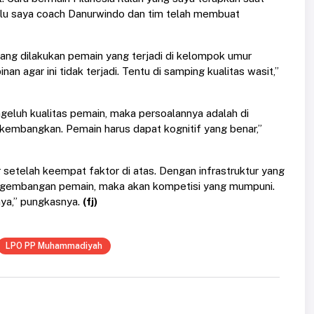
u saya coach Danurwindo dan tim telah membuat
yang dilakukan pemain yang terjadi di kelompok umur
 agar ini tidak terjadi. Tentu di samping kualitas wasit,”
geluh kualitas pemain, maka persoalannya adalah di
dikembangkan. Pemain harus dapat kognitif yang benar,”
r setelah keempat faktor di atas. Dengan infrastruktur yang
engembangan pemain, maka akan kompetisi yang mumpuni.
snya,” pungkasnya.
(fj)
LPO PP Muhammadiyah