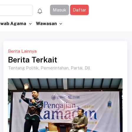
Masuk
Daftar
Jawab Agama
Wawasan
Berita Lainnya
Berita Terkait
Tentang Politik, Pemerintahan, Partai, Dll