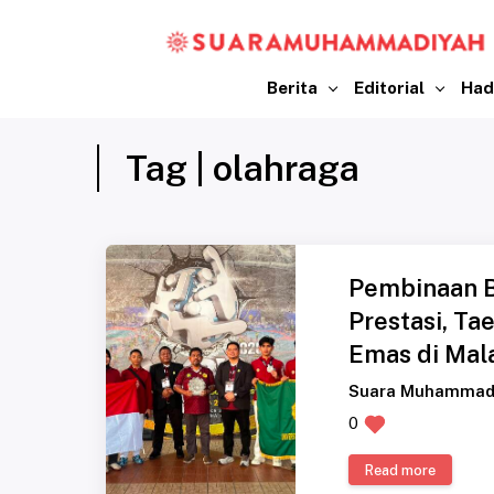
Berita
Editorial
Had
Tag | olahraga
Pembinaan B
Prestasi, T
Emas di Mal
Suara Muhammad
0
Read more