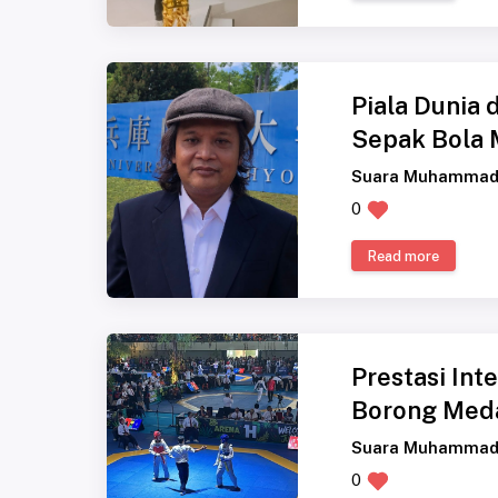
Piala Dunia d
Sepak Bola 
Suara Muhammad
0
Read more
Prestasi In
Borong Medal
Suara Muhammad
0