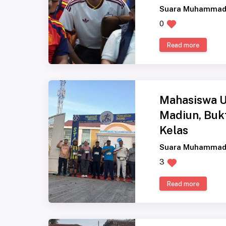
Suara Muhammad
0
Read more
Mahasiswa 
Madiun, Bukt
Kelas
Suara Muhammad
3
Read more