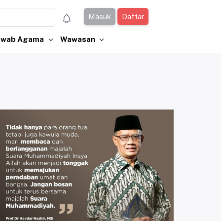
Masuk
Daftar
Jawab Agama
Wawasan