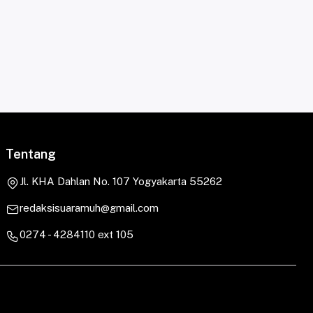
Tentang
Jl. KHA Dahlan No. 107 Yogyakarta 55262
redaksisuaramuh@gmail.com
0274 - 4284110 ext 105