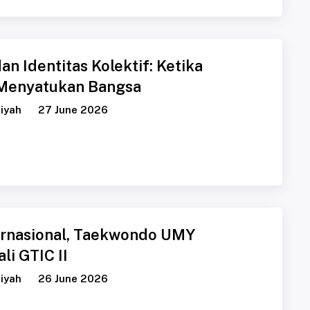
an Identitas Kolektif: Ketika
Menyatukan Bangsa
iyah
27 June 2026
ternasional, Taekwondo UMY
i GTIC II
iyah
26 June 2026