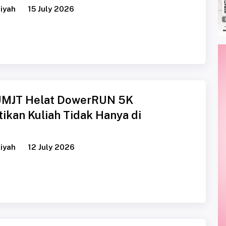
iyah
15 July 2026
UMJT Helat DowerRUN 5K
ikan Kuliah Tidak Hanya di
iyah
12 July 2026