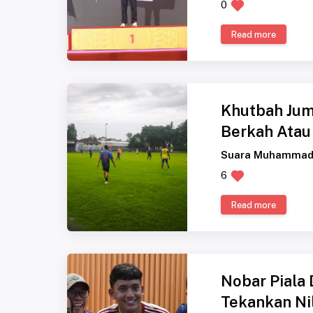
0
Read more
Khutbah Jum'
Berkah Atau
Suara Muhammad
6
Read more
Nobar Piala 
Tekankan Nil