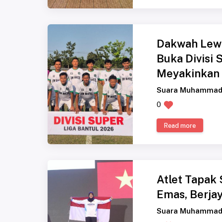
Dakwah Lewa
Buka Divisi
Meyakinkan
Suara Muhammad
0
Read more
Atlet Tapak
Emas, Berjay
Suara Muhammad