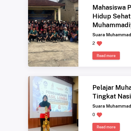
Mahasiswa 
Hidup Sehat
Muhammadi
Suara Muhammad
2
Read more
Pelajar Muh
Tingkat Nas
Suara Muhammad
0
Read more