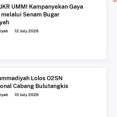
PJKR UMMI Kampanyekan Gaya
 melalui Senam Bugar
yah
iyah
12 July 2026
ammadiyah Lolos O2SN
ional Cabang Bulutangkis
iyah
10 July 2026