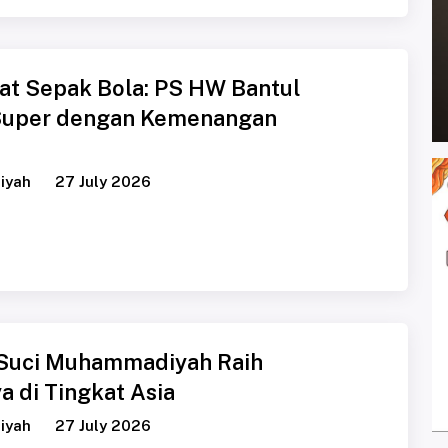
t Sepak Bola: PS HW Bantul
 Super dengan Kemenangan
iyah
27 July 2026
 Suci Muhammadiyah Raih
a di Tingkat Asia
iyah
27 July 2026