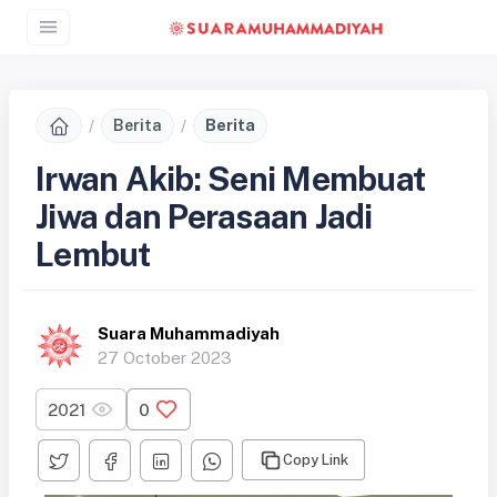
Berita
Berita
Irwan Akib: Seni Membuat
Jiwa dan Perasaan Jadi
Lembut
Suara Muhammadiyah
27 October 2023
2021
0
Copy Link