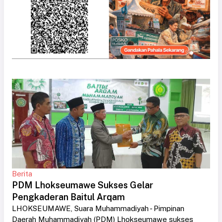
Berita
PDM Lhokseumawe Sukses Gelar
Pengkaderan Baitul Arqam
LHOKSEUMAWE, Suara Muhammadiyah - Pimpinan
Daerah Muhammadiyah (PDM) Lhokseumawe sukses