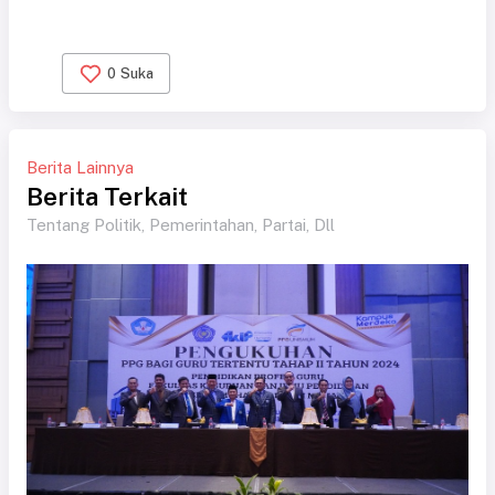
0
Suka
Berita Lainnya
Berita Terkait
Tentang Politik, Pemerintahan, Partai, Dll