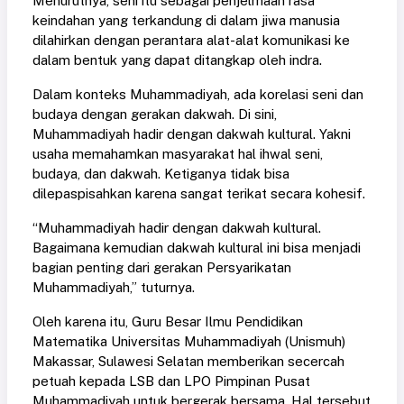
Menurutnya, seni itu sebagai penjelmaan rasa
keindahan yang terkandung di dalam jiwa manusia
dilahirkan dengan perantara alat-alat komunikasi ke
dalam bentuk yang dapat ditangkap oleh indra.
Dalam konteks Muhammadiyah, ada korelasi seni dan
budaya dengan gerakan dakwah. Di sini,
Muhammadiyah hadir dengan dakwah kultural. Yakni
usaha memahamkan masyarakat hal ihwal seni,
budaya, dan dakwah. Ketiganya tidak bisa
dilepaspisahkan karena sangat terikat secara kohesif.
“Muhammadiyah hadir dengan dakwah kultural.
Bagaimana kemudian dakwah kultural ini bisa menjadi
bagian penting dari gerakan Persyarikatan
Muhammadiyah,” tuturnya.
Oleh karena itu, Guru Besar Ilmu Pendidikan
Matematika Universitas Muhammadiyah (Unismuh)
Makassar, Sulawesi Selatan memberikan secercah
petuah kepada LSB dan LPO Pimpinan Pusat
Muhammadiyah untuk bergerak bersama. Hal tersebut