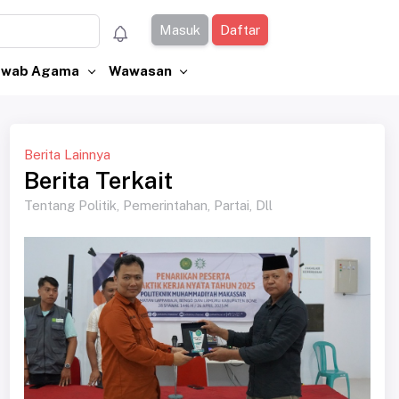
Masuk
Daftar
Jawab Agama
Wawasan
Berita Lainnya
Berita Terkait
Tentang Politik, Pemerintahan, Partai, Dll