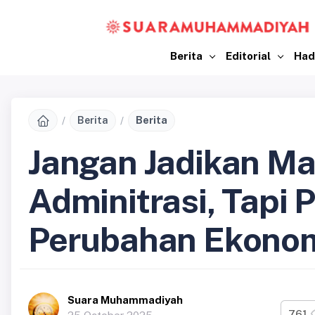
Berita
Editorial
Had
Berita
Berita
Jangan Jadikan Ma
Adminitrasi, Tapi
Perubahan Ekono
Suara Muhammadiyah
761