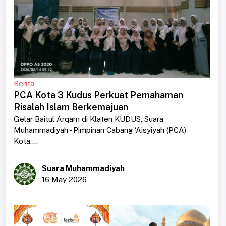
Berita
PCA Kota 3 Kudus Perkuat Pemahaman
Risalah Islam Berkemajuan
Gelar Baitul Arqam di Klaten KUDUS, Suara
Muhammadiyah - Pimpinan Cabang ‘Aisyiyah (PCA)
Kota....
Suara Muhammadiyah
16 May 2026