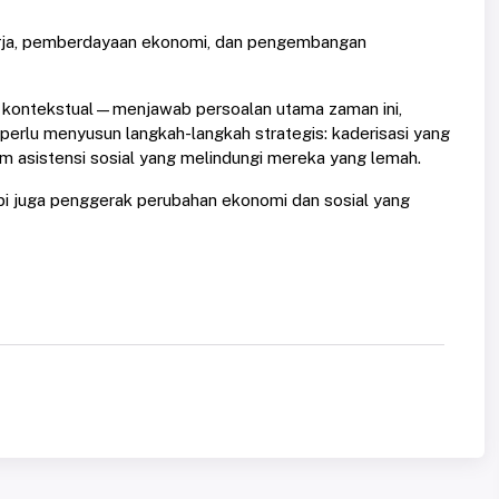
n kerja, pemberdayaan ekonomi, dan pengembangan
 kontekstual—menjawab persoalan utama zaman ini,
erlu menyusun langkah-langkah strategis: kaderisasi yang
em asistensi sosial yang melindungi mereka yang lemah.
pi juga penggerak perubahan ekonomi dan sosial yang