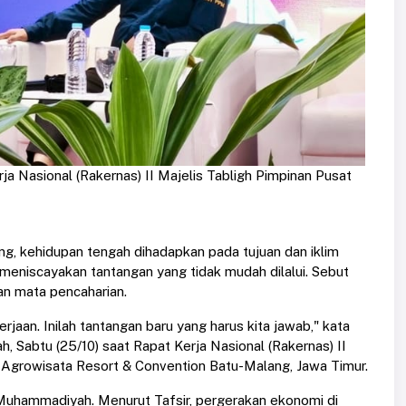
a Nasional (Rakernas) II Majelis Tabligh Pimpinan Pusat
ang, kehidupan tengah dihadapkan pada tujuan dan iklim
l meniscayakan tantangan yang tidak mudah dilalui. Sebut
an mata pencaharian.
aan. Inilah tantangan baru yang harus kita jawab," kata
 Sabtu (25/10) saat Rapat Kerja Nasional (Rakernas) II
Agrowisata Resort & Convention Batu-Malang, Jawa Timur.
i Muhammadiyah. Menurut Tafsir, pergerakan ekonomi di