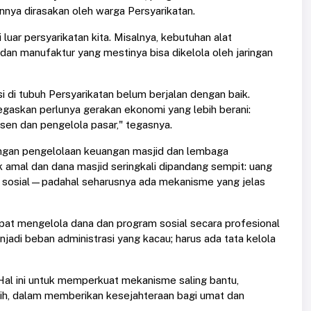
ya dirasakan oleh warga Persyarikatan.
 luar persyarikatan kita. Misalnya, kebutuhan alat
i dan manufaktur yang mestinya bisa dikelola oleh jaringan
i di tubuh Persyarikatan belum berjalan dengan baik.
egaskan perlunya gerakan ekonomi yang lebih berani:
sen dan pengelola pasar," tegasnya.
 dengan pengelolaan keuangan masjid dan lembaga
 amal dan dana masjid seringkali dipandang sempit: uang
an sosial—padahal seharusnya ada mekanisme yang jelas
pat mengelola dana dan program sosial secara profesional
jadi beban administrasi yang kacau; harus ada tata kelola
. Hal ini untuk memperkuat mekanisme saling bantu,
ih, dalam memberikan kesejahteraan bagi umat dan