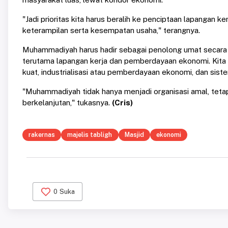
"Jadi prioritas kita harus beralih ke penciptaan lapanga
keterampilan serta kesempatan usaha," terangnya.
Muhammadiyah harus hadir sebagai penolong umat secara
terutama lapangan kerja dan pemberdayaan ekonomi. Kita p
kuat, industrialisasi atau pemberdayaan ekonomi, dan sist
"Muhammadiyah tidak hanya menjadi organisasi amal, teta
berkelanjutan," tukasnya.
(Cris)
rakernas
majelis tabligh
Masjid
ekonomi
0
Suka