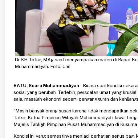
Dr KH Tafsir, MAg saat menyampaikan materi di Rapat Kerj
Muhammadiyah. Foto: Cris
BATU, Suara Muhammadiyah -
Bicara soal kondisi sekar
sosial yang berubah. Terlebih, persoalan umat yang krusia
saja, masalah ekonomi seperti pengangguran dan kehilang
"Masih banyak orang susah karena tidak mendapatkan pekerj
Tafsir, Ketua Pimpinan Wilayah Muhammadiyah Jawa Tengah,
Majelis Tabligh Pimpinan Pusat Muhammadiyah di Kusuma 
Kondisi ini yang semestinya menjadi perhatian serius bag