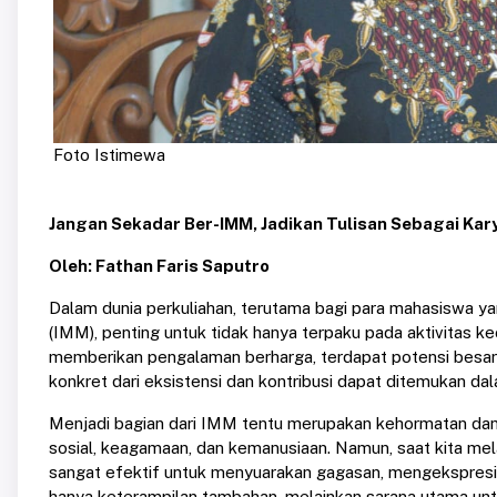
Foto Istimewa
Jangan Sekadar Ber-IMM, Jadikan Tulisan Sebagai Ka
Oleh: Fathan Faris Saputro
Dalam dunia perkuliahan, terutama bagi para mahasiswa
(IMM), penting untuk tidak hanya terpaku pada aktivitas 
memberikan pengalaman berharga, terdapat potensi besar un
konkret dari eksistensi dan kontribusi dapat ditemukan dal
Menjadi bagian dari IMM tentu merupakan kehormatan dan
sosial, keagamaan, dan kemanusiaan. Namun, saat kita mel
sangat efektif untuk menyuarakan gagasan, mengekspresi
hanya keterampilan tambahan, melainkan sarana utama u