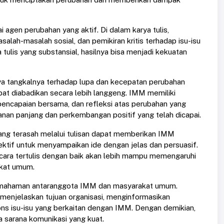
gen perubahan yang aktif. Di dalam karya tulis,
salah-masalah sosial, dan pemikiran kritis terhadap isu-isu
tulis yang substansial, hasilnya bisa menjadi kekuatan
ya tangkalnya terhadap lupa dan kecepatan perubahan
apat diabadikan secara lebih langgeng. IMM memiliki
pencapaian bersama, dan refleksi atas perubahan yang
alanan panjang dan perkembangan positif yang telah dicapai.
ang terasah melalui tulisan dapat memberikan IMM
ektif untuk menyampaikan ide dengan jelas dan persuasif.
ra tertulis dengan baik akan lebih mampu memengaruhi
akat umum.
pemahaman antaranggota IMM dan masyarakat umum.
menjelaskan tujuan organisasi, menginformasikan
ns isu-isu yang berkaitan dengan IMM. Dengan demikian,
ga sarana komunikasi yang kuat.