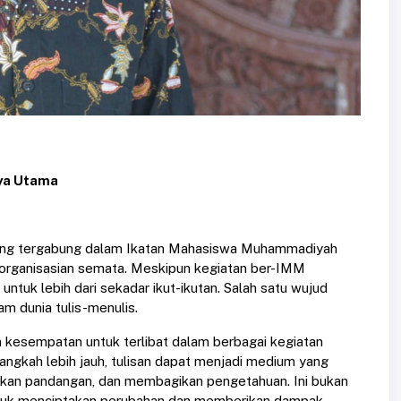
rya Utama
 yang tergabung dalam Ikatan Mahasiswa Muhammadiyah
keorganisasian semata. Meskipun kegiatan ber-IMM
tuk lebih dari sekadar ikut-ikutan. Salah satu wujud
am dunia tulis-menulis.
 kesempatan untuk terlibat dalam berbagai kegiatan
angkah lebih jauh, tulisan dapat menjadi medium yang
kan pandangan, dan membagikan pengetahuan. Ini bukan
ntuk menciptakan perubahan dan memberikan dampak