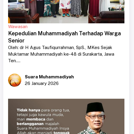
Wawasan
Kepedulian Muhammadiyah Terhadap Warga
Senior
Oleh: dr H Agus Taufiqurrahman, SpS., MKes Sejak
Muktamar Muhammadiyah ke-48 di Surakarta, Jawa
Ten....
Suara Muhammadiyah
26 January 2026