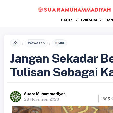
Berita
Editorial
Had
Wawasan
Opini
Jangan Sekadar Be
Tulisan Sebagai K
Suara Muhammadiyah
1695
28 November 2023