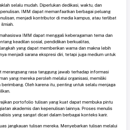
klah selalu mudah. Diperlukan dedikasi, waktu, dan
 penulisan. IMM dapat memanfaatkan berbagai peluang
ulisan, menjadi kontributor di media kampus, atau terlibat
ilmiah.
a, mahasiswa IMM dapat menggali keberagaman tema dan
ntang keadilan sosial, pendidikan berkualitas,
h langkah yang dapat memberikan warna dan makna lebih
hanya menjadi sarana ekspresi diri, tetapi juga medium untuk
pat merangsang rasa tanggung jawab terhadap informasi
n yang mereka peroleh melalui organisasi, memiliki
berimbang. Oleh karena itu, penting untuk selalu menjaga
ilkan.
ajikan portofolio tulisan yang kuat dapat membuka pintu
giatan akademis dan kepenulisan lainnya. Proses menulis
alisis yang sangat dicari dalam berbagai konteks karir.
s jangkauan tulisan mereka. Menyebarkan tulisan melalui