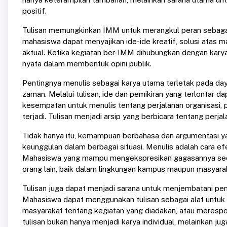
positif.
Tulisan memungkinkan IMM untuk merangkul peran sebagai a
mahasiswa dapat menyajikan ide-ide kreatif, solusi atas ma
aktual. Ketika kegiatan ber-IMM dihubungkan dengan karya 
nyata dalam membentuk opini publik.
Pentingnya menulis sebagai karya utama terletak pada da
zaman. Melalui tulisan, ide dan pemikiran yang terlontar d
kesempatan untuk menulis tentang perjalanan organisasi, 
terjadi. Tulisan menjadi arsip yang berbicara tentang perj
Tidak hanya itu, kemampuan berbahasa dan argumentasi y
keunggulan dalam berbagai situasi. Menulis adalah cara ef
Mahasiswa yang mampu mengekspresikan gagasannya seca
orang lain, baik dalam lingkungan kampus maupun masyar
Tulisan juga dapat menjadi sarana untuk menjembatani 
Mahasiswa dapat menggunakan tulisan sebagai alat untuk 
masyarakat tentang kegiatan yang diadakan, atau merespo
tulisan bukan hanya menjadi karya individual, melainkan ju