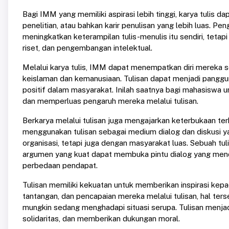
Bagi IMM yang memiliki aspirasi lebih tinggi, karya tulis da
penelitian, atau bahkan karir penulisan yang lebih luas. 
meningkatkan keterampilan tulis-menulis itu sendiri, teta
riset, dan pengembangan intelektual.
Melalui karya tulis, IMM dapat menempatkan diri mereka s
keislaman dan kemanusiaan. Tulisan dapat menjadi panggu
positif dalam masyarakat. Inilah saatnya bagi mahasiswa u
dan memperluas pengaruh mereka melalui tulisan.
Berkarya melalui tulisan juga mengajarkan keterbukaan t
menggunakan tulisan sebagai medium dialog dan diskusi 
organisasi, tetapi juga dengan masyarakat luas. Sebuah tu
argumen yang kuat dapat membuka pintu dialog yang m
perbedaan pendapat.
Tulisan memiliki kekuatan untuk memberikan inspirasi kep
tantangan, dan pencapaian mereka melalui tulisan, hal te
mungkin sedang menghadapi situasi serupa. Tulisan menja
solidaritas, dan memberikan dukungan moral.