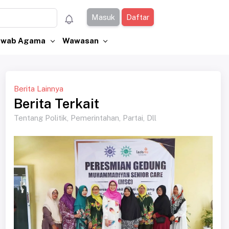
Masuk
Daftar
Jawab Agama
Wawasan
Berita Lainnya
Berita Terkait
Tentang Politik, Pemerintahan, Partai, Dll