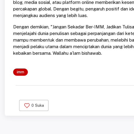
blog, media sosial, atau platform online memberikan kes
percakapan global. Dengan begitu, pengaruh positif dan ide
menjangkau audiens yang lebih luas.
Dengan demikian, "Jangan Sekadar Ber-IMM, Jadikan Tulis
menjelajahi dunia penulisan sebagai perpanjangan dari kete
mampu membentuk dan membawa perubahan, melebihi batas
menjadi pelaku utama dalam menciptakan dunia yang lebih 
kebaikan bersama. Wallahu a’lam bishawab.
imm
0
Suka