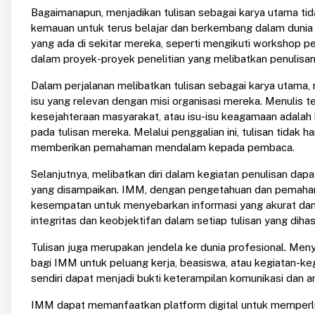
Bagaimanapun, menjadikan tulisan sebagai karya utama tida
kemauan untuk terus belajar dan berkembang dalam dunia
yang ada di sekitar mereka, seperti mengikuti workshop pen
dalam proyek-proyek penelitian yang melibatkan penulisan 
Dalam perjalanan melibatkan tulisan sebagai karya utam
isu yang relevan dengan misi organisasi mereka. Menulis te
kesejahteraan masyarakat, atau isu-isu keagamaan adala
pada tulisan mereka. Melalui penggalian ini, tulisan tidak 
memberikan pemahaman mendalam kepada pembaca.
Selanjutnya, melibatkan diri dalam kegiatan penulisan da
yang disampaikan. IMM, dengan pengetahuan dan pemahama
kesempatan untuk menyebarkan informasi yang akurat dan 
integritas dan keobjektifan dalam setiap tulisan yang dihas
Tulisan juga merupakan jendela ke dunia profesional. Meny
bagi IMM untuk peluang kerja, beasiswa, atau kegiatan-ke
sendiri dapat menjadi bukti keterampilan komunikasi dan an
IMM dapat memanfaatkan platform digital untuk memperlua