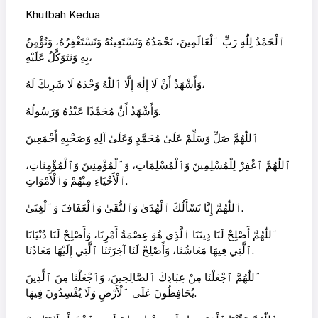
Khutbah Kedua
ٱلْحَمْدُ لِلّٰهِ رَبِّ ٱلْعَالَمِينَ، نَحْمَدُهُ وَنَسْتَعِينُهُ وَنَسْتَغْفِرُهُ، وَنُؤْمِنُ
بِهِ وَنَتَوَكَّلُ عَلَيْهِ،
وَأَشْهَدُ أَنْ لَا إِلٰهَ إِلَّا ٱللّٰهُ وَحْدَهُ لَا شَرِيكَ لَهُ،
وَأَشْهَدُ أَنَّ مُحَمَّدًا عَبْدُهُ وَرَسُولُهُ.
ٱللّٰهُمَّ صَلِّ وَسَلِّمْ عَلَىٰ مُحَمَّدٍ وَعَلَىٰ آلِهِ وَصَحْبِهِ أَجْمَعِينَ
ٱللّٰهُمَّ ٱغْفِرْ لِلْمُسْلِمِينَ وَٱلْمُسْلِمَاتِ، وَٱلْمُؤْمِنِينَ وَٱلْمُؤْمِنَاتِ،
ٱلْأَحْيَاءِ مِنْهُمْ وَٱلْأَمْوَاتِ.
ٱللّٰهُمَّ إِنَّا نَسْأَلُكَ ٱلْهُدَىٰ وَٱلتُّقَىٰ وَٱلْعَفَافَ وَٱلْغِنَىٰ.
ٱللّٰهُمَّ أَصْلِحْ لَنَا دِينَنَا ٱلَّذِي هُوَ عِصْمَةُ أَمْرِنَا، وَأَصْلِحْ لَنَا دُنْيَانَا
ٱلَّتِي فِيهَا مَعَاشُنَا، وَأَصْلِحْ لَنَا آخِرَتَنَا ٱلَّتِي إِلَيْهَا مَعَادُنَا.
ٱللّٰهُمَّ ٱجْعَلْنَا مِنْ عِبَادِكَ ٱلصَّالِحِينَ، وَٱجْعَلْنَا مِنَ ٱلَّذِينَ
يُحَافِظُونَ عَلَى ٱلْأَرْضِ وَلَا يُفْسِدُونَ فِيهَا.