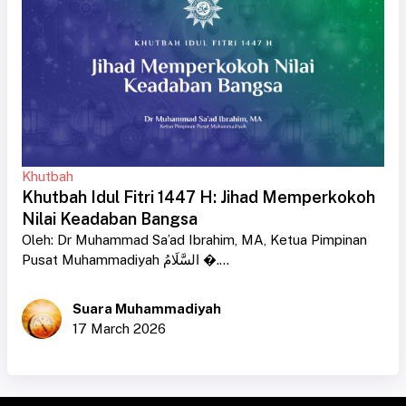
Khutbah
Khutbah Idul Fitri 1447 H: Jihad Memperkokoh
Nilai Keadaban Bangsa
Oleh: Dr Muhammad Sa’ad Ibrahim, MA, Ketua Pimpinan
Pusat Muhammadiyah السَّلَامُ �....
Suara Muhammadiyah
17 March 2026