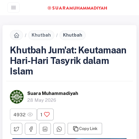
Khutbah
Khutbah
Khutbah Jum'at: Keutamaan
Hari-Hari Tasyrik dalam
Islam
Suara Muhammadiyah
28 May 2026
4932
1
Copy Link