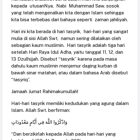
kepada utusanNya, Nabi Muhammad Saw. sosok
yang telah mengenalkan kita dengan Islam sehingga
kita bisa terbebas dari bahaya seperti zaman jahiliyah.
Hari ini kita berada di hari tasyrik, hari-hari yang sangat
mulia di sisi Allah Swt, namun sering dilalaikan oleh
sebagian kaum muslimin. Hari tasyrik adalah tiga hari
setelah Hari Raya Idul Adha, yaitu tanggal 11, 12, dan
13 Dzulhijjah. Disebut “tasyrik” karena pada masa
dahulu kaum muslimin menjemur daging kurban di
bawah sinar matahari, atau dalam bahasa Arab disebut
“tasyriq”.
Jamaah Jumat Rahimakumullah!
Hari-hari tasyrik memiliki kedudukan yang agung dalam
Islam. Allah Swt. berfirman:
وَاذْكُرُوا اللَّهَ فِي أَيَّامٍ مَعْدُودَاتٍ
“Dan berzikirlah kepada Allah pada hari-hari yang