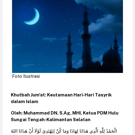
Foto Ilustrasi
Khutbah Jum'at: Keutamaan Hari-Hari Tasyrik
dalam Islam
Oleh: Muhammad DN, S.Ag, MHI, Ketua PDM Hulu
Sungai Tengah-Kalimantan Selatan
الْحَمْدُ لِلَّهِ الَّذِي هَدَانَا لِهَاذَا وَمَا كُنَّ لِنَهْتَدِيَ لَوْلَا أَنْ هَدَانَا اللهُ