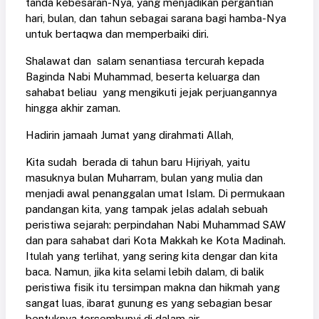
tanda kebesaran-Nya, yang menjadikan pergantian
hari, bulan, dan tahun sebagai sarana bagi hamba-Nya
untuk bertaqwa dan memperbaiki diri.
Shalawat dan salam senantiasa tercurah kepada
Baginda Nabi Muhammad, beserta keluarga dan
sahabat beliau yang mengikuti jejak perjuangannya
hingga akhir zaman.
Hadirin jamaah Jumat yang dirahmati Allah,
Kita sudah berada di tahun baru Hijriyah, yaitu
masuknya bulan Muharram, bulan yang mulia dan
menjadi awal penanggalan umat Islam. Di permukaan
pandangan kita, yang tampak jelas adalah sebuah
peristiwa sejarah: perpindahan Nabi Muhammad SAW
dan para sahabat dari Kota Makkah ke Kota Madinah.
Itulah yang terlihat, yang sering kita dengar dan kita
baca. Namun, jika kita selami lebih dalam, di balik
peristiwa fisik itu tersimpan makna dan hikmah yang
sangat luas, ibarat gunung es yang sebagian besar
bentuknya tersembunyi di dalam air.