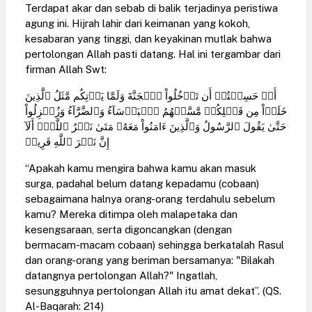
Terdapat akar dan sebab di balik terjadinya peristiwa
agung ini. Hijrah lahir dari keimanan yang kokoh,
kesabaran yang tinggi, dan keyakinan mutlak bahwa
pertolongan Allah pasti datang. Hal ini tergambar dari
firman Allah Swt:
أَمۡ حَسِبۡتُمۡ أَن تَدۡخُلُواْ ٱلۡجَنَّةَ وَلَمَّا يَأۡتِكُم مَّثَلُ ٱلَّذِينَ
خَلَوۡاْ مِن قَبۡلِكُمۖ مَّسَّتۡهُمُ ٱلۡبَأۡسَآءُ وَٱلضَّرَّآءُ وَزُلۡزِلُواْ
حَتَّىٰ يَقُولَ ٱلرَّسُولُ وَٱلَّذِينَ ءَامَنُواْ مَعَهُۥ مَتَىٰ نَصۡرُ ٱللَّهِۗ أَلَآ
إِنَّ نَصۡرَ ٱللَّهِ قَرِيبٞ
“Apakah kamu mengira bahwa kamu akan masuk
surga, padahal belum datang kepadamu (cobaan)
sebagaimana halnya orang-orang terdahulu sebelum
kamu? Mereka ditimpa oleh malapetaka dan
kesengsaraan, serta digoncangkan (dengan
bermacam-macam cobaan) sehingga berkatalah Rasul
dan orang-orang yang beriman bersamanya: "Bilakah
datangnya pertolongan Allah?" Ingatlah,
sesungguhnya pertolongan Allah itu amat dekat”. (QS.
Al-Baqarah: 214)