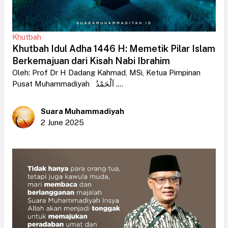
Khutbah
Khutbah Idul Adha 1446 H: Memetik Pilar Islam
Berkemajuan dari Kisah Nabi Ibrahim
Oleh: Prof Dr H Dadang Kahmad, MSi, Ketua Pimpinan
Pusat Muhammadiyah اَلْحَمْدُ ....
Suara Muhammadiyah
2 June 2025