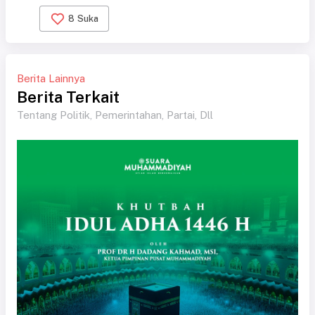
8
Suka
Berita Lainnya
Berita Terkait
Tentang Politik, Pemerintahan, Partai, Dll