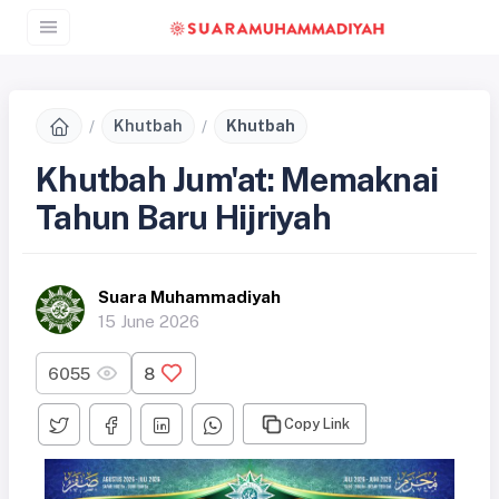
Khutbah
Khutbah
Khutbah Jum'at: Memaknai
Tahun Baru Hijriyah
Suara Muhammadiyah
15 June 2026
6055
8
Copy Link