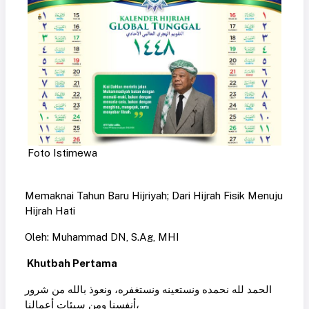
Foto Istimewa
Memaknai Tahun Baru Hijriyah; Dari Hijrah Fisik Menuju
Hijrah Hati
Oleh: Muhammad DN, S.Ag, MHI
Khutbah Pertama
الحمد لله نحمده ونستعينه ونستغفره، ونعوذ بالله من شرور
أنفسنا ومن سيئات أعمالنا،