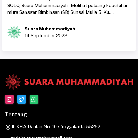
SOLO, Suara Muhammadiyah - Melihat peluang kebutuhan
mitra Sanggar Bimbingan (SB) Sungai Mulia 5, Ku....
Suara Muhammadiyah
14 September 2023
Tentang
Jl. KHA Dahlan No. 107 Yogyakarta 55262