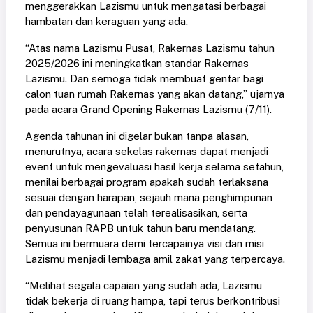
menggerakkan Lazismu untuk mengatasi berbagai
hambatan dan keraguan yang ada.
“Atas nama Lazismu Pusat, Rakernas Lazismu tahun
2025/2026 ini meningkatkan standar Rakernas
Lazismu. Dan semoga tidak membuat gentar bagi
calon tuan rumah Rakernas yang akan datang,” ujarnya
pada acara Grand Opening Rakernas Lazismu (7/11).
Agenda tahunan ini digelar bukan tanpa alasan,
menurutnya, acara sekelas rakernas dapat menjadi
event untuk mengevaluasi hasil kerja selama setahun,
menilai berbagai program apakah sudah terlaksana
sesuai dengan harapan, sejauh mana penghimpunan
dan pendayagunaan telah terealisasikan, serta
penyusunan RAPB untuk tahun baru mendatang.
Semua ini bermuara demi tercapainya visi dan misi
Lazismu menjadi lembaga amil zakat yang terpercaya.
“Melihat segala capaian yang sudah ada, Lazismu
tidak bekerja di ruang hampa, tapi terus berkontribusi