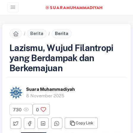
Berita
Berita
Lazismu, Wujud Filantropi
yang Berdampak dan
Berkemajuan
Suara Muhammadiyah
8 November 2025
730
0
Copy Link