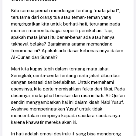
Kita semua pernah mendengar tentang "mata jahat",
terutama dari orang tua atau teman-teman yang
mengingatkan kita untuk berhati-hati, terutama pada
momen-momen bahagia seperti pernikahan. Tapi,
apakah mata jahat itu benar-benar ada atau hanya
takhayul belaka? Bagaimana agama memandang
fenomena ini? Apakah ada dasar kebenarannya dalam
Al-Qur`an dan Sunnah?
Mari kita kupas lebih dalam tentang mata jahat.
Seringkali, cerita-cerita tentang mata jahat dibumbui
dengan sensasi dan berlebihan. Untuk memahami
esensinya, kita perlu memisahkan fakta dari fiksi. Pada
dasarnya, mata jahat berakar dari rasa iri hati. Al-Qur`an
sendiri menggambarkan hal ini dalam kisah Nabi Yusuf.
Ayahnya memperingatkan Yusuf untuk tidak
menceritakan mimpinya kepada saudara-saudaranya
karena khawatir mereka akan iri.
Iri hati adalah emosi destruktif yang bisa mendorong