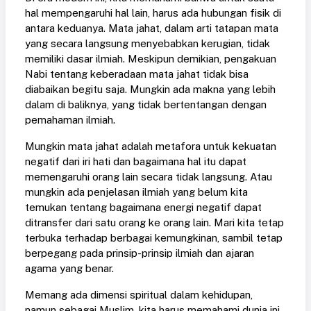
hal mempengaruhi hal lain, harus ada hubungan fisik di
antara keduanya. Mata jahat, dalam arti tatapan mata
yang secara langsung menyebabkan kerugian, tidak
memiliki dasar ilmiah. Meskipun demikian, pengakuan
Nabi tentang keberadaan mata jahat tidak bisa
diabaikan begitu saja. Mungkin ada makna yang lebih
dalam di baliknya, yang tidak bertentangan dengan
pemahaman ilmiah.
Mungkin mata jahat adalah metafora untuk kekuatan
negatif dari iri hati dan bagaimana hal itu dapat
memengaruhi orang lain secara tidak langsung. Atau
mungkin ada penjelasan ilmiah yang belum kita
temukan tentang bagaimana energi negatif dapat
ditransfer dari satu orang ke orang lain. Mari kita tetap
terbuka terhadap berbagai kemungkinan, sambil tetap
berpegang pada prinsip-prinsip ilmiah dan ajaran
agama yang benar.
Memang ada dimensi spiritual dalam kehidupan,
namun sebagai Muslim, kita harus memahami dunia ini