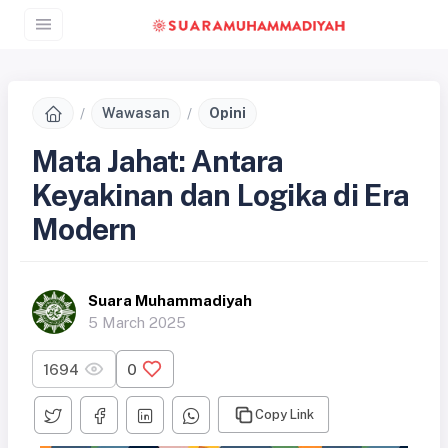
Wawasan
Opini
Mata Jahat: Antara
Keyakinan dan Logika di Era
Modern
Suara Muhammadiyah
5 March 2025
1694
0
Copy Link