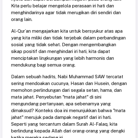
Kita perlu belajar mengelola perasaan iri hati dan
menghindarinya agar tidak merugikan diri sendiri dan
orang lain.
Al-Qur`an mengajarkan kita untuk bersyukur atas apa
yang kita miliki dan tidak terjebak dalam perbandingan
sosial yang tidak sehat. Dengan mengembangkan
sikap positif dan menghindari iri hati, kita dapat
menciptakan lingkungan yang lebih harmonis dan
mendukung bagi semua orang.
Dalam sebuah hadits, Nabi Muhammad SAW tercatat
sering mendoakan cucunya, Hasan dan Husein, dengan
memohon perlindungan dari segala setan, hama, dan
mata jahat. Penyebutan "mata jahat" di sini
mengundang pertanyaan, apa sebenarnya yang
dimaksud? Konteks doa ini menunjukkan bahwa "mata
jahat" merujuk pada dampak negatif dari iri hati.
Seperti yang tercantum dalam Surah Al-Falaq, kita
berlindung kepada Allah dari orang-orang yang dengki
ketika mereka sedang iri.