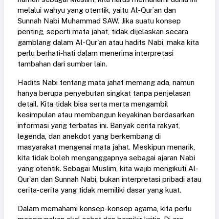
melalui wahyu yang otentik, yaitu Al-Qur`an dan
Sunnah Nabi Muhammad SAW. Jika suatu konsep
penting, seperti mata jahat, tidak dijelaskan secara
gamblang dalam Al-Qur`an atau hadits Nabi, maka kita
perlu berhati-hati dalam menerima interpretasi
tambahan dari sumber lain.
Hadits Nabi tentang mata jahat memang ada, namun
hanya berupa penyebutan singkat tanpa penjelasan
detail. Kita tidak bisa serta merta mengambil
kesimpulan atau membangun keyakinan berdasarkan
informasi yang terbatas ini. Banyak cerita rakyat,
legenda, dan anekdot yang berkembang di
masyarakat mengenai mata jahat. Meskipun menarik,
kita tidak boleh menganggapnya sebagai ajaran Nabi
yang otentik. Sebagai Muslim, kita wajib mengikuti Al-
Qur`an dan Sunnah Nabi, bukan interpretasi pribadi atau
cerita-cerita yang tidak memiliki dasar yang kuat.
Dalam memahami konsep-konsep agama, kita perlu