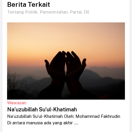
Berita Terkait
Tentang Politik, Pemerintahan, Partai, Dll
Wawasan
Na’uzubillah Su’ul-Khatimah
Na’uzubillah Su’ul-Khatimah Oleh: Mohammad Fakhrudin
Di antara manusia ada yang akhir ....