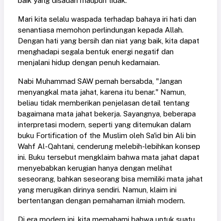
baik yang disadari maupun tidak.
Mari kita selalu waspada terhadap bahaya iri hati dan
senantiasa memohon perlindungan kepada Allah.
Dengan hati yang bersih dan niat yang baik, kita dapat
menghadapi segala bentuk energi negatif dan
menjalani hidup dengan penuh kedamaian.
Nabi Muhammad SAW pernah bersabda, "Jangan
menyangkal mata jahat, karena itu benar." Namun,
beliau tidak memberikan penjelasan detail tentang
bagaimana mata jahat bekerja. Sayangnya, beberapa
interpretasi modern, seperti yang ditemukan dalam
buku Fortification of the Muslim oleh Sa'id bin Ali bin
Wahf Al-Qahtani, cenderung melebih-lebihkan konsep
ini. Buku tersebut mengklaim bahwa mata jahat dapat
menyebabkan kerugian hanya dengan melihat
seseorang, bahkan seseorang bisa memiliki mata jahat
yang merugikan dirinya sendiri. Namun, klaim ini
bertentangan dengan pemahaman ilmiah modern.
Di era modern ini, kita memahami bahwa untuk suatu