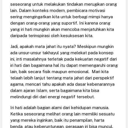
seseorang untuk melakukan tindakan merugikan orang
lain. Dalam konteks modern, pembicara motivasi
sering mengingatkan kita untuk berbagi mimpi hanya
dengan orang-orang yang suportif. Ini karena orang
yang iri hati mungkin akan mencoba menjatuhkan kita
daripada terinspirasi oleh kesuksesan kita.
Jadi, apakah mata jahat itu nyata? Meskipun mungkin
ada unsur-unsur takhayul yang melekat pada konsep
ini, inti masalahnya terletak pada kekuatan negatif dari
iri hati dan bagaimana hal itu dapat memengaruhi orang
lain, baik secara fisik maupun emosional. Mari kita
telaah lebih lanjut tentang mata jahat dari perspektif
agama, mencari tahu apakah ada dasar kebenarannya
dalam ajaran Islam, serta bagaimana kita bisa
melindungi diri dari energi negatif tersebut.
Iri hati adalah bagian alami dari kehidupan manusia.
Ketika seseorang melihat orang lain memiliki sesuatu
yang mereka inginkan, baik itu penampilan, harta
benda, atau keberuntungan, perasaan iri bisa muncul.