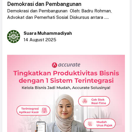
Demokrasi dan Pembangunan
Demokrasi dan Pembangunan Oleh: Badru Rohman,
Advokat dan Pemerhati Sosial Diskursus antara ....
Suara Muhammadiyah
14 August 2025