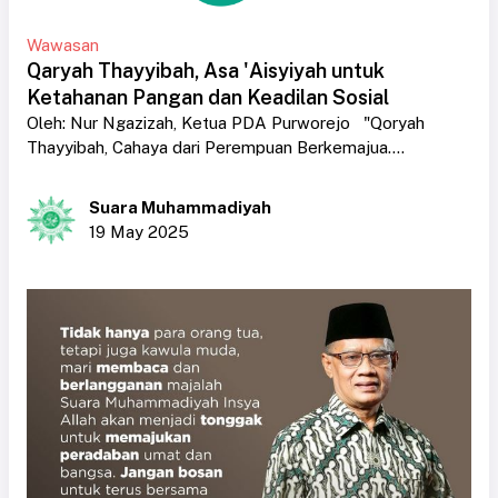
Wawasan
Qaryah Thayyibah, Asa 'Aisyiyah untuk
Ketahanan Pangan dan Keadilan Sosial
Oleh: Nur Ngazizah, Ketua PDA Purworejo "Qoryah
Thayyibah, Cahaya dari Perempuan Berkemajua....
Suara Muhammadiyah
19 May 2025