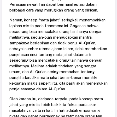
Perasaan negatif ini dapat bermanifestasi dalam
berbagai cara yang merugikan orang yang diirikan.
Namun, konsep "mata jahat" seringkali menambahkan
lapisan mistis pada fenomena ini. Gagasan bahwa
seseorang bisa mencelakai orang lain hanya dengan
melihatnya, seolah-olah mengucapkan mantra,
tampaknya berlebihan dan tidak perlu. Al-Qur`an,
sebagai sumber utama ajaran Islam, tidak memberikan
penjelasan rinci tentang mata jahat dalam arti
seseorang bisa mencelakai orang lain hanya dengan
melihatnya. Melihat adalah tindakan yang sangat
umum, dan Al-Qur`an sering membahas tentang
penglihatan. Jika mata jahat benar-benar memiliki
kekuatan magis seperti itu, kita pasti akan menemukan
penjelasannya dalam Al-Qur`an.
Oleh karena itu, daripada terpaku pada konsep mata
jahat yang mistis, lebih baik kita fokus pada akar
masalahnya, yaitu iri hati. Iri hati adalah emosi yang
nyata dan dapat berdampak negatif pada orang lain.