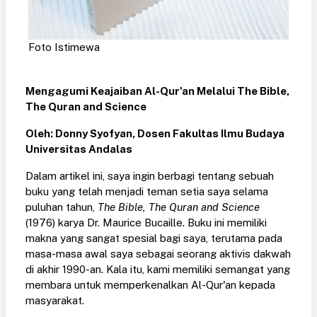
Foto Istimewa
Mengagumi Keajaiban Al-Qur'an Melalui The Bible,
The Quran and Science
Oleh: Donny Syofyan, Dosen Fakultas Ilmu Budaya
Universitas Andalas
Dalam artikel ini, saya ingin berbagi tentang sebuah
buku yang telah menjadi teman setia saya selama
puluhan tahun,
The Bible, The Quran and Science
(1976) karya Dr. Maurice Bucaille. Buku ini memiliki
makna yang sangat spesial bagi saya, terutama pada
masa-masa awal saya sebagai seorang aktivis dakwah
di akhir 1990-an. Kala itu, kami memiliki semangat yang
membara untuk memperkenalkan Al-Qur'an kepada
masyarakat.