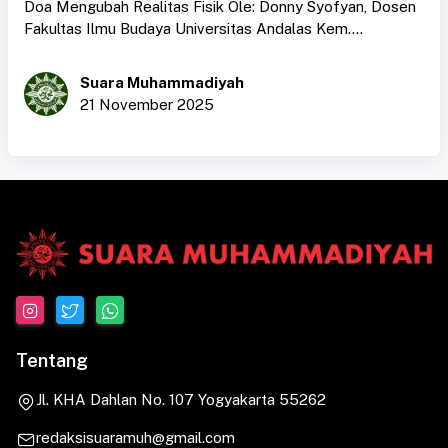
Doa Mengubah Realitas Fisik Ole: Donny Syofyan, Dosen
Fakultas Ilmu Budaya Universitas Andalas Kem....
Suara Muhammadiyah
21 November 2025
Tentang
Jl. KHA Dahlan No. 107 Yogyakarta 55262
redaksisuaramuh@gmail.com