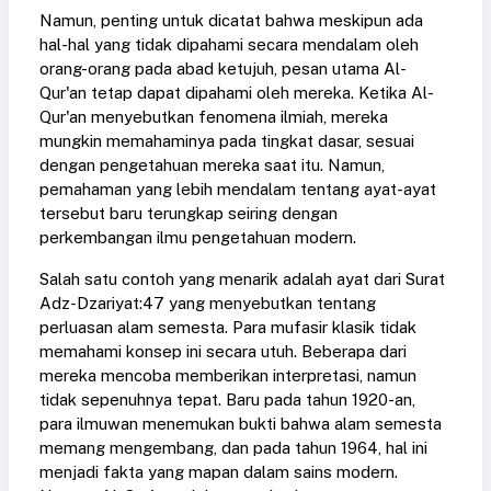
Namun, penting untuk dicatat bahwa meskipun ada
hal-hal yang tidak dipahami secara mendalam oleh
orang-orang pada abad ketujuh, pesan utama Al-
Qur'an tetap dapat dipahami oleh mereka. Ketika Al-
Qur'an menyebutkan fenomena ilmiah, mereka
mungkin memahaminya pada tingkat dasar, sesuai
dengan pengetahuan mereka saat itu. Namun,
pemahaman yang lebih mendalam tentang ayat-ayat
tersebut baru terungkap seiring dengan
perkembangan ilmu pengetahuan modern.
Salah satu contoh yang menarik adalah ayat dari Surat
Adz-Dzariyat:47 yang menyebutkan tentang
perluasan alam semesta. Para mufasir klasik tidak
memahami konsep ini secara utuh. Beberapa dari
mereka mencoba memberikan interpretasi, namun
tidak sepenuhnya tepat. Baru pada tahun 1920-an,
para ilmuwan menemukan bukti bahwa alam semesta
memang mengembang, dan pada tahun 1964, hal ini
menjadi fakta yang mapan dalam sains modern.