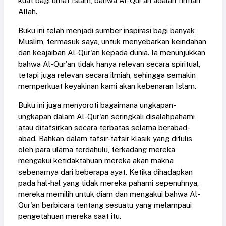
kuat bagi umat Islam, bahwa Al-Qur'an adalah firman
Allah.
Buku ini telah menjadi sumber inspirasi bagi banyak
Muslim, termasuk saya, untuk menyebarkan keindahan
dan keajaiban Al-Qur'an kepada dunia. Ia menunjukkan
bahwa Al-Qur'an tidak hanya relevan secara spiritual,
tetapi juga relevan secara ilmiah, sehingga semakin
memperkuat keyakinan kami akan kebenaran Islam.
Buku ini juga menyoroti bagaimana ungkapan-
ungkapan dalam Al-Qur'an seringkali disalahpahami
atau ditafsirkan secara terbatas selama berabad-
abad. Bahkan dalam tafsir-tafsir klasik yang ditulis
oleh para ulama terdahulu, terkadang mereka
mengakui ketidaktahuan mereka akan makna
sebenarnya dari beberapa ayat. Ketika dihadapkan
pada hal-hal yang tidak mereka pahami sepenuhnya,
mereka memilih untuk diam dan mengakui bahwa Al-
Qur'an berbicara tentang sesuatu yang melampaui
pengetahuan mereka saat itu.