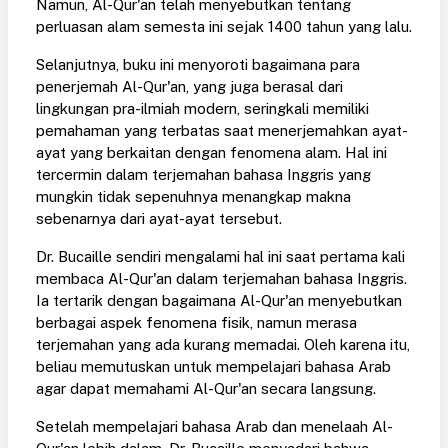
Namun, Al-Qur'an telah menyebutkan tentang
perluasan alam semesta ini sejak 1400 tahun yang lalu.
Selanjutnya, buku ini menyoroti bagaimana para
penerjemah Al-Qur'an, yang juga berasal dari
lingkungan pra-ilmiah modern, seringkali memiliki
pemahaman yang terbatas saat menerjemahkan ayat-
ayat yang berkaitan dengan fenomena alam. Hal ini
tercermin dalam terjemahan bahasa Inggris yang
mungkin tidak sepenuhnya menangkap makna
sebenarnya dari ayat-ayat tersebut.
Dr. Bucaille sendiri mengalami hal ini saat pertama kali
membaca Al-Qur'an dalam terjemahan bahasa Inggris.
Ia tertarik dengan bagaimana Al-Qur'an menyebutkan
berbagai aspek fenomena fisik, namun merasa
terjemahan yang ada kurang memadai. Oleh karena itu,
beliau memutuskan untuk mempelajari bahasa Arab
agar dapat memahami Al-Qur'an secara langsung.
Setelah mempelajari bahasa Arab dan menelaah Al-