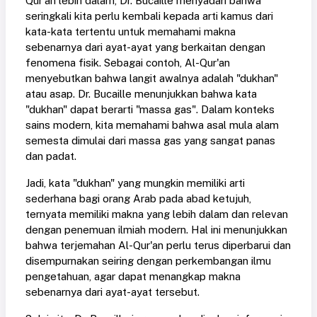
Qur'an lebih dalam, Dr. Bucaille menyadari bahwa
seringkali kita perlu kembali kepada arti kamus dari
kata-kata tertentu untuk memahami makna
sebenarnya dari ayat-ayat yang berkaitan dengan
fenomena fisik. Sebagai contoh, Al-Qur'an
menyebutkan bahwa langit awalnya adalah "dukhan"
atau asap. Dr. Bucaille menunjukkan bahwa kata
"dukhan" dapat berarti "massa gas". Dalam konteks
sains modern, kita memahami bahwa asal mula alam
semesta dimulai dari massa gas yang sangat panas
dan padat.
Jadi, kata "dukhan" yang mungkin memiliki arti
sederhana bagi orang Arab pada abad ketujuh,
ternyata memiliki makna yang lebih dalam dan relevan
dengan penemuan ilmiah modern. Hal ini menunjukkan
bahwa terjemahan Al-Qur'an perlu terus diperbarui dan
disempurnakan seiring dengan perkembangan ilmu
pengetahuan, agar dapat menangkap makna
sebenarnya dari ayat-ayat tersebut.