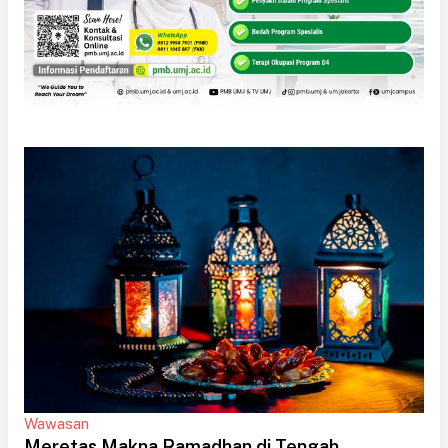
Wawasan
Meretas Makna Ramadhan di Tengah