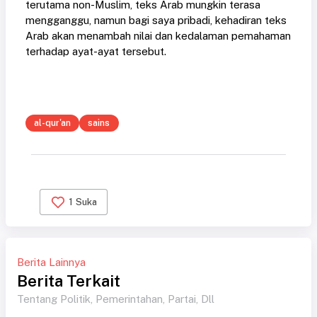
terutama non-Muslim, teks Arab mungkin terasa
mengganggu, namun bagi saya pribadi, kehadiran teks
Arab akan menambah nilai dan kedalaman pemahaman
terhadap ayat-ayat tersebut.
al-qur'an
sains
1
Suka
Berita Lainnya
Berita Terkait
Tentang Politik, Pemerintahan, Partai, Dll