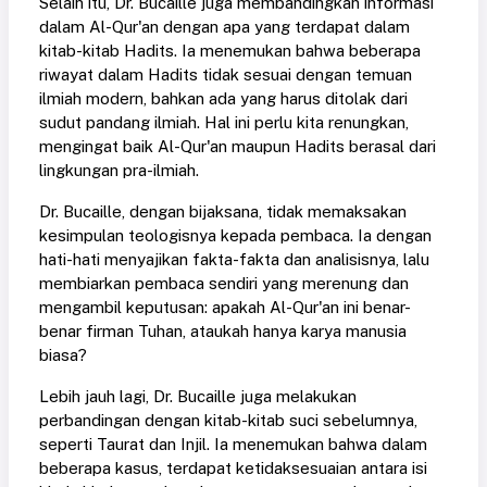
Selain itu, Dr. Bucaille juga membandingkan informasi
dalam Al-Qur'an dengan apa yang terdapat dalam
kitab-kitab Hadits. Ia menemukan bahwa beberapa
riwayat dalam Hadits tidak sesuai dengan temuan
ilmiah modern, bahkan ada yang harus ditolak dari
sudut pandang ilmiah. Hal ini perlu kita renungkan,
mengingat baik Al-Qur'an maupun Hadits berasal dari
lingkungan pra-ilmiah.
Dr. Bucaille, dengan bijaksana, tidak memaksakan
kesimpulan teologisnya kepada pembaca. Ia dengan
hati-hati menyajikan fakta-fakta dan analisisnya, lalu
membiarkan pembaca sendiri yang merenung dan
mengambil keputusan: apakah Al-Qur'an ini benar-
benar firman Tuhan, ataukah hanya karya manusia
biasa?
Lebih jauh lagi, Dr. Bucaille juga melakukan
perbandingan dengan kitab-kitab suci sebelumnya,
seperti Taurat dan Injil. Ia menemukan bahwa dalam
beberapa kasus, terdapat ketidaksesuaian antara isi