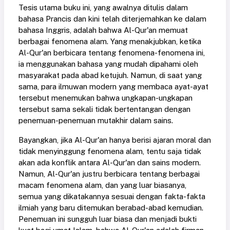
Tesis utama buku ini, yang awalnya ditulis dalam
bahasa Prancis dan kini telah diterjemahkan ke dalam
bahasa Inggris, adalah bahwa Al-Qur'an memuat
berbagai fenomena alam. Yang menakjubkan, ketika
Al-Qur'an berbicara tentang fenomena-fenomena ini,
ia menggunakan bahasa yang mudah dipahami oleh
masyarakat pada abad ketujuh. Namun, di saat yang
sama, para ilmuwan modern yang membaca ayat-ayat
tersebut menemukan bahwa ungkapan-ungkapan
tersebut sama sekali tidak bertentangan dengan
penemuan-penemuan mutakhir dalam sains.
Bayangkan, jika Al-Qur'an hanya berisi ajaran moral dan
tidak menyinggung fenomena alam, tentu saja tidak
akan ada konflik antara Al-Qur'an dan sains modern.
Namun, Al-Qur'an justru berbicara tentang berbagai
macam fenomena alam, dan yang luar biasanya,
semua yang dikatakannya sesuai dengan fakta-fakta
ilmiah yang baru ditemukan berabad-abad kemudian.
Penemuan ini sungguh luar biasa dan menjadi bukti