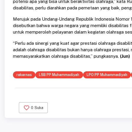
potensi apa yang bisa untuk beraktivitas olahraga,” kat
disabilitas, perlu diarahkan pada pemetaan yang baik, p
Merujuk pada Undang-Undang Republik Indonesia Nomor 11
disebutkan bahwa warga negara yang memiliki disabilitas fi
untuk memperoleh pelayanan dalam kegiatan olahraga ses
“Perlu ada sinergi yang kuat agar prestasi olahraga disab
adalah olahraga disabilitas bukan hanya olahraga prestasi,
memasyarakatkan olahraga disabilitas,” pungkasnya.
(Jun)
rakernas
LSB PP Muhammadiyah
LPO PP Muhammadiyah
0
Suka