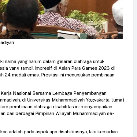
adiyah
ki nama yang harum dalam gelaran olahraga untuk
donesia yang tampil impresif di Asian Para Games 2023 di
h 24 medali emas. Prestasi ini menunjukan pembinaan
pat Kerja Nasional Bersama Lembaga Pengembangan
madiyah, di Universitas Muhammadiyah Yogyakarta, Jumat
alam pembinaan olahraga disabilitas ini menyampaikan
usan dari berbagai Pimpinan Wilayah Muhammadiyah se-
ikan adalah pada aspek apa disabilitasnya, lalu kemudian