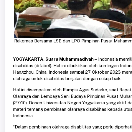
Rakernas Bersama LSB dan LPO Pimpinan Pusat Muhamm
YOGYAKARTA, Suara Muhammadiyah –
Indonesia memili
disabilitas (difabel). Hal ini dibuktikan oleh kontingen In
Hangzhou, China. Indonesia sampai 27 Oktober 2023 merai
olahraga untuk disabilitas berjalan dengan cukup baik.
Hal ini disampaikan oleh Rumpis Agus Sudarko, saat Ra
Olahraga dan Lembaga Seni Budaya Pimpinan Pusat Muham
(27/10). Dosen Universitas Negeri Yogyakarta yang aktif d
materi tentang pembinaan olahraga disabilitas kepada ut
Indonesia.
“Dalam pembinaan olahraga disabilitas yang perlu diperhat