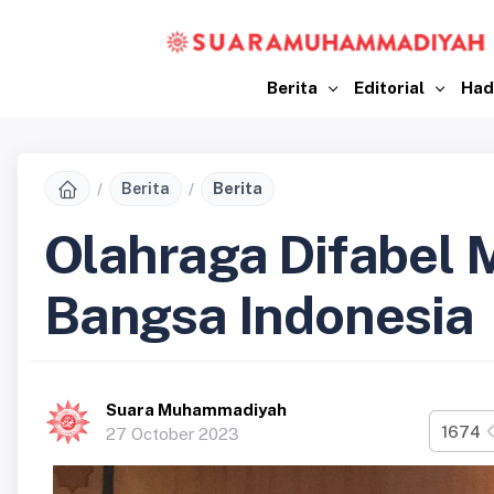
Berita
Editorial
Had
Berita
Berita
Olahraga Difabel
Bangsa Indonesia
Suara Muhammadiyah
1674
27 October 2023