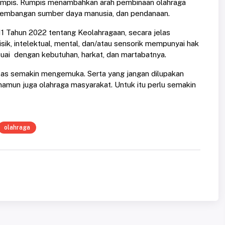
a Rumpis. Rumpis menambahkan arah pembinaan olahraga
engembangan sumber daya manusia, dan pendanaan.
 Tahun 2022 tentang Keolahragaan, secara jelas
sik, intelektual, mental, dan/atau sensorik mempunyai hak
uai dengan kebutuhan, harkat, dan martabatnya.
ilitas semakin mengemuka. Serta yang jangan dilupakan
 namun juga olahraga masyarakat. Untuk itu perlu semakin
olahraga