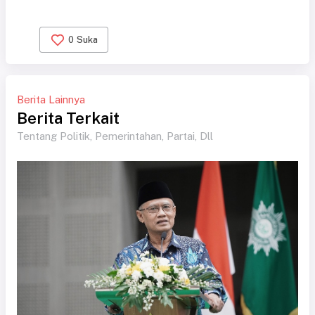
0
Suka
Berita Lainnya
Berita Terkait
Tentang Politik, Pemerintahan, Partai, Dll