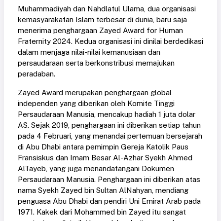
Muhammadiyah dan Nahdlatul Ulama, dua organisasi
kemasyarakatan Islam terbesar di dunia, baru saja
menerima penghargaan Zayed Award for Human
Fraternity 2024. Kedua organisasi ini dinilai berdedikasi
dalam menjaga nilai-nilai kemanusiaan dan
persaudaraan serta berkonstribusi memajukan
peradaban.
Zayed Award merupakan penghargaan global
independen yang diberikan oleh Komite Tinggi
Persaudaraan Manusia, mencakup hadiah 1 juta dolar
AS. Sejak 2019, penghargaan ini diberikan setiap tahun
pada 4 Februari, yang menandai pertemuan bersejarah
di Abu Dhabi antara pemimpin Gereja Katolik Paus
Fransiskus dan Imam Besar Al-Azhar Syekh Ahmed
AlTayeb, yang juga menandatangani Dokumen
Persaudaraan Manusia. Penghargaan ini diberikan atas
nama Syekh Zayed bin Sultan AlNahyan, mendiang
penguasa Abu Dhabi dan pendiri Uni Emirat Arab pada
1971. Kakek dari Mohammed bin Zayed itu sangat