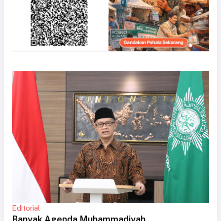
Editorial
Banyak Agenda Muhammadiyah