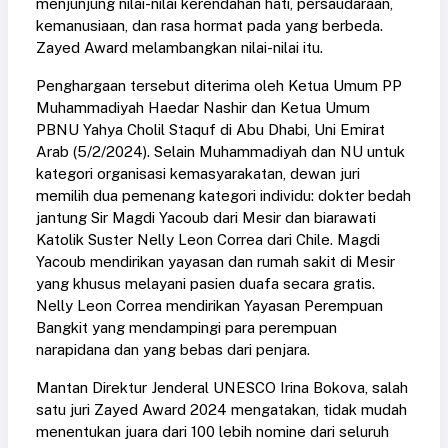
menjunjung nilai-nilai kerendahan hati, persaudaraan,
kemanusiaan, dan rasa hormat pada yang berbeda.
Zayed Award melambangkan nilai-nilai itu.
Penghargaan tersebut diterima oleh Ketua Umum PP
Muhammadiyah Haedar Nashir dan Ketua Umum
PBNU Yahya Cholil Staquf di Abu Dhabi, Uni Emirat
Arab (5/2/2024). Selain Muhammadiyah dan NU untuk
kategori organisasi kemasyarakatan, dewan juri
memilih dua pemenang kategori individu: dokter bedah
jantung Sir Magdi Yacoub dari Mesir dan biarawati
Katolik Suster Nelly Leon Correa dari Chile. Magdi
Yacoub mendirikan yayasan dan rumah sakit di Mesir
yang khusus melayani pasien duafa secara gratis.
Nelly Leon Correa mendirikan Yayasan Perempuan
Bangkit yang mendampingi para perempuan
narapidana dan yang bebas dari penjara.
Mantan Direktur Jenderal UNESCO Irina Bokova, salah
satu juri Zayed Award 2024 mengatakan, tidak mudah
menentukan juara dari 100 lebih nomine dari seluruh