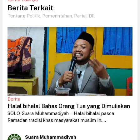
Berita Terkait
Tentang Politik, Pemerintahan, Partai, Dll
Berita
Halal bihalal Bahas Orang Tua yang Dimuliakan
SOLO, Suara Muhammadiyah – Halal bihalal pasca
Ramadan tradisi khas masyarakat muslim In....
Suara Muhammadiyah