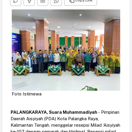
Copy Link
Foto Istimewa
PALANGKARAYA, Suara Muhammadiyah
- Pimpinan
Daerah Aisyiyah (PDA) Kota Palangka Raya,
Kalimantan Tengah, menggelar resepsi Milad ‘Aisyiyah
ke-107 dengan semarak dan khidmat. Resepsi milad