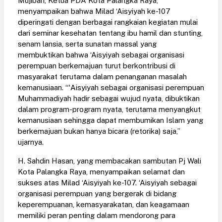
Mujibah, Ketua PDA Kota Palangka Raya,
menyampaikan bahwa Milad ‘Aisyiyah ke-107
diperingati dengan berbagai rangkaian kegiatan mulai
dari seminar kesehatan tentang ibu hamil dan stunting,
senam lansia, serta sunatan massal yang
membuktikan bahwa ‘Aisyiyah sebagai organisasi
perempuan berkemajuan turut berkontribusi di
masyarakat terutama dalam penanganan masalah
kemanusiaan. “'Aisyiyah sebagai organisasi perempuan
Muhammadiyah hadir sebagai wujud nyata, dibuktikan
dalam program-program nyata, terutama menyangkut
kemanusiaan sehingga dapat membumikan Islam yang
berkemajuan bukan hanya bicara (retorika) saja,”
ujarnya.
H. Sahdin Hasan, yang membacakan sambutan Pj Wali
Kota Palangka Raya, menyampaikan selamat dan
sukses atas Milad ‘Aisyiyah ke-107. ‘Aisyiyah sebagai
organisasi perempuan yang bergerak di bidang
keperempuanan, kemasyarakatan, dan keagamaan
memiliki peran penting dalam mendorong para