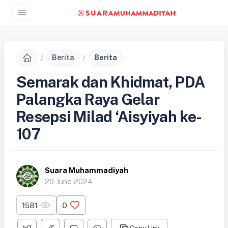
Berita
Berita
Semarak dan Khidmat, PDA
Palangka Raya Gelar
Resepsi Milad ‘Aisyiyah ke-
107
Suara Muhammadiyah
29 June 2024
1581
0