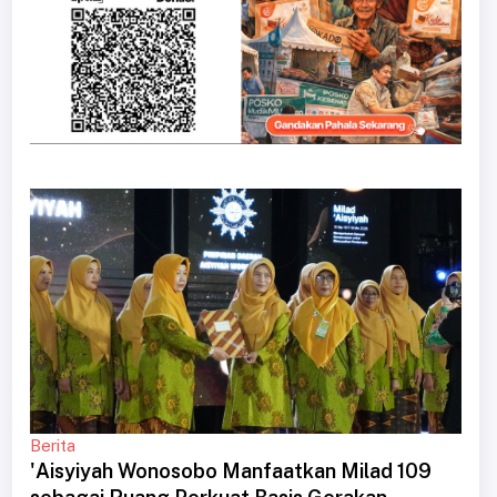
Berita
'Aisyiyah Wonosobo Manfaatkan Milad 109