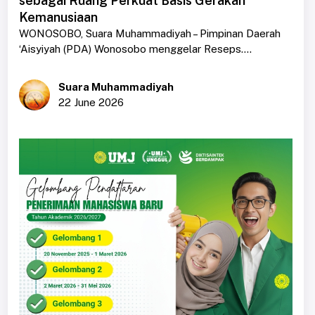
sebagai Ruang Perkuat Basis Gerakan
Kemanusiaan
WONOSOBO, Suara Muhammadiyah – Pimpinan Daerah
‘Aisyiyah (PDA) Wonosobo menggelar Reseps....
Suara Muhammadiyah
22 June 2026