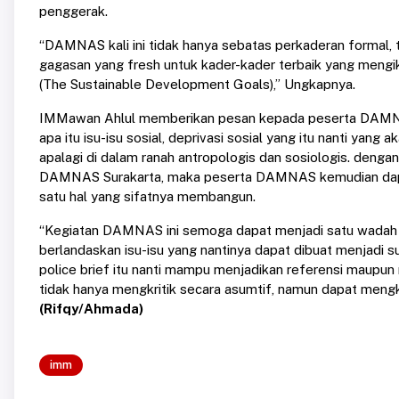
penggerak.
“DAMNAS kali ini tidak hanya sebatas perkaderan formal,
gagasan yang fresh untuk kader-kader terbaik yang mengi
(The Sustainable Development Goals),” Ungkapnya.
IMMawan Ahlul memberikan pesan kepada peserta DAMNA
apa itu isu-isu sosial, deprivasi sosial yang itu nanti yan
apalagi di dalam ranah antropologis dan sosiologis. denga
DAMNAS Surakarta, maka peserta DAMNAS kemudian dapa
satu hal yang sifatnya membangun.
“Kegiatan DAMNAS ini semoga dapat menjadi satu wadah 
berlandaskan isu-isu yang nantinya dapat dibuat menjadi sua
police brief itu nanti mampu menjadikan referensi maup
tidak hanya mengkritik secara asumtif, namun dapat mengkri
(Rifqy/Ahmada)
imm