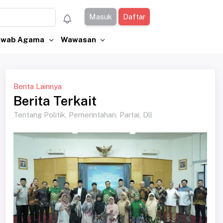
Masuk
Daftar
Jawab Agama
Wawasan
Berita Lainnya
Berita Terkait
Tentang Politik, Pemerintahan, Partai, Dll