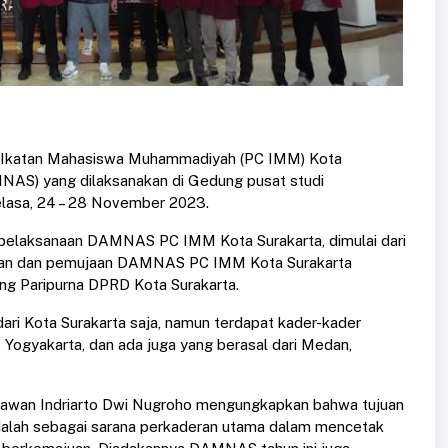
 Ikatan Mahasiswa Muhammadiyah (PC IMM) Kota
AS) yang dilaksanakan di Gedung pusat studi
elasa, 24 – 28 November 2023.
 pelaksanaan DAMNAS PC IMM Kota Surakarta, dimulai dari
ukaan dan pemujaan DAMNAS PC IMM Kota Surakarta
ng Paripurna DPRD Kota Surakarta.
ari Kota Surakarta saja, namun terdapat kader-kader
, Yogyakarta, dan ada juga yang berasal dari Medan,
awan Indriarto Dwi Nugroho mengungkapkan bahwa tujuan
alah sebagai sarana perkaderan utama dalam mencetak