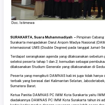
Doc. Istimewa
SURAKARTA, Suara Muhammadiyah –
Pimpinan Cabang
Surakarta mengadakan Darul Arqom Madya Nasional (DAMN
internasional UMS (Double Degree) pada tanggal Jumat-S
Terdapat serangkaian agenda yang dilaksanakan sebelum
seleksi peserta tahap 1 dan 2, kemudian sebagai pemb
dilaksanakan Studium Generale yang dilaksanakan di Gedu
Peserta yang mengikuti DAMNAS kali ini juga tidak hanya d
terbaik yang berasal dari Kalimantan Selatan, Jabodetabek
Sumatera Barat.
Ketua Panitia DAMNAS PC IMM Kota Surakarta yaitu IMM
diadakannya DAMNAS PC IMM Kota Surakarta tahun ini ad