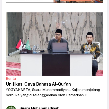
Berita
Unifikasi Gaya Bahasa Al-Qur’an
YOGYAKARTA, Suara Muhammadiyah – Kajian menjelang
berbuka yang diselenggarakan oleh Ramadhan D....
Suara Muhammadiyah