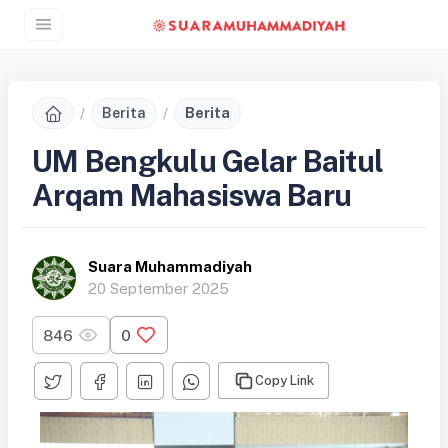
Berita
Berita
UM Bengkulu Gelar Baitul
Arqam Mahasiswa Baru
Suara Muhammadiyah
20 September 2025
846
0
Copy Link