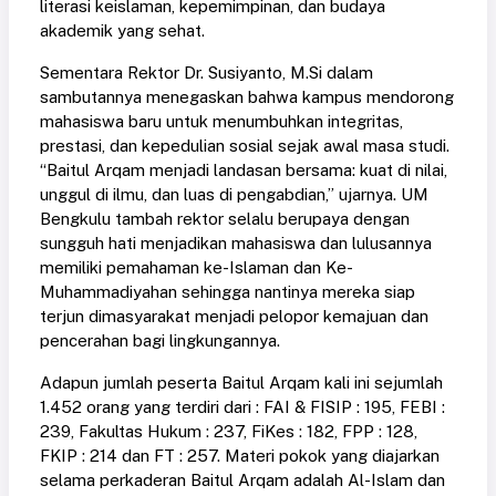
literasi keislaman, kepemimpinan, dan budaya
akademik yang sehat.
Sementara Rektor Dr. Susiyanto, M.Si dalam
sambutannya menegaskan bahwa kampus mendorong
mahasiswa baru untuk menumbuhkan integritas,
prestasi, dan kepedulian sosial sejak awal masa studi.
“Baitul Arqam menjadi landasan bersama: kuat di nilai,
unggul di ilmu, dan luas di pengabdian,” ujarnya. UM
Bengkulu tambah rektor selalu berupaya dengan
sungguh hati menjadikan mahasiswa dan lulusannya
memiliki pemahaman ke-Islaman dan Ke-
Muhammadiyahan sehingga nantinya mereka siap
terjun dimasyarakat menjadi pelopor kemajuan dan
pencerahan bagi lingkungannya.
Adapun jumlah peserta Baitul Arqam kali ini sejumlah
1.452 orang yang terdiri dari : FAI & FISIP : 195, FEBI :
239, Fakultas Hukum : 237, FiKes : 182, FPP : 128,
FKIP : 214 dan FT : 257. Materi pokok yang diajarkan
selama perkaderan Baitul Arqam adalah Al-Islam dan