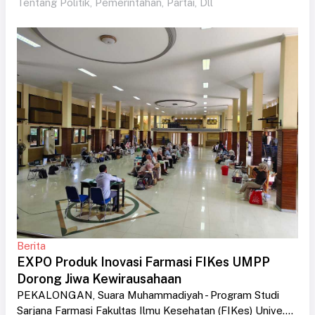
Tentang Politik, Pemerintahan, Partai, Dll
Berita
EXPO Produk Inovasi Farmasi FIKes UMPP
Dorong Jiwa Kewirausahaan
PEKALONGAN, Suara Muhammadiyah - Program Studi
Sarjana Farmasi Fakultas Ilmu Kesehatan (FIKes) Unive....