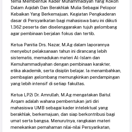
tema Membentuk Kader Muhammadiyah Yang Kokoh
Dalam Aqidah Dan Berakhlak Mulia Sebagai Pelopor
Kebaikan Yang Berkemajuan. Kegiatan Pengkaderan
dasar di Persyarikatan bagi mahasiswa baru ini diikuti
1.362 peserta dan diselenggarakan tujuh gelombang
agar pembinaan berjalan fokus dan tertib.
Ketua Panitia Drs. Nazar, M.Ag dalam laporannya
menyebut pelaksanaan tahun ini dirancang lebih
sistematis, memadukan materi Al-Islam dan
Kemuhammadiyahan dengan pembinaan karakter,
etika akademik, serta disiplin belajar. Ia menambahkan,
pembagian gelombang memungkinkan pendampingan
yang lebih intensif di setiap fakultas.
Ketua LP2i Dr. Amrullah, M.Ag mengatakan Baitul
Arqam adalah wahana pembentukan jati diri
mahasiswa UMB sebagai kader intelektual yang
berakhlak, berkemajuan, dan siap berkontribusi bagi
umat serta bangsa. Menurutnya, rangkaian materi
menekankan pemahaman nilai-nilai Persyarikatan,