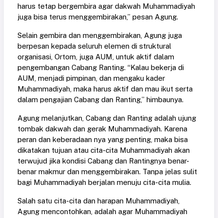
harus tetap bergembira agar dakwah Muhammadiyah
juga bisa terus menggembirakan,” pesan Agung.
Selain gembira dan menggembirakan, Agung juga
berpesan kepada seluruh elemen di struktural
organisasi, Ortom, juga AUM, untuk aktif dalam
pengembangan Cabang Ranting. “Kalau bekerja di
AUM, menjadi pimpinan, dan mengaku kader
Muhammadiyah, maka harus aktif dan mau ikut serta
dalam pengajian Cabang dan Ranting,” himbaunya.
Agung melanjutkan, Cabang dan Ranting adalah ujung
tombak dakwah dan gerak Muhammadiyah. Karena
peran dan keberadaan nya yang penting, maka bisa
dikatakan tujuan atau cita-cita Muhammadiyah akan
terwujud jika kondisi Cabang dan Rantingnya benar-
benar makmur dan menggembirakan. Tanpa jelas sulit
bagi Muhammadiyah berjalan menuju cita-cita mulia.
Salah satu cita-cita dan harapan Muhammadiyah,
Agung mencontohkan, adalah agar Muhammadiyah