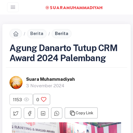
Berita
Berita
Agung Danarto Tutup CRM
Award 2024 Palembang
Suara Muhammadiyah
3 November 2024
1153
0
Copy Link