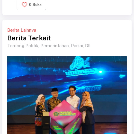
0
Suka
Berita Lainnya
Berita Terkait
Tentang Politik, Pemerintahan, Partai, Dll