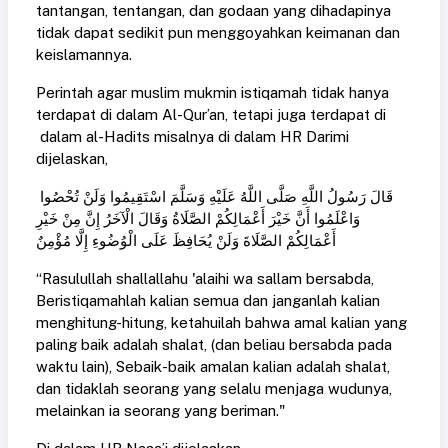
tantangan, tentangan, dan godaan yang dihadapinya
tidak dapat sedikit pun menggoyahkan keimanan dan
keislamannya.
Perintah agar muslim mukmin istiqamah tidak hanya
terdapat di dalam Al-Qur’an, tetapi juga terdapat di
dalam al-Hadits misalnya di dalam HR Darimi
dijelaskan,
قَالَ رَسُولُ اللَّهِ صَلَّى اللَّهُ عَلَيْهِ وَسَلَّمَ اسْتَقِيمُوا وَلَنْ تُحْصُوا
وَاعْلَمُوا أَنَّ خَيْرَ أَعْمَالِكُمْ الصَّلَاةُ وَقَالَ الْآخَرُ إِنَّ مِنْ خَيْرِ
أَعْمَالِكُمْ الصَّلَاةَ وَلَنْ يُحَافِظَ عَلَى الْوُضُوءِ إِلَّا مُؤْمِنٌ
“Rasulullah shallallahu 'alaihi wa sallam bersabda,
Beristiqamahlah kalian semua dan janganlah kalian
menghitung-hitung, ketahuilah bahwa amal kalian yang
paling baik adalah shalat, (dan beliau bersabda pada
waktu lain), Sebaik-baik amalan kalian adalah shalat,
dan tidaklah seorang yang selalu menjaga wudunya,
melainkan ia seorang yang beriman."