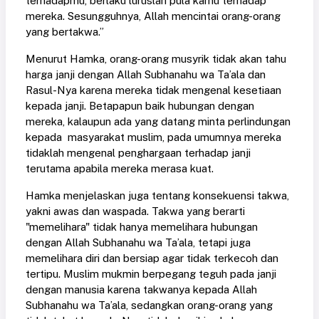
terhadapmu, berlaku luruslah pula kamu terhadap
mereka. Sesungguhnya, Allah mencintai orang-orang
yang bertakwa.”
Menurut Hamka, orang-orang musyrik tidak akan tahu
harga janji dengan Allah Subhanahu wa Ta’ala dan
Rasul-Nya karena mereka tidak mengenal kesetiaan
kepada janji. Betapapun baik hubungan dengan
mereka, kalaupun ada yang datang minta perlindungan
kepada masyarakat muslim, pada umumnya mereka
tidaklah mengenal penghargaan terhadap janji
terutama apabila mereka merasa kuat.
Hamka menjelaskan juga tentang konsekuensi takwa,
yakni awas dan waspada. Takwa yang berarti
"memelihara" tidak hanya memelihara hubungan
dengan Allah Subhanahu wa Ta’ala, tetapi juga
memelihara diri dan bersiap agar tidak terkecoh dan
tertipu. Muslim mukmin berpegang teguh pada janji
dengan manusia karena takwanya kepada Allah
Subhanahu wa Ta’ala, sedangkan orang-orang yang