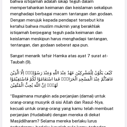
bahwa istiqamah adalah sikap teguh dalam
mempertahankan keimanan dan keislaman sekalipun
menghadapi berbagai macam tantangan dan godaan.
Dengan merujuk kepada pendapat tersebut kita
ketahui bahwa muslim mukmin yang berakhlak
istiqamah berpegang teguh pada keimanan dan
keislaman meskipun harus menghadapi tantangan,
tentangan, dan godaan seberat apa pun.
Sangat menarik tafsir Hamka atas ayat 7 surat at-
Taubah (9).
كَيْفَ يَكُوْنُ لِلْمُشْرِكِيْنَ عَهْدٌ عِنْدَ اللّٰهِ وَعِنْدَ رَسُوْلِهٖٓ اِلَّا الَّذِيْنَ
عَاهَدْتُّمْ عِنْدَ الْمَسْجِدِ الْحَرَامِۚ فَمَا اسْتَقَامُوْا لَكُمْ فَاسْتَقِيْمُوْا
لَهُمْۗ اِنَّ اللّٰهَ يُحِبُّ الْمُتَّقِيْنَ
“Bagaimana mungkin ada perjanjian (damai) untuk
orang-orang musyrik di sisi Allah dan Rasul-Nya,
kecuali untuk orang-orang yang kamu telah membuat
perjanjian (Hudaibiah) dengan mereka di dekat
Masjidilharam? Selama mereka berlaku lurus