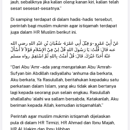
jauh, sebaliknya jika kalian oleng kanan kiri, kalian telah
sesat sesesat-sesatnya.”
Di samping terdapat di dalam hadis-hadis tersebut,
perintah bagi muslim mukmin agar istiqamah terdapat
juga dalam HR Muslim berikut ini.
عَنْ أَبِيْ عَمْرٍو –وَ قِيْلَ أَبِي عَمْرَةَ- سُفْيَانَ بْنِ عَبْدِ اللهِ رضي الله
عنه قَالَ: قُلْتُ: يَا رَسُولَ اللهِ قُلْ لِيْ فِيْ الإِسْلاَمِ قَوْلاً لاَ أَسْأَلُ
عَنْهُ أَحَدًا غَيْرَكَ. قَالَ: قُلْ أَمَنْتُ بِاللهِ ثُمَّ اسْتَقِمْ. رواه مسلم
“Dari Abu ‘Amr –ada yang mengatakan Abu ‘Amrah-
Sufyan bin Abdillah radiyallahu ‘anhuma dia berkata,
Aku berkata, Ya Rasulullah, beritahukan kepadaku satu
perkataan dalam Islam, yang aku tidak akan bertanya
lagi kepada seorang pun selain engkau. Rasulullah
shallallahu ‘alaihi wa sallam bersabda, Katakanlah, Aku
beriman kepada Allah, kemudian istiqamahlah.”
Perintah agar muslim mukmin istiqamah dijelaskan
pula di dalam HR Tirmizi, HR Ahmad dan Ibnu Majah,
HR Al Hakim dan Ibnu Hibban.