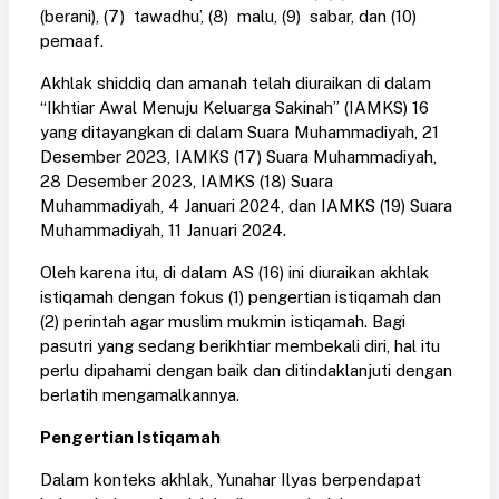
(berani), (7) tawadhu’, (8) malu, (9) sabar, dan (10)
pemaaf.
Akhlak shiddiq dan amanah telah diuraikan di dalam
“Ikhtiar Awal Menuju Keluarga Sakinah” (IAMKS) 16
yang ditayangkan di dalam Suara Muhammadiyah, 21
Desember 2023, IAMKS (17) Suara Muhammadiyah,
28 Desember 2023, IAMKS (18) Suara
Muhammadiyah, 4 Januari 2024, dan IAMKS (19) Suara
Muhammadiyah, 11 Januari 2024.
Oleh karena itu, di dalam AS (16) ini diuraikan akhlak
istiqamah dengan fokus (1) pengertian istiqamah dan
(2) perintah agar muslim mukmin istiqamah. Bagi
pasutri yang sedang berikhtiar membekali diri, hal itu
perlu dipahami dengan baik dan ditindaklanjuti dengan
berlatih mengamalkannya.
Pengertian Istiqamah
Dalam konteks akhlak, Yunahar Ilyas berpendapat