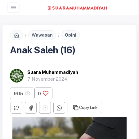
Wawasan
Opini
Anak Saleh (16)
Suara Muhammadiyah
7 November 2024
1615
0
Copy Link