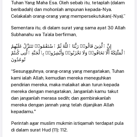
Tuhan Yang Maha Esa. Oleh sebab itu, tetaplah (dalam
beribadah) dan mohonlah ampunan kepada-Nya.
Celakalah orang-orang yang mempersekutukan(-Nya).”
Sementara itu, di dalam surat yang sama ayat 30 Allah
Subhanahu wa Ta’ala berfirman,
إِنَّ ٱلَّذِينَ قَالُوا۟ رَبُّنَا ٱللَّهُ ثُمَّ ٱسْتَقَٰمُوا۟ تَتَنَزَّلُ عَلَيْهِمُ
ٱلْمَلَٰٓئِكَةُ أَلَّا تَخَافُوا۟ وَلَا تَحْزَنُوا۟ وَأَبْشِرُوا۟ بِٱلْجَنَّةِ ٱلَّتِى كُنتُمْ
تُوعَدُونَ
“Sesungguhnya, orang-orang yang mengatakan, Tuhan
kami ialah Allah, kemudian mereka meneguhkan
pendirian mereka, maka malaikat akan turun kepada
mereka dengan mengatakan, Janganlah kamu takut
dan janganlah merasa sedih; dan gembirakanlah
mereka dengan jannah yang telah dijanjikan Allah
kepadamu."
Perintah agar muslim mukmin istiqamah terdapat pula
di dalam surat Hud (11): 112.