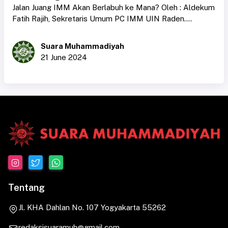
Jalan Juang IMM Akan Berlabuh ke Mana? Oleh : Aldekum
Fatih Rajih, Sekretaris Umum PC IMM UIN Raden....
Suara Muhammadiyah
21 June 2024
Tentang
Jl. KHA Dahlan No. 107 Yogyakarta 55262
redaksisuaramuh@gmail.com