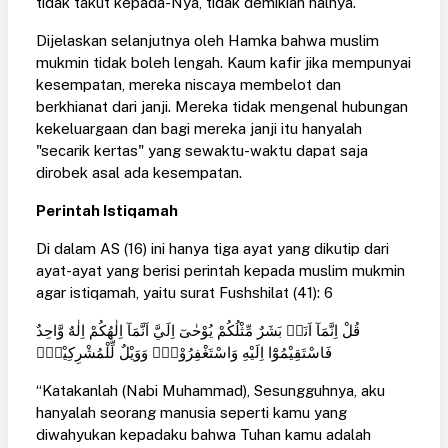
tidak takut kepada-Nya, tidak demikian halnya.
Dijelaskan selanjutnya oleh Hamka bahwa muslim
mukmin tidak boleh lengah. Kaum kafir jika mempunyai
kesempatan, mereka niscaya membelot dan
berkhianat dari janji. Mereka tidak mengenal hubungan
kekeluargaan dan bagi mereka janji itu hanyalah
"secarik kertas" yang sewaktu-waktu dapat saja
dirobek asal ada kesempatan.
Perintah Istiqamah
Di dalam AS (16) ini hanya tiga ayat yang dikutip dari
ayat-ayat yang berisi perintah kepada muslim mukmin
agar istiqamah, yaitu surat Fushshilat (41): 6
قُلْ اِنَّمَآ اَنَا۟ بَشَرٌ مِّثْلُكُمْ يُوْحٰىٓ اِلَيَّ اَنَّمَآ اِلٰهُكُمْ اِلٰهٌ وَّاحِدٌ
فَاسْتَقِيْمُوْٓا اِلَيْهِ وَاسْتَغْفِرُوْهُۗ وَوَيْلٌ لِّلْمُشْرِكِيْنَۙ
“Katakanlah (Nabi Muhammad), Sesungguhnya, aku
hanyalah seorang manusia seperti kamu yang
diwahyukan kepadaku bahwa Tuhan kamu adalah