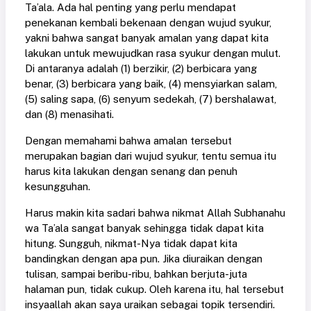
Ta’ala. Ada hal penting yang perlu mendapat
penekanan kembali bekenaan dengan wujud syukur,
yakni bahwa sangat banyak amalan yang dapat kita
lakukan untuk mewujudkan rasa syukur dengan mulut.
Di antaranya adalah (1) berzikir, (2) berbicara yang
benar, (3) berbicara yang baik, (4) mensyiarkan salam,
(5) saling sapa, (6) senyum sedekah, (7) bershalawat,
dan (8) menasihati.
Dengan memahami bahwa amalan tersebut
merupakan bagian dari wujud syukur, tentu semua itu
harus kita lakukan dengan senang dan penuh
kesungguhan.
Harus makin kita sadari bahwa nikmat Allah Subhanahu
wa Ta’ala sangat banyak sehingga tidak dapat kita
hitung. Sungguh, nikmat-Nya tidak dapat kita
bandingkan dengan apa pun. Jika diuraikan dengan
tulisan, sampai beribu-ribu, bahkan berjuta-juta
halaman pun, tidak cukup. Oleh karena itu, hal tersebut
insyaallah akan saya uraikan sebagai topik tersendiri.