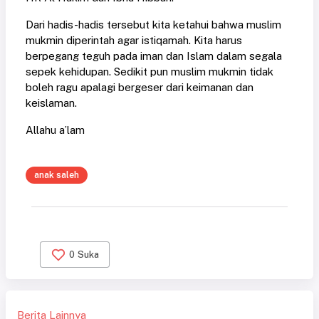
Dari hadis-hadis tersebut kita ketahui bahwa muslim
mukmin diperintah agar istiqamah. Kita harus
berpegang teguh pada iman dan Islam dalam segala
sepek kehidupan. Sedikit pun muslim mukmin tidak
boleh ragu apalagi bergeser dari keimanan dan
keislaman.
Allahu a’lam
anak saleh
0
Suka
Berita Lainnya