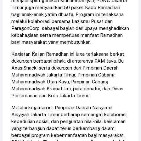
menjadi spirit gerakan Muhammadiyah, PDNA Jakarta
Timur juga menyalurkan 50 paket Kado Ramadhan
bagi anak-anak yatim dhuafa. Program ini terlaksana
melalui kolaborasi bersama Lazismu Pusat dan
ParagonCorp, sebagai bagian dari upaya menghadirkan
kebahagiaan serta memperluas manfaat Ramadhan
bagi masyarakat yang membutuhkan.
Kegiatan Kajian Ramadhan ini juga terlaksana berkat
dukungan berbagai pihak, di antaranya PAM Jaya, Bu
Anas Snack, serta dukungan dari Pimpinan Daerah
Muhammadiyah Jakarta Timur, Pimpinan Cabang
Muhammadiyah Utan Kayu, Pimpinan Cabang
Muhammadiyah Kramat Jati, para donatur, dan Dinas
Pertamanan dan Kota Jakarta Timur.
Melalui kegiatan ini, Pimpinan Daerah Nasyiatul
Aisyiyah Jakarta Timur berharap semangat kolaborasi,
kepedulian sosial, dan penguatan nilai-nilai keislaman
yang terbangun dapat terus berkembang dalam
berbagai program kebermanfaatan bagi masyarakat.