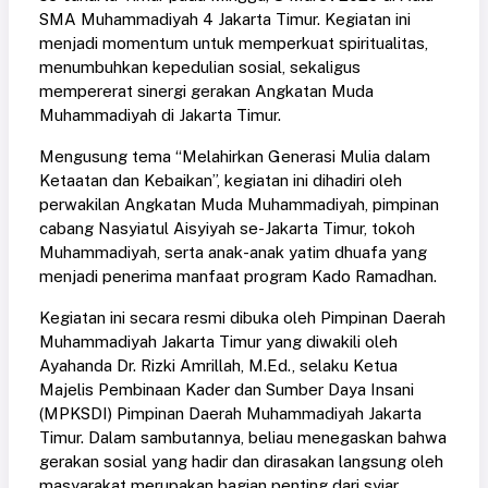
SMA Muhammadiyah 4 Jakarta Timur. Kegiatan ini
menjadi momentum untuk memperkuat spiritualitas,
menumbuhkan kepedulian sosial, sekaligus
mempererat sinergi gerakan Angkatan Muda
Muhammadiyah di Jakarta Timur.
Mengusung tema “Melahirkan Generasi Mulia dalam
Ketaatan dan Kebaikan”, kegiatan ini dihadiri oleh
perwakilan Angkatan Muda Muhammadiyah, pimpinan
cabang Nasyiatul Aisyiyah se-Jakarta Timur, tokoh
Muhammadiyah, serta anak-anak yatim dhuafa yang
menjadi penerima manfaat program Kado Ramadhan.
Kegiatan ini secara resmi dibuka oleh Pimpinan Daerah
Muhammadiyah Jakarta Timur yang diwakili oleh
Ayahanda Dr. Rizki Amrillah, M.Ed., selaku Ketua
Majelis Pembinaan Kader dan Sumber Daya Insani
(MPKSDI) Pimpinan Daerah Muhammadiyah Jakarta
Timur. Dalam sambutannya, beliau menegaskan bahwa
gerakan sosial yang hadir dan dirasakan langsung oleh
masyarakat merupakan bagian penting dari syiar