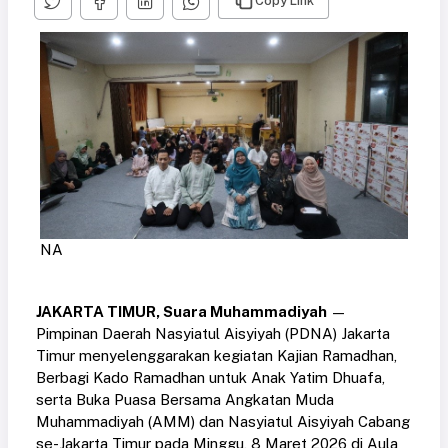
Copy Link
NA
JAKARTA TIMUR, Suara Muhammadiyah
—
Pimpinan Daerah Nasyiatul Aisyiyah (PDNA) Jakarta
Timur menyelenggarakan kegiatan Kajian Ramadhan,
Berbagi Kado Ramadhan untuk Anak Yatim Dhuafa,
serta Buka Puasa Bersama Angkatan Muda
Muhammadiyah (AMM) dan Nasyiatul Aisyiyah Cabang
se-Jakarta Timur pada Minggu, 8 Maret 2026 di Aula