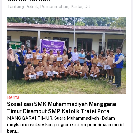
Tentang Politik, Pemerintahan, Partai, Dll
Berita
Sosialisasi SMK Muhammadiyah Manggarai
Timur Disambut SMP Katolik Tratai Pota
MANGGARAI TIMUR, Suara Muhammadiyah - Dalam
rangka mensukseskan program sistem penerimaan murid
baru....