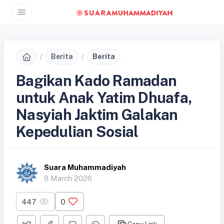
Berita
Berita
Bagikan Kado Ramadan
untuk Anak Yatim Dhuafa,
Nasyiah Jaktim Galakan
Kepedulian Sosial
Suara Muhammadiyah
9 March 2026
447
0