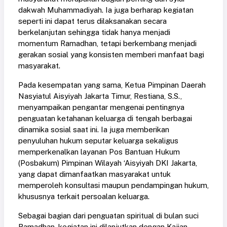
dakwah Muhammadiyah. Ia juga berharap kegiatan
seperti ini dapat terus dilaksanakan secara
berkelanjutan sehingga tidak hanya menjadi
momentum Ramadhan, tetapi berkembang menjadi
gerakan sosial yang konsisten memberi manfaat bagi
masyarakat.
Pada kesempatan yang sama, Ketua Pimpinan Daerah
Nasyiatul Aisyiyah Jakarta Timur, Restiana, S.S.,
menyampaikan pengantar mengenai pentingnya
penguatan ketahanan keluarga di tengah berbagai
dinamika sosial saat ini. Ia juga memberikan
penyuluhan hukum seputar keluarga sekaligus
memperkenalkan layanan Pos Bantuan Hukum
(Posbakum) Pimpinan Wilayah ‘Aisyiyah DKI Jakarta,
yang dapat dimanfaatkan masyarakat untuk
memperoleh konsultasi maupun pendampingan hukum,
khususnya terkait persoalan keluarga.
Sebagai bagian dari penguatan spiritual di bulan suci
Ramadhan, kegiatan ini dilanjutkan dengan Kajian