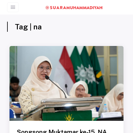
Tag | na
Songsong Muktamar ke-15, NA