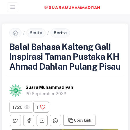
Berita
Berita
Balai Bahasa Kalteng Gali
Inspirasi Taman Pustaka KH
Ahmad Dahlan Pulang Pisau
Suara Muhammadiyah
20 September 2023
1726
1
Copy Link