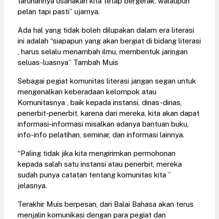
taruhannya usahakan kita tetap bergerak, walaupun
pelan tapi pasti” ujarnya.
Ada hal yang tidak boleh dilupakan dalam era literasi
ini adalah “siapapun yang akan bergiat di bidang literasi
, harus selalu menambah ilmu, membentuk jaringan
seluas-luasnya” Tambah Muis
Sebagai pegiat komunitas literasi jangan segan untuk
mengenalkan keberadaan kelompok atau
Komunitasnya , baik kepada instansi, dinas-dinas,
penerbit-penerbit, karena dari mereka, kita akan dapat
informasi-informasi misalkan adanya bantuan buku,
info-info pelatihan, seminar, dan informasi lainnya.
“Paling tidak jika kita mengirimkan permohonan
kepada salah satu instansi atau penerbit, mereka
sudah punya catatan tentang komunitas kita ”
jelasnya.
Terakhir Muis berpesan, dari Balai Bahasa akan terus
menjalin komunikasi dengan para pegiat dan