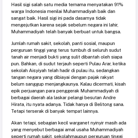
Hasil sigi salah satu media ternama menyatakan 91%
warga Indonesia menilai Muhammadiyah baik dan
sangat baik. Hasil sigi ini pada dasarnya tidak
mengejutkan karena sejak sebelum negara ini lahir,
Muhammadiyah telah banyak berbuat untuk bangsa.
Jumlah rumah sakit, sekolah, panti sosial, maupun
perguruan tinggi yang terus tumbuh di seluruh sudut
tanah air menjadi bukti yang sulit dibantah oleh siapa
pun. Bahkan, di sudut terjauh seperti Pulau Arar, ketika
sekolah Aisyiyah telah hadir di pulau itu. sedangkan
tangan negara yang dibiayai dengan pajak rakyat
belum sanggup menjangkaunya. Kalau dicermati, kisah
epik perjuangan para penggerak Muhammadiyah di
berbagai daerah ala laskar pelangi besutan Andre
Hirata, itu nyata adanya. Tidak hanya di Belitong sana.
Tetapi terserak di banyak tempat lainnya.
Akan tetapi, sebagian kecil warganet nyinyir masih ada
yang menyebut berbagai amal usaha Muhammadiyah
seperti rumah sakit, sekolahmaupun perguruan tinggi