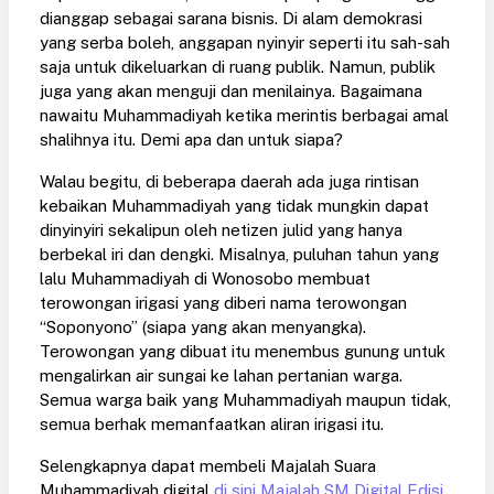
dianggap sebagai sarana bisnis. Di alam demokrasi
yang serba boleh, anggapan nyinyir seperti itu sah-sah
saja untuk dikeluarkan di ruang publik. Namun, publik
juga yang akan menguji dan menilainya. Bagaimana
nawaitu Muhammadiyah ketika merintis berbagai amal
shalihnya itu. Demi apa dan untuk siapa?
Walau begitu, di beberapa daerah ada juga rintisan
kebaikan Muhammadiyah yang tidak mungkin dapat
dinyinyiri sekalipun oleh netizen julid yang hanya
berbekal iri dan dengki. Misalnya, puluhan tahun yang
lalu Muhammadiyah di Wonosobo membuat
terowongan irigasi yang diberi nama terowongan
“Soponyono” (siapa yang akan menyangka).
Terowongan yang dibuat itu menembus gunung untuk
mengalirkan air sungai ke lahan pertanian warga.
Semua warga baik yang Muhammadiyah maupun tidak,
semua berhak memanfaatkan aliran irigasi itu.
Selengkapnya dapat membeli Majalah Suara
Muhammadiyah digital
di sini Majalah SM Digital Edisi