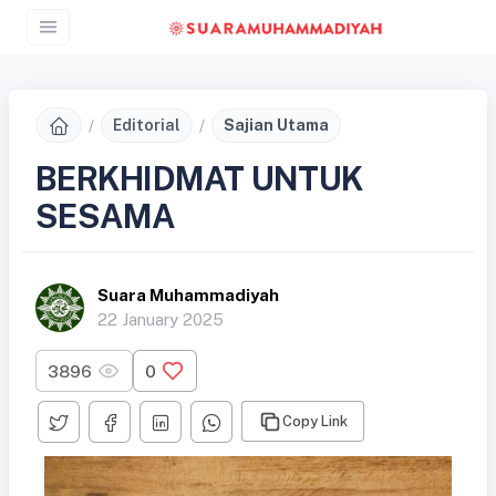
Editorial
Sajian Utama
BERKHIDMAT UNTUK
SESAMA
Suara Muhammadiyah
22 January 2025
3896
0
Copy Link