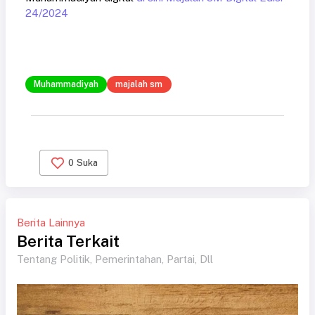
24/2024
Muhammadiyah
majalah sm
0
Suka
Berita Lainnya
Berita Terkait
Tentang Politik, Pemerintahan, Partai, Dll