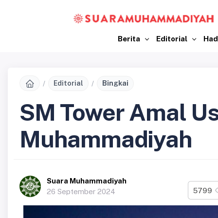
Berita
Editorial
Had
Editorial
Bingkai
SM Tower Amal Us
Muhammadiyah
Suara Muhammadiyah
5799
26 September 2024