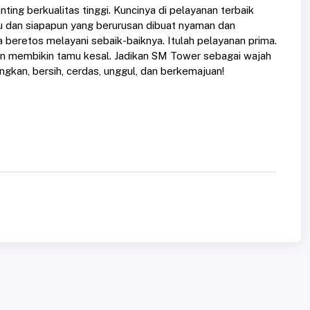
g berkualitas tinggi. Kuncinya di pelayanan terbaik
u dan siapapun yang berurusan dibuat nyaman dan
 beretos melayani sebaik-baiknya. Itulah pelayanan prima.
an membikin tamu kesal. Jadikan SM Tower sebagai wajah
kan, bersih, cerdas, unggul, dan berkemajuan!