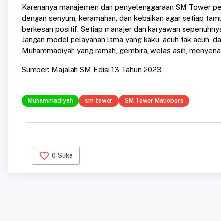
Karenanya manajemen dan penyelenggaraan SM Tower pentin
dengan senyum, keramahan, dan kebaikan agar setiap tam
berkesan positif. Setiap manajer dan karyawan sepenuhnya
Jangan model pelayanan lama yang kaku, acuh tak acuh, d
Muhammadiyah yang ramah, gembira, welas asih, menyenang
Sumber: Majalah SM Edisi 13 Tahun 2023
Muhammadiyah
sm tower
SM Tower Malioboro
0
Suka