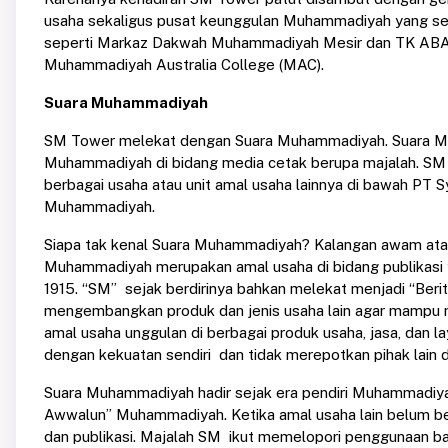
usaha sekaligus pusat keunggulan Muhammadiyah yang sela
seperti Markaz Dakwah Muhammadiyah Mesir dan TK ABA 
Muhammadiyah Australia College (MAC).
Suara Muhammadiyah
SM Tower melekat dengan Suara Muhammadiyah. Suara M
Muhammadiyah di bidang media cetak berupa majalah. S
berbagai usaha atau unit amal usaha lainnya di bawah PT 
Muhammadiyah.
Siapa tak kenal Suara Muhammadiyah? Kalangan awam atau
Muhammadiyah merupakan amal usaha di bidang publikasi y
1915. “SM” sejak berdirinya bahkan melekat menjadi “Be
mengembangkan produk dan jenis usaha lain agar mampu m
amal usaha unggulan di berbagai produk usaha, jasa, dan 
dengan kekuatan sendiri dan tidak merepotkan pihak lain d
Suara Muhammadiyah hadir sejak era pendiri Muhammadiy
Awwalun” Muhammadiyah. Ketika amal usaha lain belum ber
dan publikasi. Majalah SM ikut memelopori penggunaan ba