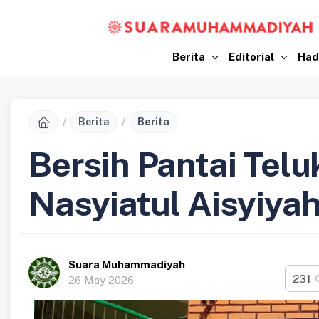
Berita
Editorial
Had
Berita
Berita
Bersih Pantai Tel
Nasyiatul Aisyiyah
Suara Muhammadiyah
231
26 May 2026