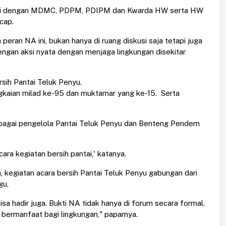
rasi dengan MDMC, PDPM, PDIPM dan Kwarda HW serta HW
cap.
an NA ini, bukan hanya di ruang diskusi saja tetapi juga
ngan aksi nyata dengan menjaga lingkungan disekitar
rsih Pantai Teluk Penyu.
gkaian milad ke-95 dan muktamar yang ke-15. Serta
agai pengelola Pantai Teluk Penyu dan Benteng Pendem
ra kegiatan bersih pantai,' katanya.
kegiatan acara bersih Pantai Teluk Penyu gabungan dari
gu,
bisa hadir juga. Bukti NA tidak hanya di forum secara formal.
s bermanfaat bagi lingkungan," paparnya.