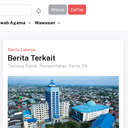
Masuk
Daftar
Jawab Agama
Wawasan
Berita Lainnya
Berita Terkait
Tentang Politik, Pemerintahan, Partai, Dll