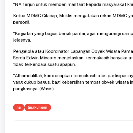
"NA terjun untuk memberi manfaat kepada masyarakat khus
Ketua MDMC Cilacap, Muklis mengatakan rekan MDMC yang
personil.
"Kegiatan yang bagus bersih pantai, agar mengurangi sampa
jelasnya.
Pengelola atau Koordinator Lapangan Obyek Wisata Pant
Serda Edwin Minasto menjelaskan terimakasih banyaka atas 
tidak terkendala suatu apapun.
"Alhamdulillah, kami ucapkan terimakasih atas partisipasin
yang cukup bagus, bagi kebersihan tempat obyek wisata in
pungkasnya. (Wasis)
na
lingkungan