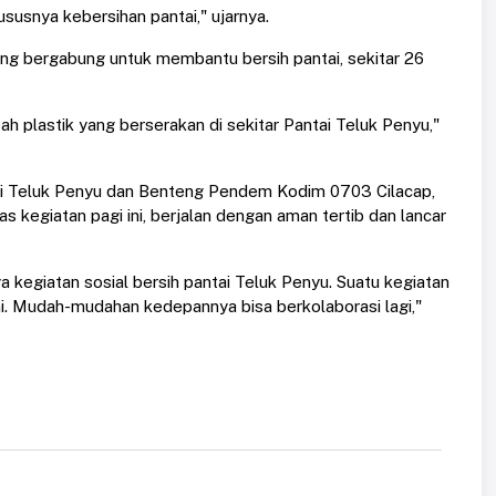
usnya kebersihan pantai," ujarnya.
 bergabung untuk membantu bersih pantai, sekitar 26
h plastik yang berserakan di sekitar Pantai Teluk Penyu,"
ai Teluk Penyu dan Benteng Pendem Kodim 0703 Cilacap,
kegiatan pagi ini, berjalan dengan aman tertib dan lancar
ya kegiatan sosial bersih pantai Teluk Penyu. Suatu kegiatan
i. Mudah-mudahan kedepannya bisa berkolaborasi lagi,"