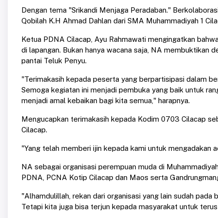
Dengan tema "Srikandi Menjaga Peradaban." Berkolabo
Qobilah K.H Ahmad Dahlan dari SMA Muhammadiyah 1 Cila
Ketua PDNA Cilacap, Ayu Rahmawati mengingatkan bahwa per
di lapangan. Bukan hanya wacana saja, NA membuktikan de
pantai Teluk Penyu.
"Terimakasih kepada peserta yang berpartisipasi dalam be
Semoga kegiatan ini menjadi pembuka yang baik untuk ran
menjadi amal kebaikan bagi kita semua," harapnya.
Mengucapkan terimakasih kepada Kodim 0703 Cilacap seb
Cilacap.
"Yang telah memberi ijin kepada kami untuk mengadakan aca
NA sebagai organisasi perempuan muda di Muhammadiyah, 
PDNA, PCNA Kotip Cilacap dan Maos serta Gandrungman
"Alhamdulillah, rekan dari organisasi yang lain sudah pada 
Tetapi kita juga bisa terjun kepada masyarakat untuk teru