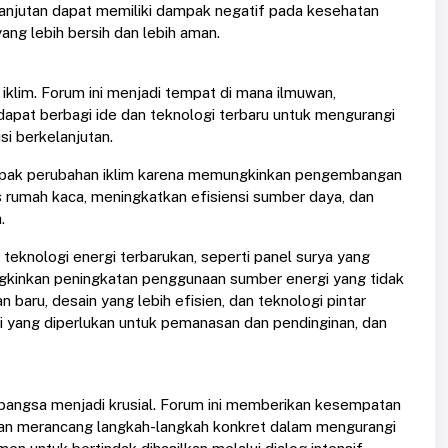
kelanjutan dapat memiliki dampak negatif pada kesehatan
ng lebih bersih dan lebih aman.
klim. Forum ini menjadi tempat di mana ilmuwan,
apat berbagi ide dan teknologi terbaru untuk mengurangi
si berkelanjutan.
pak perubahan iklim karena memungkinkan pengembangan
s rumah kaca, meningkatkan efisiensi sumber daya, dan
.
 teknologi energi terbarukan, seperti panel surya yang
ungkinkan peningkatan penggunaan sumber energi yang tidak
aru, desain yang lebih efisien, dan teknologi pintar
 yang diperlukan untuk pemanasan dan pendinginan, dan
bangsa menjadi krusial. Forum ini memberikan kesempatan
 dan merancang langkah-langkah konkret dalam mengurangi