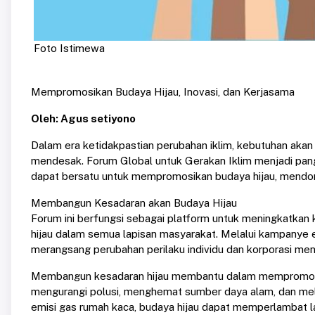
Foto Istimewa
Mempromosikan Budaya Hijau, Inovasi, dan Kerjasama
Oleh: Agus setiyono
Dalam era ketidakpastian perubahan iklim, kebutuhan akan
mendesak. Forum Global untuk Gerakan Iklim menjadi pangg
dapat bersatu untuk mempromosikan budaya hijau, mendor
Membangun Kesadaran akan Budaya Hijau
Forum ini berfungsi sebagai platform untuk meningkatka
hijau dalam semua lapisan masyarakat. Melalui kampanye ed
merangsang perubahan perilaku individu dan korporasi menu
Membangun kesadaran hijau membantu dalam mempromosik
mengurangi polusi, menghemat sumber daya alam, dan mel
emisi gas rumah kaca, budaya hijau dapat memperlambat l