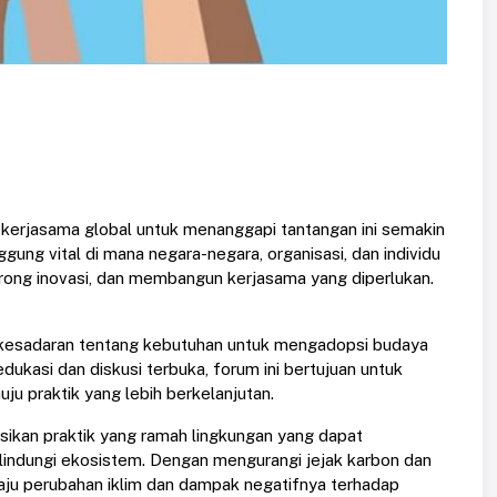
 kerjasama global untuk menanggapi tantangan ini semakin
ung vital di mana negara-negara, organisasi, dan individu
ong inovasi, dan membangun kerjasama yang diperlukan.
n kesadaran tentang kebutuhan untuk mengadopsi budaya
ukasi dan diskusi terbuka, forum ini bertujuan untuk
ju praktik yang lebih berkelanjutan.
an praktik yang ramah lingkungan yang dapat
indungi ekosistem. Dengan mengurangi jejak karbon dan
aju perubahan iklim dan dampak negatifnya terhadap