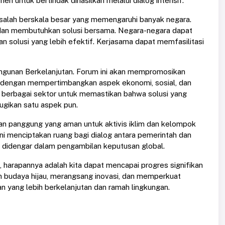
 untuk bertindak dihasilkan melalui dialog intensif.
salah berskala besar yang memengaruhi banyak negara.
idu dan membutuhkan solusi bersama. Negara-negara dapat
n solusi yang lebih efektif. Kerjasama dapat memfasilitasi
angunan Berkelanjutan. Forum ini akan mempromosikan
 dengan mempertimbangkan aspek ekonomi, sosial, dan
i berbagai sektor untuk memastikan bahwa solusi yang
ugikan satu aspek pun.
kan panggung yang aman untuk aktivis iklim dan kelompok
ni menciptakan ruang bagi dialog antara pemerintah dan
 didengar dalam pengambilan keputusan global.
 harapannya adalah kita dapat mencapai progres signifikan
 budaya hijau, merangsang inovasi, dan memperkuat
n yang lebih berkelanjutan dan ramah lingkungan.