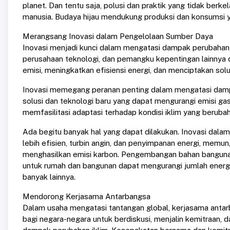
planet. Dan tentu saja, polusi dan praktik yang tidak ber
manusia. Budaya hijau mendukung produksi dan konsumsi ya
Merangsang Inovasi dalam Pengelolaan Sumber Daya
Inovasi menjadi kunci dalam mengatasi dampak perubahan i
perusahaan teknologi, dan pemangku kepentingan lainnya d
emisi, meningkatkan efisiensi energi, dan menciptakan solu
Inovasi memegang peranan penting dalam mengatasi dam
solusi dan teknologi baru yang dapat mengurangi emisi ga
memfasilitasi adaptasi terhadap kondisi iklim yang berubah
Ada begitu banyak hal yang dapat dilakukan. Inovasi dalam
lebih efisien, turbin angin, dan penyimpanan energi, mem
menghasilkan emisi karbon. Pengembangan bahan bangunan b
untuk rumah dan bangunan dapat mengurangi jumlah energi
banyak lainnya.
Mendorong Kerjasama Antarbangsa
Dalam usaha mengatasi tantangan global, kerjasama antar
bagi negara-negara untuk berdiskusi, menjalin kemitraan,