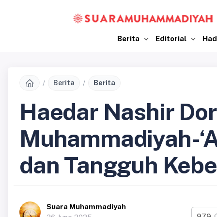
Berita
Editorial
Had
Berita
Berita
Haedar Nashir Do
Muhammadiyah-‘Ai
dan Tangguh Keb
Suara Muhammadiyah
979