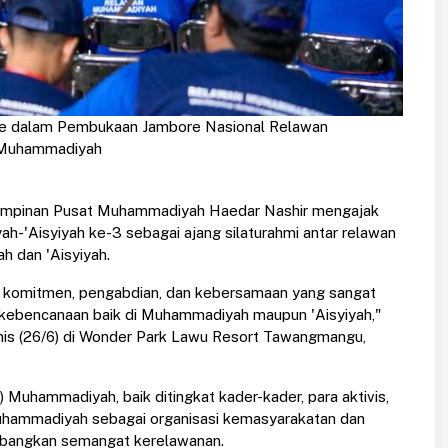
ne dalam Pembukaan Jambore Nasional Relawan
 Muhammadiyah
mpinan Pusat Muhammadiyah Haedar Nashir mengajak
'Aisyiyah ke-3 sebagai ajang silaturahmi antar relawan
h dan 'Aisyiyah.
at, komitmen, pengabdian, dan kebersamaan yang sangat
i kebencanaan baik di Muhammadiyah maupun 'Aisyiyah,"
mis (26/6) di Wonder Park Lawu Resort Tawangmangu,
uhammadiyah, baik ditingkat kader-kader, para aktivis,
uhammadiyah sebagai organisasi kemasyarakatan dan
mbangkan semangat kerelawanan.