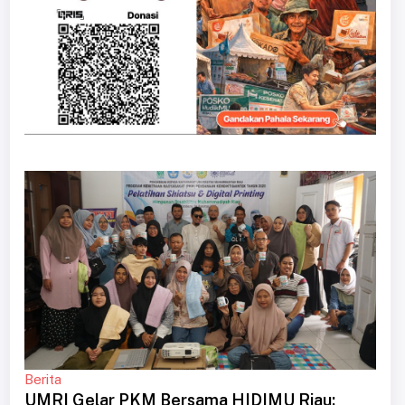
Berita
UMRI Gelar PKM Bersama HIDIMU Riau: