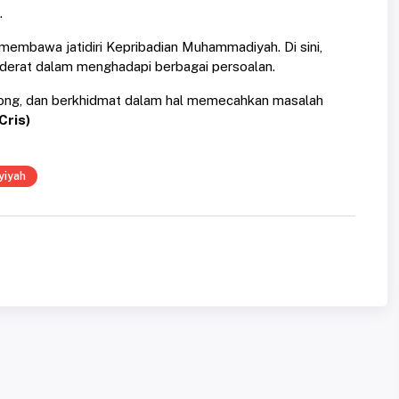
.
embawa jatidiri Kepribadian Muhammadiyah. Di sini,
oderat dalam menghadapi berbagai persoalan.
long, dan berkhidmat dalam hal memecahkan masalah
Cris)
yiyah