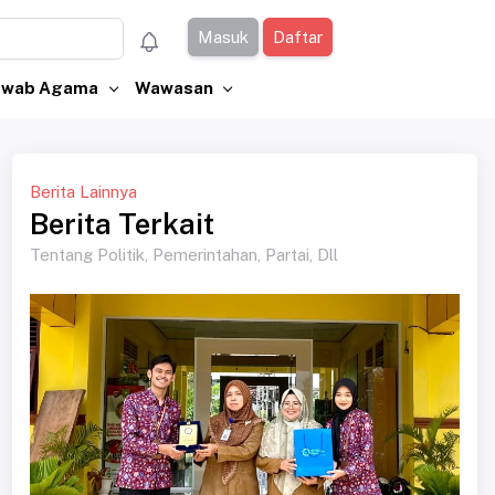
Masuk
Daftar
Jawab Agama
Wawasan
Berita Lainnya
Berita Terkait
Tentang Politik, Pemerintahan, Partai, Dll