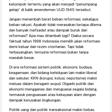
kelompok tertentu yang akan menjadi “penumpang
gelap” di balik amendemen UUD 1945 tersebut.
Jangan menambah berat beban reformasi, sekaligus
beban rakyat. Apakah tidak merasakan betapa dilema
dan banyak mafsadat atau dampak buruk dari
reformasi? Apa mau ditambah lagi? Diakui secara
faktual tahun 1998 Indonesia memilih jalan reformasi
demi keluar dari rezim otoritarian. Tapi tidak
terbayangkan, ternyata reformasi bukan tanpa
masalah besar.
Di era reformasi sistem politik, ekonomi, budaya,
keagamaan, dan bidang kehidupan lain makin liberal
dan sekuler. KKN (korupsi, kolusi, nepotisme) makin
meluas dalam beragam wujud. Oligarki politik dan
ekonomi mengganas dan menguasai segala bidang,
termasuk penguasaan atas kekayaan alam dengan
dampak kerusakan lingkungan.
Politik uang dan politik transaksional makin bebas.