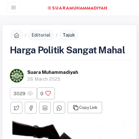
Editorial
Tajuk
Harga Politik Sangat Mahal
Suara Muhammadiyah
28 March 2025
3029
0
Copy Link