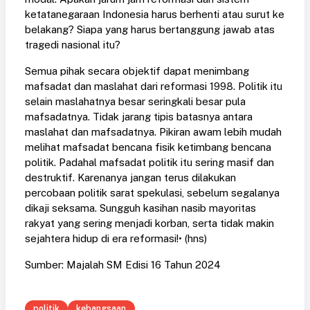
ketatanegaraan Indonesia harus berhenti atau surut ke
belakang? Siapa yang harus bertanggung jawab atas
tragedi nasional itu?
Semua pihak secara objektif dapat menimbang
mafsadat dan maslahat dari reformasi 1998. Politik itu
selain maslahatnya besar seringkali besar pula
mafsadatnya. Tidak jarang tipis batasnya antara
maslahat dan mafsadatnya. Pikiran awam lebih mudah
melihat mafsadat bencana fisik ketimbang bencana
politik. Padahal mafsadat politik itu sering masif dan
destruktif. Karenanya jangan terus dilakukan
percobaan politik sarat spekulasi, sebelum segalanya
dikaji seksama. Sungguh kasihan nasib mayoritas
rakyat yang sering menjadi korban, serta tidak makin
sejahtera hidup di era reformasi!• (hns)
Sumber: Majalah SM Edisi 16 Tahun 2024
politik
kebangsaan