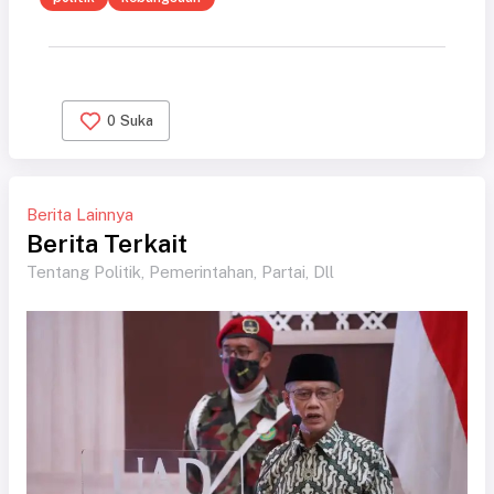
0
Suka
Berita Lainnya
Berita Terkait
Tentang Politik, Pemerintahan, Partai, Dll