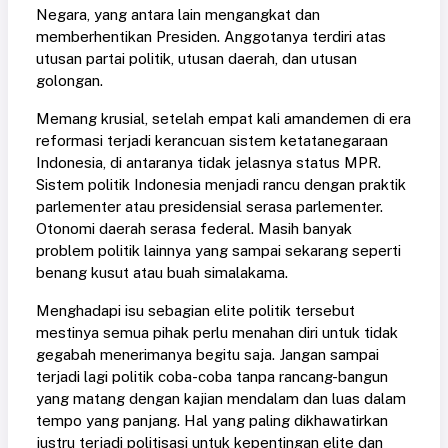
Negara, yang antara lain mengangkat dan
memberhentikan Presiden. Anggotanya terdiri atas
utusan partai politik, utusan daerah, dan utusan
golongan.
Memang krusial, setelah empat kali amandemen di era
reformasi terjadi kerancuan sistem ketatanegaraan
Indonesia, di antaranya tidak jelasnya status MPR.
Sistem politik Indonesia menjadi rancu dengan praktik
parlementer atau presidensial serasa parlementer.
Otonomi daerah serasa federal. Masih banyak
problem politik lainnya yang sampai sekarang seperti
benang kusut atau buah simalakama.
Menghadapi isu sebagian elite politik tersebut
mestinya semua pihak perlu menahan diri untuk tidak
gegabah menerimanya begitu saja. Jangan sampai
terjadi lagi politik coba-coba tanpa rancang-bangun
yang matang dengan kajian mendalam dan luas dalam
tempo yang panjang. Hal yang paling dikhawatirkan
justru terjadi politisasi untuk kepentingan elite dan