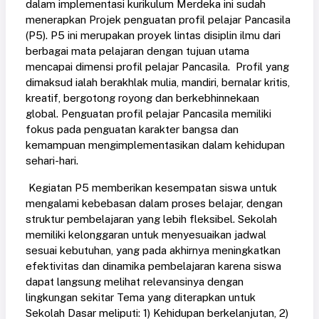
dalam implementasi kurikulum Merdeka ini sudah
menerapkan Projek penguatan profil pelajar Pancasila
(P5). P5 ini merupakan proyek lintas disiplin ilmu dari
berbagai mata pelajaran dengan tujuan utama
mencapai dimensi profil pelajar Pancasila. Profil yang
dimaksud ialah berakhlak mulia, mandiri, bernalar kritis,
kreatif, bergotong royong dan berkebhinnekaan
global. Penguatan profil pelajar Pancasila memiliki
fokus pada penguatan karakter bangsa dan
kemampuan mengimplementasikan dalam kehidupan
sehari-hari.
Kegiatan P5 memberikan kesempatan siswa untuk
mengalami kebebasan dalam proses belajar, dengan
struktur pembelajaran yang lebih fleksibel. Sekolah
memiliki kelonggaran untuk menyesuaikan jadwal
sesuai kebutuhan, yang pada akhirnya meningkatkan
efektivitas dan dinamika pembelajaran karena siswa
dapat langsung melihat relevansinya dengan
lingkungan sekitar Tema yang diterapkan untuk
Sekolah Dasar meliputi: 1) Kehidupan berkelanjutan, 2)