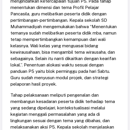
mengindahkan ketercapaian tujuan P5. Pada tahap
menentukan dimensi dan tema Profil Pelajar
Pancasila, guru melibatkan peserta didik dengan
pertimbangan-pertimbangan. Kepala sekolah SD
Muhammadiyah mengemukakan bahwa “Menentukan
temanya sudah melibatkan peserta didik mba, namun
tetap mempertimbangkan kemampuan dari wali
kelasnya. Wali kelas yang menguasai bidang
kewirausahaan, bisa mengambil tema wirausaha, dan
sebagainya. Selain itu nanti dikaitkan dengan kearifan
lokal.”. Penentuan alokasi waktu sesuai dengan
panduan P5 yaitu blok perminggu pada hari Sabtu.
Guru sudah menyusun modul projek, dan strategi
pelaporan hasil proyek.
Tahap pelaksanaan meliputi pengenalan dan
membangun kesadaran peserta didik terhadap tema
yang sedang dipelajari, kontekstualisasi melalui
kegiatan menggali permasalahan yang ada di
lingkungan sesuai dengan tema yang dibahas, dan
melaksanakan aksi P5. Kepala sekolah menjelaskan