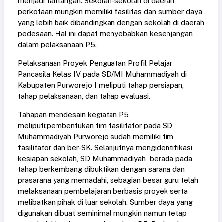
menjadi tantangan. Sekolah-sekolah di daerah
perkotaan mungkin memiliki fasilitas dan sumber daya
yang lebih baik dibandingkan dengan sekolah di daerah
pedesaan. Hal ini dapat menyebabkan kesenjangan
dalam pelaksanaan P5.
Pelaksanaan Proyek Penguatan Profil Pelajar
Pancasila Kelas IV pada SD/MI Muhammadiyah di
Kabupaten Purworejo I meliputi tahap persiapan,
tahap pelaksanaan, dan tahap evaluasi.
Tahapan mendesain kegiatan P5
meliputi:pembentukan tim fasilitator pada SD
Muhammadiyah Purworejo sudah memiliki tim
fasilitator dan ber-SK. Selanjutnya mengidentifikasi
kesiapan sekolah, SD Muhammadiyah berada pada
tahap berkembang dibuktikan dengan sarana dan
prasarana yang memadahi, sebagian besar guru telah
melaksanaan pembelajaran berbasis proyek serta
melibatkan pihak di luar sekolah. Sumber daya yang
digunakan dibuat seminimal mungkin namun tetap