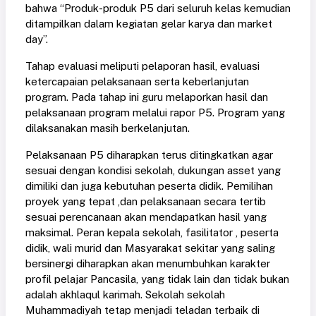
bahwa “Produk-produk P5 dari seluruh kelas kemudian
ditampilkan dalam kegiatan gelar karya dan market
day”.
Tahap evaluasi meliputi pelaporan hasil, evaluasi
ketercapaian pelaksanaan serta keberlanjutan
program. Pada tahap ini guru melaporkan hasil dan
pelaksanaan program melalui rapor P5. Program yang
dilaksanakan masih berkelanjutan.
Pelaksanaan P5 diharapkan terus ditingkatkan agar
sesuai dengan kondisi sekolah, dukungan asset yang
dimiliki dan juga kebutuhan peserta didik. Pemilihan
proyek yang tepat ,dan pelaksanaan secara tertib
sesuai perencanaan akan mendapatkan hasil yang
maksimal. Peran kepala sekolah, fasilitator , peserta
didik, wali murid dan Masyarakat sekitar yang saling
bersinergi diharapkan akan menumbuhkan karakter
profil pelajar Pancasila, yang tidak lain dan tidak bukan
adalah akhlaqul karimah. Sekolah sekolah
Muhammadiyah tetap menjadi teladan terbaik di