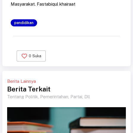
Masyarakat. Fastabiqul khairaat
pendidikan
0
Suka
Berita Lainnya
Berita Terkait
Tentang Politik, Pemerintahan, Partai, Dll