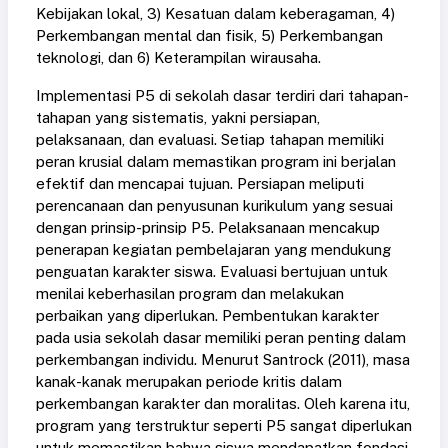
Kebijakan lokal, 3) Kesatuan dalam keberagaman, 4)
Perkembangan mental dan fisik, 5) Perkembangan
teknologi, dan 6) Keterampilan wirausaha.
Implementasi P5 di sekolah dasar terdiri dari tahapan-
tahapan yang sistematis, yakni persiapan,
pelaksanaan, dan evaluasi. Setiap tahapan memiliki
peran krusial dalam memastikan program ini berjalan
efektif dan mencapai tujuan. Persiapan meliputi
perencanaan dan penyusunan kurikulum yang sesuai
dengan prinsip-prinsip P5. Pelaksanaan mencakup
penerapan kegiatan pembelajaran yang mendukung
penguatan karakter siswa. Evaluasi bertujuan untuk
menilai keberhasilan program dan melakukan
perbaikan yang diperlukan. Pembentukan karakter
pada usia sekolah dasar memiliki peran penting dalam
perkembangan individu. Menurut Santrock (2011), masa
kanak-kanak merupakan periode kritis dalam
perkembangan karakter dan moralitas. Oleh karena itu,
program yang terstruktur seperti P5 sangat diperlukan
untuk memastikan bahwa siswa mendapatkan fondasi