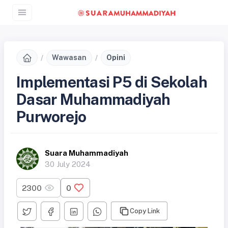
Wawasan
Opini
Implementasi P5 di Sekolah
Dasar Muhammadiyah
Purworejo
Suara Muhammadiyah
30 July 2024
2300
0
Copy Link