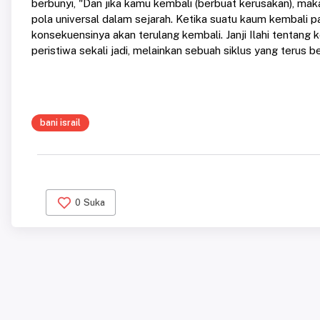
berbunyi, "Dan jika kamu kembali (berbuat kerusakan), ma
pola universal dalam sejarah. Ketika suatu kaum kembali
konsekuensinya akan terulang kembali. Janji Ilahi tentang 
peristiwa sekali jadi, melainkan sebuah siklus yang terus b
bani israil
0
Suka