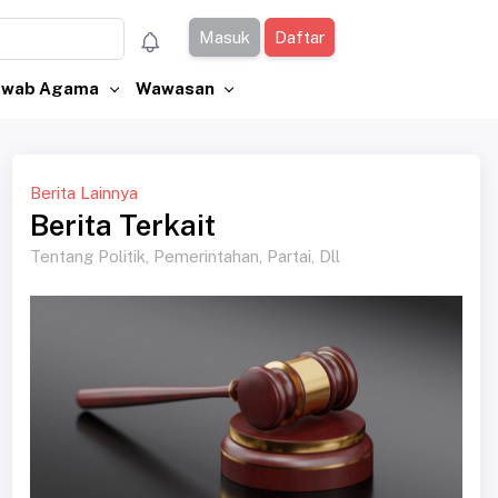
Masuk
Daftar
Jawab Agama
Wawasan
Berita Lainnya
Berita Terkait
Tentang Politik, Pemerintahan, Partai, Dll