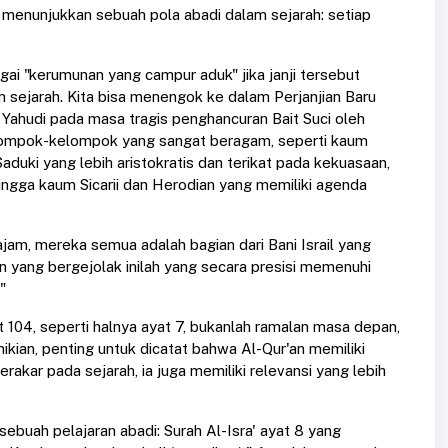
i menunjukkan sebuah pola abadi dalam sejarah: setiap
ai "kerumunan yang campur aduk" jika janji tersebut
 sejarah. Kita bisa menengok ke dalam Perjanjian Baru
 Yahudi pada masa tragis penghancuran Bait Suci oleh
kelompok-kelompok yang sangat beragam, seperti kaum
duki yang lebih aristokratis dan terikat pada kekuasaan,
gga kaum Sicarii dan Herodian yang memiliki agenda
jam, mereka semua adalah bagian dari Bani Israil yang
 yang bergejolak inilah yang secara presisi memenuhi
"
t 104, seperti halnya ayat 7, bukanlah ramalan masa depan,
ikian, penting untuk dicatat bahwa Al-Qur'an memiliki
rakar pada sejarah, ia juga memiliki relevansi yang lebih
ebuah pelajaran abadi: Surah Al-Isra' ayat 8 yang