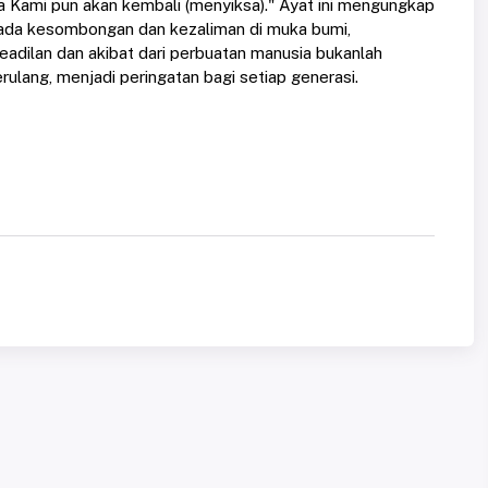
ka Kami pun akan kembali (menyiksa)." Ayat ini mengungkap
 pada kesombongan dan kezaliman di muka bumi,
keadilan dan akibat dari perbuatan manusia bukanlah
erulang, menjadi peringatan bagi setiap generasi.