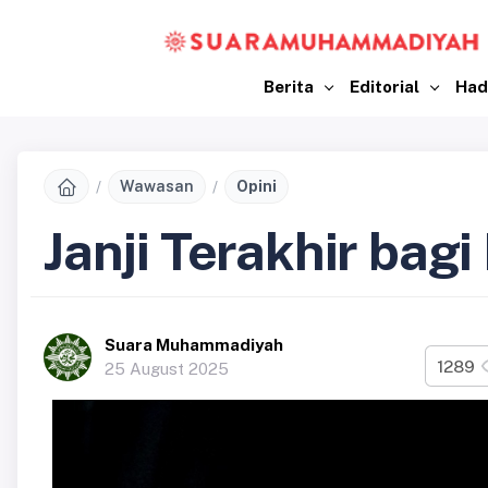
Berita
Editorial
Had
Wawasan
Opini
Janji Terakhir bagi 
Suara Muhammadiyah
1289
25 August 2025