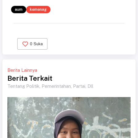
aum
kemenag
0
Suka
Berita Lainnya
Berita Terkait
Tentang Politik, Pemerintahan, Partai, Dll