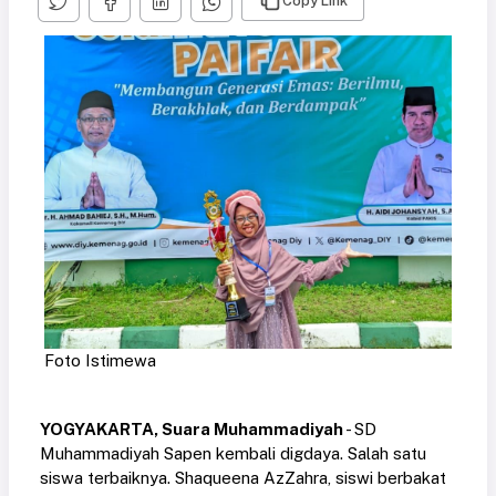
Copy Link
Foto Istimewa
YOGYAKARTA, Suara Muhammadiyah
- SD
Muhammadiyah Sapen kembali digdaya. Salah satu
siswa terbaiknya. Shaqueena AzZahra, siswi berbakat