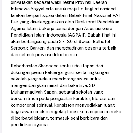
dinyatakan sebagai wakil resmi Provinsi Daerah
Istimewa Yogyakarta untuk maju ke tingkat nasional.
Ia akan berpartisipasi dalam Babak Final Nasional PAI
Fair yang diselenggarakan oleh Direktorat Pendidikan
Agama Islam bekerja sama dengan Asosiasi Guru
Pendidikan Islam Indonesia (AGPAII). Babak final ini
akan berlangsung pada 27–30 di Swiss-Belhotel
Serpong, Banten, dan menghadirkan peserta terbaik
dari seluruh provinsi di Indonesia.
Keberhasilan Shaqeena tentu tidak lepas dari
dukungan penuh keluarga, guru, serta lingkungan
sekolah yang selalu mendorong siswa untuk
mengembangkan minat dan bakatnya. SD
Muhammadiyah Sapen, sebagai sekolah yang
berkomitmen pada penguatan karakter, literasi, dan
kompetensi spiritual, konsisten menyediakan ruang
bagi siswa untuk mengeksplorasi kemampuan mereka
di berbagai bidang, termasuk seni berbicara dan
pendidikan agama.