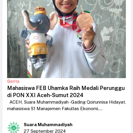
Berita
Mahasiswa FEB Uhamka Raih Medali Perunggu
di PON XXI Aceh-Sumut 2024
ACEH, Suara Muhammadiyah -Gading Qoirunnisa Hidayat,
mahasiswa S1 Manajemen Fakultas Ekonomi....
Suara Muhammadiyah
27 September 2024