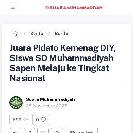
Berita
Berita
Juara Pidato Kemenag DIY,
Siswa SD Muhammadiyah
Sapen Melaju ke Tingkat
Nasional
Suara Muhammadiyah
25 November 2025
693
0