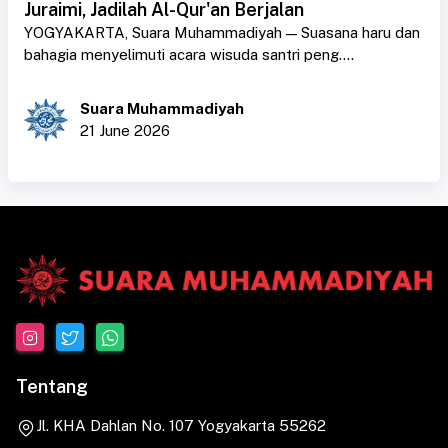
Juraimi, Jadilah Al-Qur'an Berjalan
YOGYAKARTA, Suara Muhammadiyah — Suasana haru dan
bahagia menyelimuti acara wisuda santri peng....
Suara Muhammadiyah
21 June 2026
Tentang
Jl. KHA Dahlan No. 107 Yogyakarta 55262