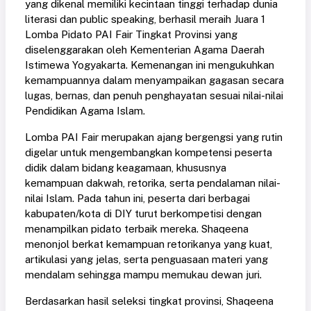
yang dikenal memiliki kecintaan tinggi terhadap dunia
literasi dan public speaking, berhasil meraih Juara 1
Lomba Pidato PAI Fair Tingkat Provinsi yang
diselenggarakan oleh Kementerian Agama Daerah
Istimewa Yogyakarta. Kemenangan ini mengukuhkan
kemampuannya dalam menyampaikan gagasan secara
lugas, bernas, dan penuh penghayatan sesuai nilai-nilai
Pendidikan Agama Islam.
Lomba PAI Fair merupakan ajang bergengsi yang rutin
digelar untuk mengembangkan kompetensi peserta
didik dalam bidang keagamaan, khususnya
kemampuan dakwah, retorika, serta pendalaman nilai-
nilai Islam. Pada tahun ini, peserta dari berbagai
kabupaten/kota di DIY turut berkompetisi dengan
menampilkan pidato terbaik mereka. Shaqeena
menonjol berkat kemampuan retorikanya yang kuat,
artikulasi yang jelas, serta penguasaan materi yang
mendalam sehingga mampu memukau dewan juri.
Berdasarkan hasil seleksi tingkat provinsi, Shaqeena