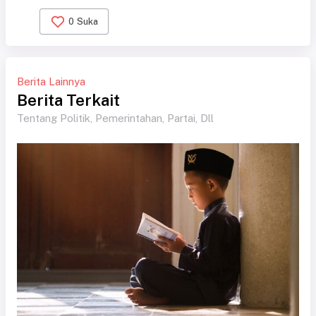
0
Suka
Berita Lainnya
Berita Terkait
Tentang Politik, Pemerintahan, Partai, Dll