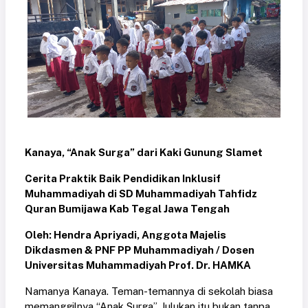
Kanaya, “Anak Surga” dari Kaki Gunung Slamet
Cerita Praktik Baik Pendidikan Inklusif
Muhammadiyah di SD Muhammadiyah Tahfidz
Quran Bumijawa Kab Tegal Jawa Tengah
Oleh: Hendra Apriyadi, Anggota Majelis
Dikdasmen & PNF PP Muhammadiyah / Dosen
Universitas Muhammadiyah Prof. Dr. HAMKA
Namanya Kanaya. Teman-temannya di sekolah biasa
memanggilnya “Anak Surga”. Julukan itu bukan tanpa