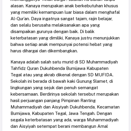
alasan. Kanaya merupakan anak berkebutuhan khusus
yang memiliki kemampuan luar biasa dalam menghafal
Al-Qur’an. Daya ingatnya sangat tajam, rajin belajar,
dan selalu berusaha melaksanakan apa yang
disampaikan gurunya dengan baik. Di balik
keterbatasan yang dimiliki, Kanaya justru menunjukkan
bahwa setiap anak mempunyai potensi hebat yang
harus dihargai dan dikembangkan.
Kanaya adalah salah satu murid di SD Muhammadiyah
Tahfidz Quran Dukuhbenda Bumijawa Kabupaten
Tegal atau yang akrab dikenal dengan SD MUFIDA.
Sekolah ini berada di bawah kaki Gunung Slamet, di
lingkungan yang sejuk dan penuh semangat
kebersamaan. Berdirinya sekolah tersebut merupakan
hasil perjuangan panjang Pimpinan Ranting
Muhammadiyah dan Aisyiyah Dukuhbenda, Kecamatan
Bumijawa, Kabupaten Tegal, Jawa Tengah. Dengan
segala keterbatasan yang ada, warga Muhammadiyah
dan Aisyiyah setempat berani membangun Amal