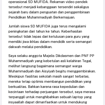
operasional SD MUFIDA. Rekaman video pendek
tersebut menjadi kebanggaan tersendiri sekaligus
sejarah baru dalam penguatan dan penggembiraan
Pendidikan Muhammadiyah Berkemajuan.
Jumlah siswa SD MUFIDA juga terus mengalami
peningkatan dari tahun ke tahun. Keberhasilan
tersebut tidak lepas dari ketulusan para guru yang
memiliki jiwa ikhlas dalam mendidik serta semangat
dakwah melalui pendidikan.
Saya selaku anggota Majelis Dikdasmen dan PNF PP
Muhammadiyah yang kebetulan asli kelahiran Tegal,
melihat langsung bagaimana semangat warga
Muhammadiyah dan Aisyiyah begitu menggembirakan.
Meskipun fasilitas sekolah masih sangat terbatas,
mereka tetap optimis membangun pendidikan yang
berkualitas. Bahkan karena rasa kepedulian dan
kecintaan terhadap perjuangan tersebut, saya merasa
terpanggil untuk menghibahkan sebuah laptop yang
insyaallah dapat dimanfaatkan untuk mendukung