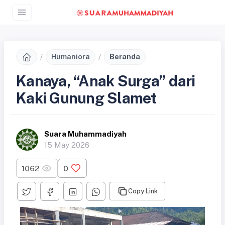
Humaniora
Beranda
Kanaya, “Anak Surga” dari
Kaki Gunung Slamet
Suara Muhammadiyah
15 May 2026
1062
0
Copy Link