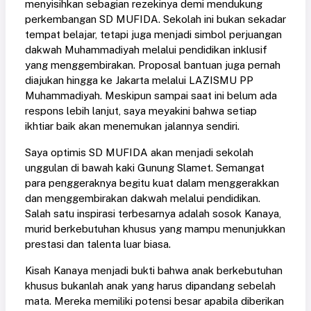
menyisihkan sebagian rezekinya demi mendukung
perkembangan SD MUFIDA. Sekolah ini bukan sekadar
tempat belajar, tetapi juga menjadi simbol perjuangan
dakwah Muhammadiyah melalui pendidikan inklusif
yang menggembirakan. Proposal bantuan juga pernah
diajukan hingga ke Jakarta melalui LAZISMU PP
Muhammadiyah. Meskipun sampai saat ini belum ada
respons lebih lanjut, saya meyakini bahwa setiap
ikhtiar baik akan menemukan jalannya sendiri.
Saya optimis SD MUFIDA akan menjadi sekolah
unggulan di bawah kaki Gunung Slamet. Semangat
para penggeraknya begitu kuat dalam menggerakkan
dan menggembirakan dakwah melalui pendidikan.
Salah satu inspirasi terbesarnya adalah sosok Kanaya,
murid berkebutuhan khusus yang mampu menunjukkan
prestasi dan talenta luar biasa.
Kisah Kanaya menjadi bukti bahwa anak berkebutuhan
khusus bukanlah anak yang harus dipandang sebelah
mata. Mereka memiliki potensi besar apabila diberikan