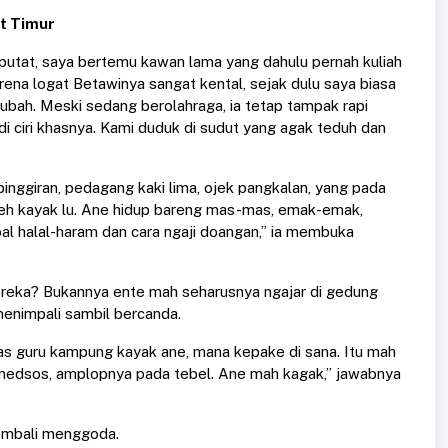
at Timur
iputat, saya bertemu kawan lama yang dahulu pernah kuliah
na logat Betawinya sangat kental, sejak dulu saya biasa
bah. Meski sedang berolahraga, ia tetap tampak rapi
i ciri khasnya. Kami duduk di sudut yang agak teduh dan
pinggiran, pedagang kaki lima, ojek pangkalan, yang pada
a deh kayak lu. Ane hidup bareng mas-mas, emak-emak,
al halal-haram dan cara ngaji doangan,” ia membuka
mereka? Bukannya ente mah seharusnya ngajar di gedung
menimpali sambil bercanda.
kelas guru kampung kayak ane, mana kepake di sana. Itu mah
a medsos, amplopnya pada tebel. Ane mah kagak,” jawabnya
kembali menggoda.