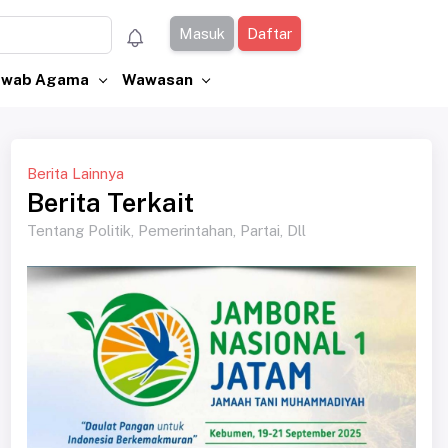
Masuk
Daftar
Jawab Agama
Wawasan
Berita Lainnya
Berita Terkait
Tentang Politik, Pemerintahan, Partai, Dll