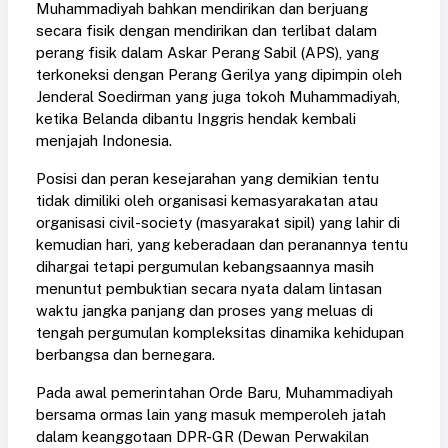
Muhammadiyah bahkan mendirikan dan berjuang
secara fisik dengan mendirikan dan terlibat dalam
perang fisik dalam Askar Perang Sabil (APS), yang
terkoneksi dengan Perang Gerilya yang dipimpin oleh
Jenderal Soedirman yang juga tokoh Muhammadiyah,
ketika Belanda dibantu Inggris hendak kembali
menjajah Indonesia.
Posisi dan peran kesejarahan yang demikian tentu
tidak dimiliki oleh organisasi kemasyarakatan atau
organisasi civil-society (masyarakat sipil) yang lahir di
kemudian hari, yang keberadaan dan peranannya tentu
dihargai tetapi pergumulan kebangsaannya masih
menuntut pembuktian secara nyata dalam lintasan
waktu jangka panjang dan proses yang meluas di
tengah pergumulan kompleksitas dinamika kehidupan
berbangsa dan bernegara.
Pada awal pemerintahan Orde Baru, Muhammadiyah
bersama ormas lain yang masuk memperoleh jatah
dalam keanggotaan DPR-GR (Dewan Perwakilan