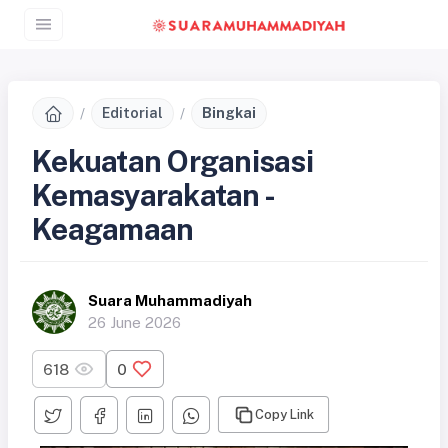
Editorial
Bingkai
Kekuatan Organisasi
Kemasyarakatan -
Keagamaan
Suara Muhammadiyah
26 June 2026
618
0
Copy Link