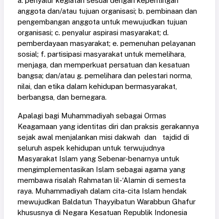
a. penyalur kegiatan sesuai dengan kepentingan
anggota dan/atau tujuan organisasi; b. pembinaan dan
pengembangan anggota untuk mewujudkan tujuan
organisasi; c. penyalur aspirasi masyarakat; d.
pemberdayaan masyarakat; e. pemenuhan pelayanan
sosial; f. partisipasi masyarakat untuk memelihara,
menjaga, dan memperkuat persatuan dan kesatuan
bangsa; dan/atau g. pemelihara dan pelestari norma,
nilai, dan etika dalam kehidupan bermasyarakat,
berbangsa, dan bernegara.
Apalagi bagi Muhammadiyah sebagai Ormas
Keagamaan yang identitas diri dan praksis gerakannya
sejak awal menjalankan misi dakwah dan tajdid di
seluruh aspek kehidupan untuk terwujudnya
Masyarakat Islam yang Sebenar-benarnya untuk
mengimplementasikan Islam sebagai agama yang
membawa risalah Rahmatan lil-‘Alamin di semesta
raya. Muhammadiyah dalam cita-cita Islam hendak
mewujudkan Baldatun Thayyibatun Warabbun Ghafur
khususnya di Negara Kesatuan Republik Indonesia