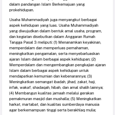
dalam pandangan Islam Berkemajuan yang
prokehidupan.
Usaha Muhammadiyah juga menyangkut berbagai
aspek kehidupan yang luas. Usaha Muhammadiyah
yang diwujudkan dalam bentuk amal usaha, program,
dan kegiatan disebutkan dalam Anggaran Rumah
Tangga Pasal 3 meliputi: (1) Menanamkan keyakinan,
memperdalam dan memperluas pemahaman,
meningkatkan pengamalan, serta menyebarluaskan
ajaran Islam dalam berbagai aspek kehidupan; (2)
Memperdalam dan mengembangkan pengkajian ajaran
Islam dalam berbagai aspek kehidupan untuk
mendapatkan kemurnian dan kebenarannya; (3)
Meningkatkan semangat ibadah, jihad, zakat, haji,
infak, wakaf, shadaqah, hibah, dan amal shalih lainnya;
(4) Membangun kualitas jamaah melalui gerakan
pemakmuran masjid dan mushalla; (5) Meningkatkan
harkat, martabat, dan kualitas sumberdaya manusia
agar berkemampuan tinggi serta berakhlaq mulia;