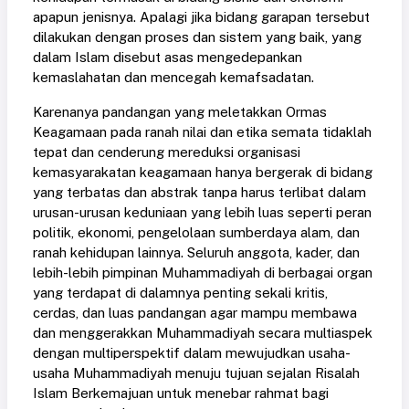
apapun jenisnya. Apalagi jika bidang garapan tersebut
dilakukan dengan proses dan sistem yang baik, yang
dalam Islam disebut asas mengedepankan
kemaslahatan dan mencegah kemafsadatan.
Karenanya pandangan yang meletakkan Ormas
Keagamaan pada ranah nilai dan etika semata tidaklah
tepat dan cenderung mereduksi organisasi
kemasyarakatan keagamaan hanya bergerak di bidang
yang terbatas dan abstrak tanpa harus terlibat dalam
urusan-urusan keduniaan yang lebih luas seperti peran
politik, ekonomi, pengelolaan sumberdaya alam, dan
ranah kehidupan lainnya. Seluruh anggota, kader, dan
lebih-lebih pimpinan Muhammadiyah di berbagai organ
yang terdapat di dalamnya penting sekali kritis,
cerdas, dan luas pandangan agar mampu membawa
dan menggerakkan Muhammadiyah secara multiaspek
dengan multiperspektif dalam mewujudkan usaha-
usaha Muhammadiyah menuju tujuan sejalan Risalah
Islam Berkemajuan untuk menebar rahmat bagi