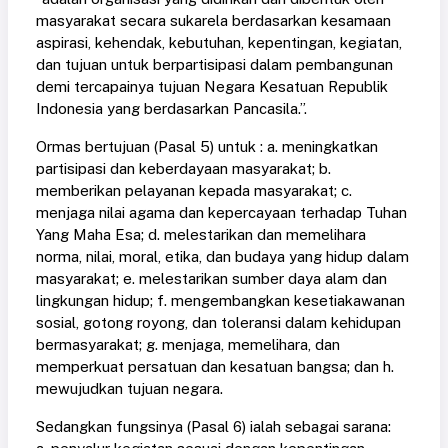
masyarakat secara sukarela berdasarkan kesamaan
aspirasi, kehendak, kebutuhan, kepentingan, kegiatan,
dan tujuan untuk berpartisipasi dalam pembangunan
demi tercapainya tujuan Negara Kesatuan Republik
Indonesia yang berdasarkan Pancasila.”.
Ormas bertujuan (Pasal 5) untuk : a. meningkatkan
partisipasi dan keberdayaan masyarakat; b.
memberikan pelayanan kepada masyarakat; c.
menjaga nilai agama dan kepercayaan terhadap Tuhan
Yang Maha Esa; d. melestarikan dan memelihara
norma, nilai, moral, etika, dan budaya yang hidup dalam
masyarakat; e. melestarikan sumber daya alam dan
lingkungan hidup; f. mengembangkan kesetiakawanan
sosial, gotong royong, dan toleransi dalam kehidupan
bermasyarakat; g. menjaga, memelihara, dan
memperkuat persatuan dan kesatuan bangsa; dan h.
mewujudkan tujuan negara.
Sedangkan fungsinya (Pasal 6) ialah sebagai sarana: