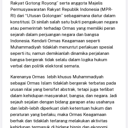
Rakyat Gotong Royong” serta anggota Majelis
Permusyawaratan Rakyat Republik Indonesia (MPR-
RI) dari “Utusan Golongan” sebagaimana diatur dalam
konstitusi. Di sinilah salah satu bukti pengakuan negara
atau pemerintah terhadap Ormas yang memiliki peran
sejarah dalam perjuangan negara dan bangsa
Indonesia. Kendati Ormas Keagamaan seperti
Muhammadiyah tidaklah menuntut perlakuan spesial
seperti itu, namun demikianlah dinamika perjalanan
bangsa bergerak tidak selalu dalam logika hukum
verbal dan politik elektoral semata.
Karenanya Ormas lebih khusus Muhammadiyah
sebagai Ormas Islam tidaklah bergerak terbatas pada
urusan nilai yang bersifat abstrak, tetapi juga terlibat
dalam kehidupan masyarakat, bangsa, dan negara. Jadi
sejauh sejalan dengan bidang garapan atau usahanya
dan lebih-lebih diperkuat oleh ketentuan hukum dan
peraturan yang berlaku, maka Ormas Keagamaan
berhak dan tidaklah terlarang melakukan aktivitas
kehidupan termasuk di bidang bisnis dan ekonomi