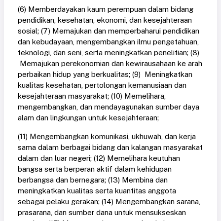
(6) Memberdayakan kaum perempuan dalam bidang
pendidikan, kesehatan, ekonomi, dan kesejahteraan
sosial; (7) Memajukan dan memperbaharui pendidikan
dan kebudayaan, mengembangkan ilmu pengetahuan,
teknologi, dan seni, serta meningkatkan penelitian; (8)
Memajukan perekonomian dan kewirausahaan ke arah
perbaikan hidup yang berkualitas; (9) Meningkatkan
kualitas kesehatan, pertolongan kemanusiaan dan
kesejahteraan masyarakat; (10) Memelihara,
mengembangkan, dan mendayagunakan sumber daya
alam dan lingkungan untuk kesejahteraan;
(11) Mengembangkan komunikasi, ukhuwah, dan kerja
sama dalam berbagai bidang dan kalangan masyarakat
dalam dan luar negeri; (12) Memelihara keutuhan
bangsa serta berperan aktif dalam kehidupan
berbangsa dan bernegara; (13) Membina dan
meningkatkan kualitas serta kuantitas anggota
sebagai pelaku gerakan; (14) Mengembangkan sarana,
prasarana, dan sumber dana untuk mensukseskan