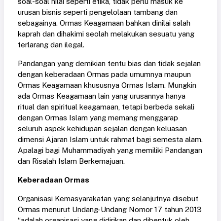
soal-soal nilai seperti etika, tidak perlu masuk ke
urusan bisnis seperti pengelolaan tambang dan
sebagainya. Ormas Keagamaan bahkan dinilai salah
kaprah dan dihakimi seolah melakukan sesuatu yang
terlarang dan ilegal.
Pandangan yang demikian tentu bias dan tidak sejalan
dengan keberadaan Ormas pada umumnya maupun
Ormas Keagamaan khususnya Ormas Islam. Mungkin
ada Ormas Keagamaan lain yang urusannya hanya
ritual dan spiritual keagamaan, tetapi berbeda sekali
dengan Ormas Islam yang memang menggarap
seluruh aspek kehidupan sejalan dengan keluasan
dimensi Ajaran Islam untuk rahmat bagi semesta alam.
Apalagi bagi Muhammadiyah yang memiliki Pandangan
dan Risalah Islam Berkemajuan.
Keberadaan Ormas
Organisasi Kemasyarakatan yang selanjutnya disebut
Ormas menurut Undang-Undang Nomor 17 tahun 2013
“adalah organisasi yang didirikan dan dibentuk oleh