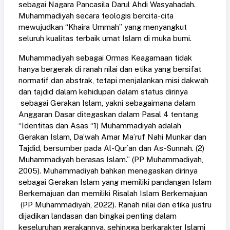
sebagai Nagara Pancasila Darul Ahdi Wasyahadah.
Muhammadiyah secara teologis bercita-cita
mewujudkan “Khaira Ummah” yang menyangkut
seluruh kualitas terbaik umat Islam di muka bumi.
Muhammadiyah sebagai Ormas Keagamaan tidak
hanya bergerak di ranah nilai dan etika yang bersifat
normatif dan abstrak, tetapi menjalankan misi dakwah
dan tajdid dalam kehidupan dalam status dirinya
sebagai Gerakan Islam, yakni sebagaimana dalam
Anggaran Dasar ditegaskan dalam Pasal 4 tentang
“Identitas dan Asas “1) Muhammadiyah adalah
Gerakan Islam, Da’wah Amar Ma’ruf Nahi Munkar dan
Tajdid, bersumber pada Al-Qur`an dan As-Sunnah. (2)
Muhammadiyah berasas Islam.” (PP Muhammadiyah,
2005). Muhammadiyah bahkan menegaskan dirinya
sebagai Gerakan Islam yang memiliki pandangan Islam
Berkemajuan dan memiliki Risalah Islam Berkemajuan
(PP Muhammadiyah, 2022). Ranah nilai dan etika justru
dijadikan landasan dan bingkai penting dalam
keseluruhan gerakannya, sehingga berkarakter Islami