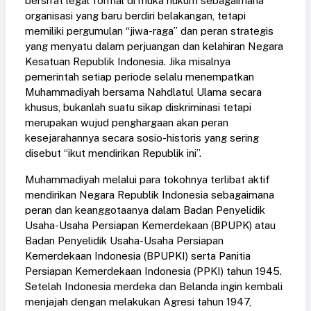
bersifat legal formal di muka hukum sebagaimana
organisasi yang baru berdiri belakangan, tetapi
memiliki pergumulan “jiwa-raga” dan peran strategis
yang menyatu dalam perjuangan dan kelahiran Negara
Kesatuan Republik Indonesia. Jika misalnya
pemerintah setiap periode selalu menempatkan
Muhammadiyah bersama Nahdlatul Ulama secara
khusus, bukanlah suatu sikap diskriminasi tetapi
merupakan wujud penghargaan akan peran
kesejarahannya secara sosio-historis yang sering
disebut “ikut mendirikan Republik ini”.
Muhammadiyah melalui para tokohnya terlibat aktif
mendirikan Negara Republik Indonesia sebagaimana
peran dan keanggotaanya dalam Badan Penyelidik
Usaha-Usaha Persiapan Kemerdekaan (BPUPK) atau
Badan Penyelidik Usaha-Usaha Persiapan
Kemerdekaan Indonesia (BPUPKI) serta Panitia
Persiapan Kemerdekaan Indonesia (PPKI) tahun 1945.
Setelah Indonesia merdeka dan Belanda ingin kembali
menjajah dengan melakukan Agresi tahun 1947,