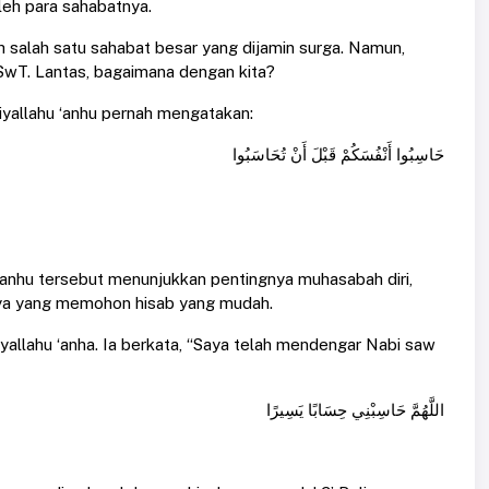
oleh para sahabatnya.
 salah satu sahabat besar yang dijamin surga. Namun,
 SwT. Lantas, bagaimana dengan kita?
iyallahu ‘anhu pernah mengatakan:
حَاسِبُوا أَنْفُسَكُمْ قَبْلَ أَنْ تُحَاسَبُوا
‘anhu tersebut menunjukkan pentingnya muhasabah diri,
ya yang memohon hisab yang mudah.
allahu ‘anha. Ia berkata, “Saya telah mendengar Nabi saw
اللَّهُمَّ حَاسِبْنِي حِسَابًا يَسِيرًا