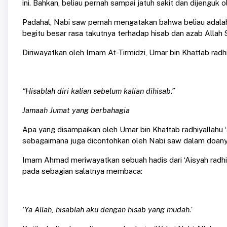
ini. Bahkan, beliau pernah sampai jatuh sakit dan dijenguk 
Padahal, Nabi saw pernah mengatakan bahwa beliau adalah
begitu besar rasa takutnya terhadap hisab dan azab Allah
Diriwayatkan oleh Imam At-Tirmidzi, Umar bin Khattab radh
“Hisablah diri kalian sebelum kalian dihisab.”
Jamaah Jumat yang berbahagia
Apa yang disampaikan oleh Umar bin Khattab radhiyallahu 
sebagaimana juga dicontohkan oleh Nabi saw dalam doan
Imam Ahmad meriwayatkan sebuah hadis dari ‘Aisyah radhiy
pada sebagian salatnya membaca:
‘Ya Allah, hisablah aku dengan hisab yang mudah.’