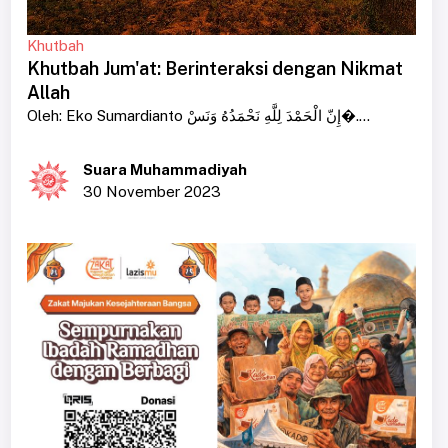
Khutbah
Khutbah Jum'at: Berinteraksi dengan Nikmat
Allah
Oleh: Eko Sumardianto إِنّ الْحَمْدَ لِلَّهِ نَحْمَدُهُ وَنَسْ�....
Suara Muhammadiyah
30 November 2023