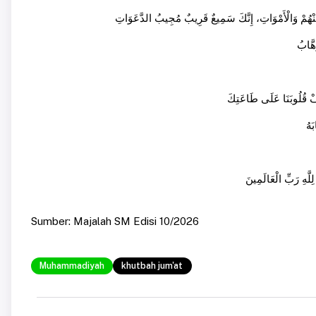
Sumber: Majalah SM Edisi 10/2026
Muhammadiyah
khutbah jum'at