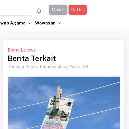
Masuk
Daftar
Jawab Agama
Wawasan
Berita Lainnya
Berita Terkait
Tentang Politik, Pemerintahan, Partai, Dll