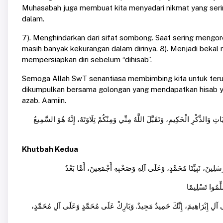
Muhasabah juga membuat kita menyadari nikmat yang sering
dalam.
7). Menghindarkan dari sifat sombong. Saat sering mengorek
masih banyak kekurangan dalam dirinya. 8). Menjadi bek
mempersiapkan diri sebelum “dihisab”.
Semoga Allah SwT senantiasa membimbing kita untuk terus 
dikumpulkan bersama golongan yang mendapatkan hisab 
azab. Aamiin.
 وَالذِّكْرِ الْحَكِيمِ، وَتَقَبَّلَ اللَّهُ مِنِّي وَمِنْكُمْ تِلَاوَتَهُ، إِنَّهُ هُوَ السَّمِيعُ
Khutbah Kedua
ى آلِ إِبْرَاهِيمَ، إِنَّكَ حَمِيدٌ مَجِيدٌ. وَبَارِكْ عَلَى مُحَمَّدٍ وَعَلَى آلِ مُحَمَّدٍ