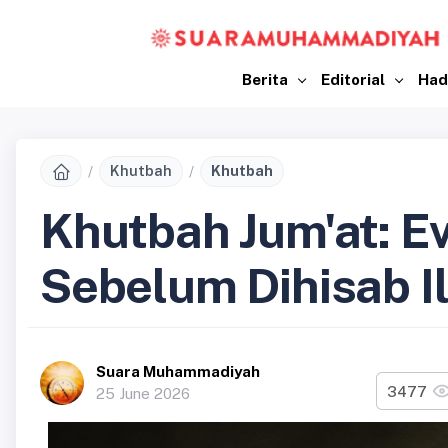
Berita
Editorial
Had
Khutbah
Khutbah
Khutbah Jum'at: Ev
Sebelum Dihisab Il
Suara Muhammadiyah
3477
25 June 2026