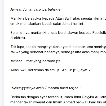
Jamaah Jumat yang berbahagia
Mari kita bersyukur kepada Allah SwT atas segala nikmat 
untuk menjalankan ibadah salat Jumat hari ini.
Selanjutnya, marilah kita juga bershalawat kepada Rasulull
di akhirat.
Tak lupa, khatib mengingatkan agar kita senantiasa meni
takwa yang sebenar-benarnya, semoga kita akan menjumpa
Jamaah Jumat yang berbahagia
Allah SwT berfirman dalam QS. At-Tur [52] ayat 7:
“Sesungguhnya azab Tuhanmu pasti terjadi.”
Berkaitan dengan ayat tersebut, Imam Ibnu Qayyim Al-Jau
menceritakan riwayat dari Imam Ahmad bahwa Umar bin Kha