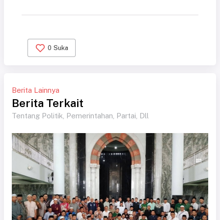
0
Suka
Berita Lainnya
Berita Terkait
Tentang Politik, Pemerintahan, Partai, Dll