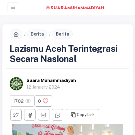
Berita
Berita
Lazismu Aceh Terintegrasi
Secara Nasional
Suara Muhammadiyah
12 January 2024
1702
0
Copy Link