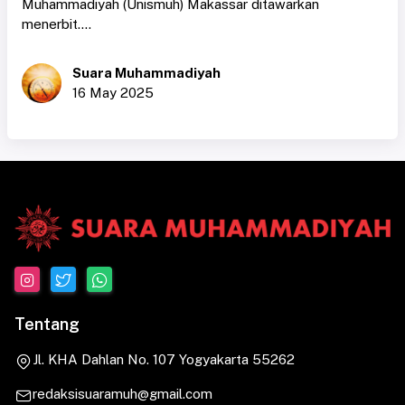
Muhammadiyah (Unismuh) Makassar ditawarkan
menerbit....
Suara Muhammadiyah
16 May 2025
Tentang
Jl. KHA Dahlan No. 107 Yogyakarta 55262
redaksisuaramuh@gmail.com